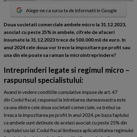
Alege-ne ca sursa ta de informatii in Google
D
oua societati comerciale ambele micro la 31.12.2023,
asociat cu peste 25% in ambele, cifrele de afaceri
insumate la 31.12.2023 trece de 500.000 mii de euro. In
anul 2024 cele doua vor trece la impozitare pe profit sau
una din ele poate sa raman la microintreprindere?
Intreprinderi legate si regimul micro –
raspunsul specialistului:
Avand in vedere conditiile cumulative impuse de art. 47
din Codul fiscal, raspunsul la intrebarea dumeavoastra este
ca una dintre cele doua societati comerciale, va trebui sa
treaca la impozitarea pe profit in anul 2024, pe baza faptului
ca ambele sunt detinute de acelasi asociat cu peste 25% din
capitalul social. Codul fiscal limiteaza aplicabilitatea regimului