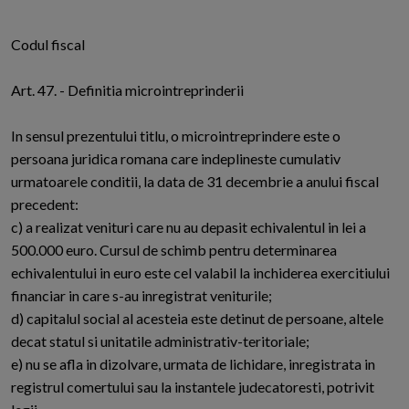
Codul fiscal
Art. 47. - Definitia microintreprinderii
In sensul prezentului titlu, o microintreprindere este o
persoana juridica romana care indeplineste cumulativ
urmatoarele conditii, la data de 31 decembrie a anului fiscal
precedent:
c) a realizat venituri care nu au depasit echivalentul in lei a
500.000 euro. Cursul de schimb pentru determinarea
echivalentului in euro este cel valabil la inchiderea exercitiului
financiar in care s-au inregistrat veniturile;
d) capitalul social al acesteia este detinut de persoane, altele
decat statul si unitatile administrativ-teritoriale;
e) nu se afla in dizolvare, urmata de lichidare, inregistrata in
registrul comertului sau la instantele judecatoresti, potrivit