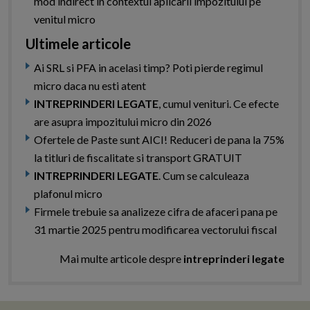
mod indirect in contextul aplicarii impozitului pe
venitul micro
Ultimele articole
Ai SRL si PFA in acelasi timp? Poti pierde regimul
micro daca nu esti atent
INTREPRINDERI LEGATE
, cumul venituri. Ce efecte
are asupra impozitului micro din 2026
Ofertele de Paste sunt AICI! Reduceri de pana la 75%
la titluri de fiscalitate si transport GRATUIT
INTREPRINDERI LEGATE
. Cum se calculeaza
plafonul micro
Firmele trebuie sa analizeze cifra de afaceri pana pe
31 martie 2025 pentru modificarea vectorului fiscal
Mai multe articole despre
intreprinderi legate