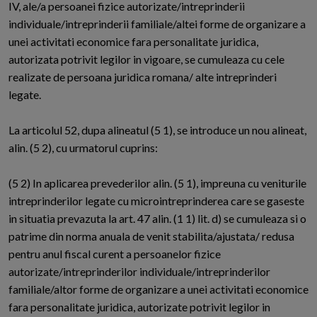
IV, ale/a persoanei fizice autorizate/intreprinderii
individuale/intreprinderii familiale/altei forme de organizare a
unei activitati economice fara personalitate juridica,
autorizata potrivit legilor in vigoare, se cumuleaza cu cele
realizate de persoana juridica romana/ alte intreprinderi
legate.
La articolul 52, dupa alineatul (5 1), se introduce un nou alineat,
alin. (5 2), cu urmatorul cuprins:
(5 2) In aplicarea prevederilor alin. (5 1), impreuna cu veniturile
intreprinderilor legate cu microintreprinderea care se gaseste
in situatia prevazuta la art. 47 alin. (1 1) lit. d) se cumuleaza si o
patrime din norma anuala de venit stabilita/ajustata/ redusa
pentru anul fiscal curent a persoanelor fizice
autorizate/intreprinderilor individuale/intreprinderilor
familiale/altor forme de organizare a unei activitati economice
fara personalitate juridica, autorizate potrivit legilor in