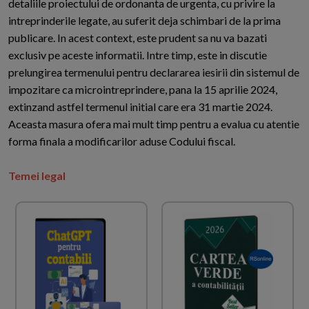
detaliile proiectului de ordonanta de urgenta, cu privire la
intreprinderile legate, au suferit deja schimbari de la prima
publicare. In acest context, este prudent sa nu va bazati
exclusiv pe aceste informatii. Intre timp, este in discutie
prelungirea termenului pentru declararea iesirii din sistemul de
impozitare ca microintreprindere, pana la 15 aprilie 2024,
extinzand astfel termenul initial care era 31 martie 2024.
Aceasta masura ofera mai mult timp pentru a evalua cu atentie
forma finala a modificarilor aduse Codului fiscal.
Temei legal