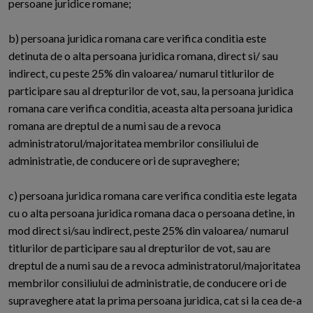
persoane juridice romane;
b) persoana juridica romana care verifica conditia este
detinuta de o alta persoana juridica romana, direct si/ sau
indirect, cu peste 25% din valoarea/ numarul titlurilor de
participare sau al drepturilor de vot, sau, la persoana juridica
romana care verifica conditia, aceasta alta persoana juridica
romana are dreptul de a numi sau de a revoca
administratorul/majoritatea membrilor consiliului de
administratie, de conducere ori de supraveghere;
c) persoana juridica romana care verifica conditia este legata
cu o alta persoana juridica romana daca o persoana detine, in
mod direct si/sau indirect, peste 25% din valoarea/ numarul
titlurilor de participare sau al drepturilor de vot, sau are
dreptul de a numi sau de a revoca administratorul/majoritatea
membrilor consiliului de administratie, de conducere ori de
supraveghere atat la prima persoana juridica, cat si la cea de-a