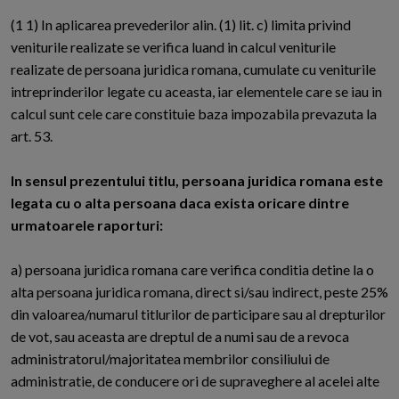
(1 1) In aplicarea prevederilor alin. (1) lit. c) limita privind
veniturile realizate se verifica luand in calcul veniturile
realizate de persoana juridica romana, cumulate cu veniturile
intreprinderilor legate cu aceasta, iar elementele care se iau in
calcul sunt cele care constituie baza impozabila prevazuta la
art. 53.
In sensul prezentului titlu, persoana juridica romana este
legata cu o alta persoana daca exista oricare dintre
urmatoarele raporturi:
a) persoana juridica romana care verifica conditia detine la o
alta persoana juridica romana, direct si/sau indirect, peste 25%
din valoarea/numarul titlurilor de participare sau al drepturilor
de vot, sau aceasta are dreptul de a numi sau de a revoca
administratorul/majoritatea membrilor consiliului de
administratie, de conducere ori de supraveghere al acelei alte