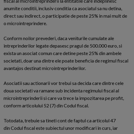
fiscal al microintreprinderii la entitatile care indeplinesc
anumite conditii, inclusiv conditia ca asociatul sa nu detina,
direct sau indirect, o participatie de peste 25% in mai mult de
o microintreprindere.
Conform noilor prevederi, daca veniturile cumulate ale
intreprinderilor legate depasesc pragul de 500.000 euro, si
exista un asociat comun care detine peste 25% din ambele
societati, doar una dintre ele poate beneficia de regimul fiscal
avantajos destinat microintreprinderilor.
Asociatii sau actionarii vor trebui sa decida care dintre cele
doua societati va ramane sub incidenta regimului fiscal al
microintreprinderii si care va trece la impozitarea pe profit,
conform articolului 52 (7) din Codul fiscal.
Totodata, trebuie sa tineti cont de faptul ca articolul 47
din Codul fiscal este subiectul unor modificari in curs, iar