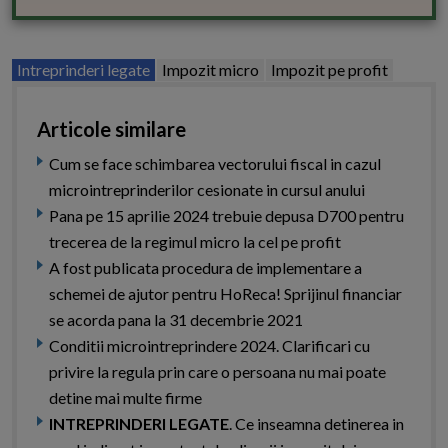
Intreprinderi legate
Impozit micro
Impozit pe profit
Articole similare
Cum se face schimbarea vectorului fiscal in cazul
microintreprinderilor cesionate in cursul anului
Pana pe 15 aprilie 2024 trebuie depusa D700 pentru
trecerea de la regimul micro la cel pe profit
A fost publicata procedura de implementare a
schemei de ajutor pentru HoReca! Sprijinul financiar
se acorda pana la 31 decembrie 2021
Conditii microintreprindere 2024. Clarificari cu
privire la regula prin care o persoana nu mai poate
detine mai multe firme
INTREPRINDERI LEGATE
. Ce inseamna detinerea in