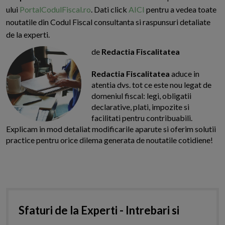
ului
PortalCodulFiscal.ro
. Dati click
AICI
pentru a vedea toate
noutatile din Codul Fiscal consultanta si raspunsuri detaliate
de la experti.
de
Redactia Fiscalitatea
Redactia Fiscalitatea
aduce in
atentia dvs. tot ce este nou legat de
domeniul fiscal: legi, obligatii
declarative, plati, impozite si
facilitati pentru contribuabili.
Explicam in mod detaliat modificarile aparute si oferim solutii
practice pentru orice dilema generata de noutatile cotidiene!
Sfaturi de la Experti - Intrebari si