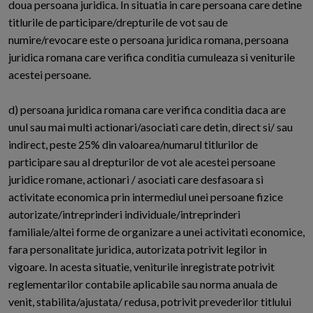
doua persoana juridica. In situatia in care persoana care detine
titlurile de participare/drepturile de vot sau de
numire/revocare este o persoana juridica romana, persoana
juridica romana care verifica conditia cumuleaza si veniturile
acestei persoane.
d) persoana juridica romana care verifica conditia daca are
unul sau mai multi actionari/asociati care detin, direct si/ sau
indirect, peste 25% din valoarea/numarul titlurilor de
participare sau al drepturilor de vot ale acestei persoane
juridice romane, actionari / asociati care desfasoara si
activitate economica prin intermediul unei persoane fizice
autorizate/intreprinderi individuale/intreprinderi
familiale/altei forme de organizare a unei activitati economice,
fara personalitate juridica, autorizata potrivit legilor in
vigoare. In acesta situatie, veniturile inregistrate potrivit
reglementarilor contabile aplicabile sau norma anuala de
venit, stabilita/ajustata/ redusa, potrivit prevederilor titlului