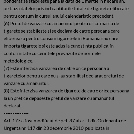
ponderat se stabileste pana la data de 1 martie in fiecare an,
pe baza datelor privind cantitatile totale de tigarete eliberate
pentru consum in cursul anului calendaristic precedent.
(6) Pretul de vanzare cu amanuntul pentru orice marca de
tigarete se stabileste si se declara de catre persoana care
elibereaza pentru consum tigaretele in Romania sau care
importa tigaretele si este adus la cunostinta publica, in
conformitate cu cerintele prevazute de normele
metodologice.
(7) Este interzisa vanzarea de catre orice persoana a
tigaretelor pentru care nu s-au stabilit si declarat preturi de
vanzare cu amanuntul.
(8) Este interzisa vanzarea de tigarete de catre orice persoana
la un pret ce depaseste pretul de vanzare cu amanuntul
declarat.
--------------
Art. 177 a fost modificat de pct. 87 al art. I din Ordonanta de
Urgenta nr. 117 din 23 decembrie 2010, publicata in