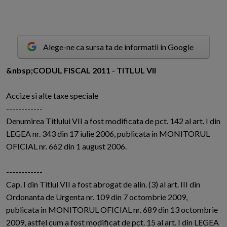
Alege-ne ca sursa ta de informatii in Google
&
n
bsp;CODUL FISCAL 2011 - TITLUL VII
Accize si alte taxe speciale
------------
Denumirea Titlului VII a fost modificata de pct. 142 al art. I din
LEGEA nr. 343 din 17 iulie 2006, publicata in MONITORUL
OFICIAL nr. 662 din 1 august 2006.
------------
Cap. I din Titlul VII a fost abrogat de alin. (3) al art. III din
Ordonanta de Urgenta nr. 109 din 7 octombrie 2009,
publicata in MONITORUL OFICIAL nr. 689 din 13 octombrie
2009, astfel cum a fost modificat de pct. 15 al art. I din LEGEA