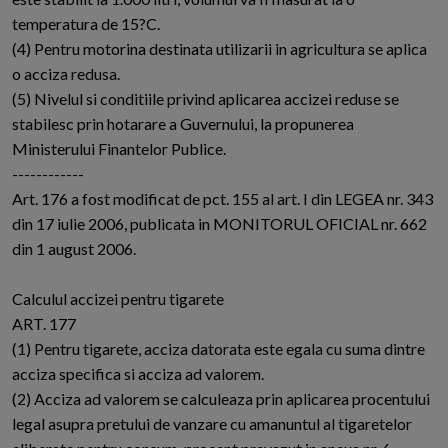
temperatura de 15?C.
(4) Pentru motorina destinata utilizarii in agricultura se aplica
o acciza redusa.
(5) Nivelul si conditiile privind aplicarea accizei reduse se
stabilesc prin hotarare a Guvernului, la propunerea
Ministerului Finantelor Publice.
------------
Art. 176 a fost modificat de pct. 155 al art. I din LEGEA nr. 343
din 17 iulie 2006, publicata in MONITORUL OFICIAL nr. 662
din 1 august 2006.
Calculul accizei pentru tigarete
ART. 177
(1) Pentru tigarete, acciza datorata este egala cu suma dintre
acciza specifica si acciza ad valorem.
(2) Acciza ad valorem se calculeaza prin aplicarea procentului
legal asupra pretului de vanzare cu amanuntul al tigaretelor