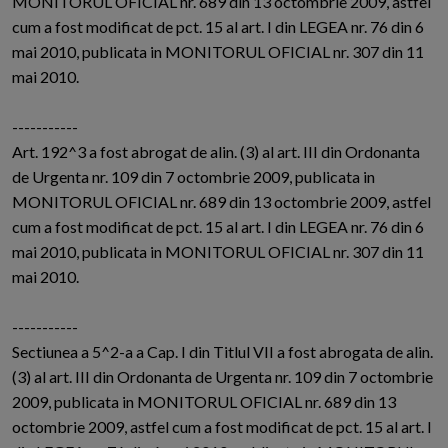
MONITORUL OFICIAL nr. 689 din 13 octombrie 2009, astfel
cum a fost modificat de pct. 15 al art. I din LEGEA nr. 76 din 6
mai 2010, publicata in MONITORUL OFICIAL nr. 307 din 11
mai 2010.
-----------
Art. 192^3 a fost abrogat de alin. (3) al art. III din Ordonanta
de Urgenta nr. 109 din 7 octombrie 2009, publicata in
MONITORUL OFICIAL nr. 689 din 13 octombrie 2009, astfel
cum a fost modificat de pct. 15 al art. I din LEGEA nr. 76 din 6
mai 2010, publicata in MONITORUL OFICIAL nr. 307 din 11
mai 2010.
-----------
Sectiunea a 5^2-a a Cap. I din Titlul VII a fost abrogata de alin.
(3) al art. III din Ordonanta de Urgenta nr. 109 din 7 octombrie
2009, publicata in MONITORUL OFICIAL nr. 689 din 13
octombrie 2009, astfel cum a fost modificat de pct. 15 al art. I