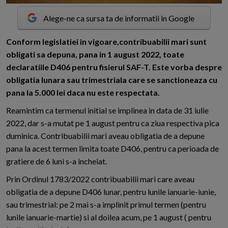
Alege-ne ca sursa ta de informatii in Google
C
onform legislatiei in vigoare,contribuabilii mari sunt
obligati sa depuna, pana in 1 august 2022, toate
declaratiile D406 pentru fisierul SAF-T. Este vorba despre
obligatia lunara sau trimestriala care se sanctioneaza cu
pana la 5.000 lei daca nu este respectata.
Reamintim ca termenul initial se implinea in data de 31 iulie
2022, dar s-a mutat pe 1 august pentru ca ziua respectiva pica
duminica. Contribuabilii mari aveau obligatia de a depune
pana la acest termen limita toate D406, pentru ca perioada de
gratiere de 6 luni s-a incheiat.
Prin Ordinul 1783/2022 contribuabilii mari care aveau
obligatia de a depune D406 lunar, pentru lunile ianuarie-iunie,
sau trimestrial: pe 2 mai s-a implinit primul termen (pentru
lunile ianuarie-martie) si al doilea acum, pe 1 august ( pentru