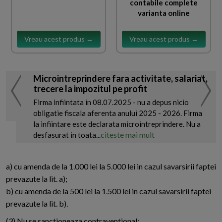
contabile complete
varianta online
Vreau acest produs →
Vreau acest produs →
Microintreprindere fara activitate, salariat,
trecere la impozitul pe profit
Firma infiintata in 08.07.2025 - nu a depus nicio
obligatie fiscala aferenta anului 2025 - 2026. Firma
la infiintare este declarata microintreprindere. Nu a
citeste mai mult
desfasurat in toata...
a) cu amenda de la 1.000 lei la 5.000 lei in cazul savarsirii faptei
prevazute la lit. a);
b) cu amenda de la 500 lei la 1.500 lei in cazul savarsirii faptei
prevazute la lit. b).
(3) Nu se sanctioneaza contraventional: