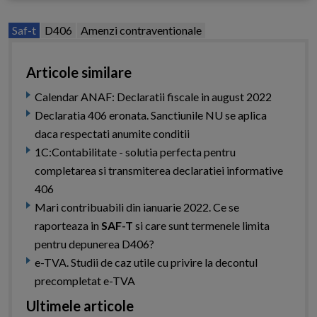
Saf-t
D406
Amenzi contraventionale
Articole similare
Calendar ANAF: Declaratii fiscale in august 2022
Declaratia 406 eronata. Sanctiunile NU se aplica
daca respectati anumite conditii
1C:Contabilitate - solutia perfecta pentru
completarea si transmiterea declaratiei informative
406
Mari contribuabili din ianuarie 2022. Ce se
raporteaza in
SAF-T
si care sunt termenele limita
pentru depunerea D406?
e-TVA. Studii de caz utile cu privire la decontul
precompletat e-TVA
Ultimele articole