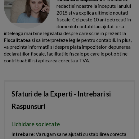
redactiei noastre la inceputul anului
2015 si va explica ultimele noutati
fiscale. Cei peste 10 ani petrecuti in
domeniul contabil au ajutat-o sa
inteleaga mai bine legislatia despre care scrie in prezent la
Fiscalitatea
si sa interpreteze legile pentru contabili. In plus,
va prezinta informatii si despre plata impozitelor, depunerea
declaratiilor fiscale, facilitatile fiscale pe care le pot obtine
contribuabilii si aplicarea corecta a TVA.
Sfaturi de la Experti - Intrebari si
Raspunsuri
Lichidare societate
Intrebare:
Va rugam sa ne ajutati cu stabilirea corecta