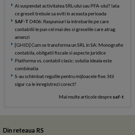
Ai suspendat activitatea SRL-ului sau PFA-ului? Iata
ce greseli trebuie sa eviti in aceasta perioada
SAF-T
D406: Raspunsuri la intrebarile pe care
contabilii le pun cel mai des si greselile care atrag
amenzi
[GHID] Cum se transforma un SRL in SA: Monografie
contabila, obligatii fiscale si aspecte juridice
Platforma vs. contabil clasic: solutia ideala este
combinatia
S-au schimbat regulile pentru mijloacele fixe. Stii
sigur ca le inregistrezi corect?
Mai multe articole despre
saf-t
Din reteaua RS