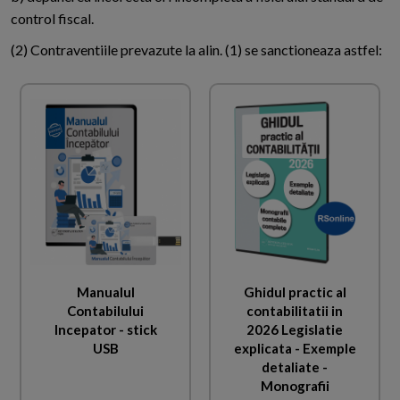
control fiscal.
(2) Contraventiile prevazute la alin. (1) se sanctioneaza astfel:
Manualul
Ghidul practic al
Contabilului
contabilitatii in
Incepator - stick
2026 Legislatie
USB
explicata - Exemple
detaliate -
Monografii