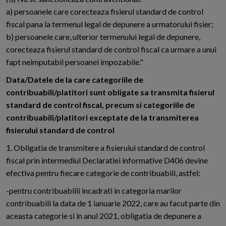
a) persoanele care corecteaza fisierul standard de control
fiscal pana la termenul legal de depunere a urmatorului fisier;
b) persoanele care, ulterior termenului legal de depunere,
corecteaza fisierul standard de control fiscal ca urmare a unui
fapt neimputabil persoanei impozabile."
Data/Datele de la care categoriile de
contribuabili/platitori sunt obligate sa transmita fisierul
standard de control fiscal, precum si categoriile de
contribuabili/platitori exceptate de la transmiterea
fisierului standard de control
1. Obligatia de transmitere a fisierului standard de control
fiscal prin intermediul Declaratiei informative D406 devine
efectiva pentru fiecare categorie de contribuabili, astfel:
-pentru contribuabilii incadrati in categoria marilor
contribuabili la data de 1 ianuarie 2022, care au facut parte din
aceasta categorie si in anul 2021, obligatia de depunere a