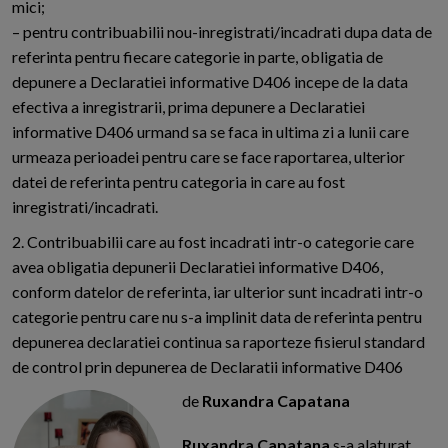
mici;
– pentru contribuabilii nou-inregistrati/incadrati dupa data de
referinta pentru fiecare categorie in parte, obligatia de
depunere a Declaratiei informative D406 incepe de la data
efectiva a inregistrarii, prima depunere a Declaratiei
informative D406 urmand sa se faca in ultima zi a lunii care
urmeaza perioadei pentru care se face raportarea, ulterior
datei de referinta pentru categoria in care au fost
inregistrati/incadrati.
2. Contribuabilii care au fost incadrati intr-o categorie care
avea obligatia depunerii Declaratiei informative D406,
conform datelor de referinta, iar ulterior sunt incadrati intr-o
categorie pentru care nu s-a implinit data de referinta pentru
depunerea declaratiei continua sa raporteze fisierul standard
de control prin depunerea de Declaratii informative D406
de
Ruxandra Capatana
Ruxandra Capatana
s-a alaturat