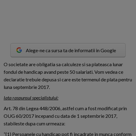
Alege-ne ca sursa ta de informatii in Google
O
societate are obligatia sa calculeze si sa plateasca lunar
fondul de handicap avand peste 50 salariati. Vom vedea ce
declaratie trebuie depusa si care este termenul de plata pentru
luna septembrie 2017.
Iata raspunsul specialistului:
Art. 78 din Legea 448/2006, astfel cum a fost modificat prin
OUG 60/2017 incepand cu data de 1 septembrie 2017,
stabileste dupa cum urmeaza:
”(1) Persoanele cu handicap pot fi incadrate in munca conform