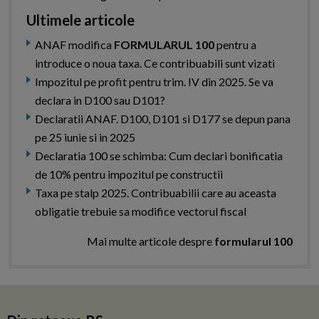
Ultimele articole
ANAF modifica
FORMULARUL 100
pentru a
introduce o noua taxa. Ce contribuabili sunt vizati
Impozitul pe profit pentru trim. IV din 2025. Se va
declara in D100 sau D101?
Declaratii ANAF. D100, D101 si D177 se depun pana
pe 25 iunie si in 2025
Declaratia 100 se schimba: Cum declari bonificatia
de 10% pentru impozitul pe constructii
Taxa pe stalp 2025. Contribuabilii care au aceasta
obligatie trebuie sa modifice vectorul fiscal
Mai multe articole despre
formularul 100