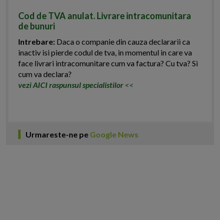
Cod de TVA anulat. Livrare intracomunitara
de bunuri
Intrebare:
Daca o companie din cauza declararii ca
inactiv isi pierde codul de tva, in momentul in care va
face livrari intracomunitare cum va factura? Cu tva? Si
cum va declara?
vezi AICI raspunsul specialistilor
<<
Urmareste-ne pe
Google News