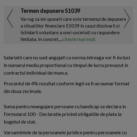
Termen depunere S1039
Va rog sa imi spuneti care este termenul de depunere
a situatiilor financiare S1039 in cazul dizolvarii si
lichidarii voluntare a unei societati cu raspundere
citeste mai mult
limitata. In concret,...
Salariatii care nu sunt angajati cu norma intreaga vor fi inclusi
in numarul mediu proportional cu timpul de lucru prevazut in
contractul individual de munca.
Procentul de 4% rezultat conform legii va fi un numar format
din doua zecimale.
Suma pentru neangajare persoane cu handicap se declara in
Formularul 100 - Declaratie privind obligatiile de plata la
bugetul de stat.
Varsamintele de la persoanele juridice pentru persoanele cu