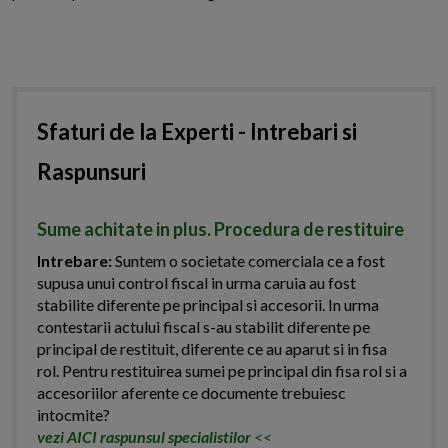
Sfaturi de la Experti - Intrebari si
Raspunsuri
Sume achitate in plus. Procedura de restituire
Intrebare:
Suntem o societate comerciala ce a fost
supusa unui control fiscal in urma caruia au fost
stabilite diferente pe principal si accesorii. In urma
contestarii actului fiscal s-au stabilit diferente pe
principal de restituit, diferente ce au aparut si in fisa
rol. Pentru restituirea sumei pe principal din fisa rol si a
accesoriilor aferente ce documente trebuiesc
intocmite?
vezi AICI raspunsul specialistilor
<<