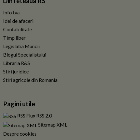
Din reteaua RS
Info tva
Idei de afaceri
Contabilitate
Timp liber
Legislatia Muncii
Blogul Specialistului
Libraria R&S
Stiri juridice
Stiri agricole din Romania
Pagini utile
RSS Flux RSS 2.0
Sitemap XML
Despre cookies