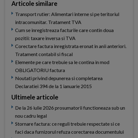
Articole similare
Transport rutier: Alimentari interne si pe teritoriul
intracomunitar. Tratament TVA
Cum se inregistreaza facturile care contin doua
pozitii: taxare inversa si TVA
Corectare factura inregistrata eronat in anii anteriori.
Tratament contabil si fiscal
Elemente pe care trebuie sa le contina in mod
OBLIGATORIU factura
Noutati privind depunerea si completarea
Declaratiei 394 de la 1 ianuarie 2015
Ultimele articole
De la 26 iulie 2026 prosumatorii functioneaza sub un
nou cadru legal
Stornare factura: ce reguli trebuie respectate si ce
faci daca furnizorul refuza corectarea documentului