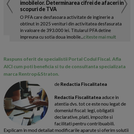
imobilelor. Determinarea cifrei de afaceri in
scopuri de TVA
O PFA care desfasoara activitate de inginerie a
obtinut in 2025 venituri din activitatea desfasurata
in valoare de 393.000 lei. Titularul PFA detine
citeste mai mult
impreuna cu sotia doua imobile...
Raspuns oferit de specialistii Portal Codul Fiscal. Afla
AICI cum poti beneficia si tu de consultanta specializata
marca Rentrop&Straton.
de
Redactia Fiscalitatea
Redactia Fiscalitatea
aduce in
atentia dvs. tot ce este nou legat de
domeniul fiscal: legi, obligatii
declarative, plati, impozite si
facilitati pentru contribuabili.
Explicam in mod detaliat modificarile aparute si oferim solutii