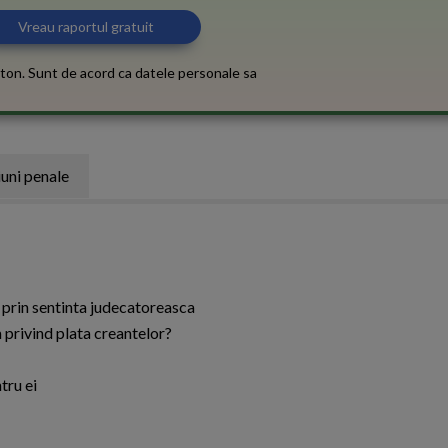
ton. Sunt de acord ca datele personale sa
iuni penale
 prin sentinta judecatoreasca
privind plata creantelor?
tru ei