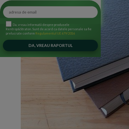
Da, vreau informatii despre produsele
Rentrop&Straton. Sunt de acord ca datele personale sa fie
prelucrate conform
Regulamentul UE 679/2016