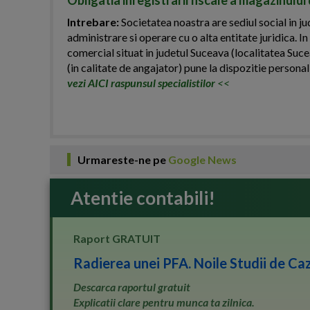
Intrebare:
Societatea noastra are sediul social in j
administrare si operare cu o alta entitate juridica.
comercial situat in judetul Suceava (localitatea Suc
(in calitate de angajator) pune la dispozitie personal 
vezi AICI raspunsul specialistilor
<<
Urmareste-ne pe
Google News
Atentie contabili!
Raport GRATUIT
Radierea unei PFA. Noile Studii de Caz
Descarca raportul gratuit
Explicatii clare pentru munca ta zilnica.