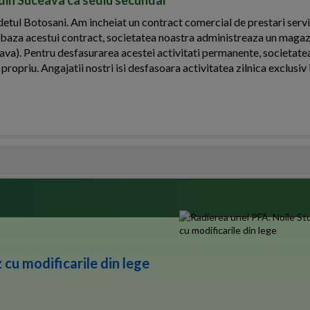
udetul Botosani. Am incheiat un contract comercial de prestari servi
 In baza acestui contract, societatea noastra administreaza un magaz
eava). Pentru desfasurarea acestei activitati permanente, societate
propriu. Angajatii nostri isi desfasoara activitatea zilnica exclusiv i
 cu modificarile din lege