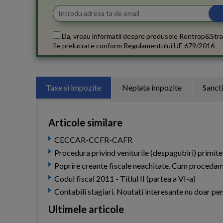
Da, vreau informatii despre produsele Rentrop&Stra
fie prelucrate conform
Regulamentului UE 679/2016
Taxe si impozite
Neplata impozite
Sanct
Articole similare
CECCAR-CCFR-CAFR
Procedura privind veniturile (despagubiri) primite
Poprire creante fiscale neachitate. Cum procedam 
Codul fiscal 2011 - Titlul II (partea a VI-a)
Contabili stagiari. Noutati interesante nu doar pen
Ultimele articole