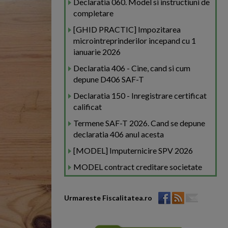
Declaratia 060. Model si instructiuni de
completare
[GHID PRACTIC] Impozitarea
microintreprinderilor incepand cu 1
ianuarie 2026
Declaratia 406 - Cine, cand si cum
depune D406 SAF-T
Declaratia 150 - Inregistrare certificat
calificat
Termene SAF-T 2026. Cand se depune
declaratia 406 anul acesta
[MODEL] Imputernicire SPV 2026
MODEL contract creditare societate
Urmareste Fiscalitatea.ro