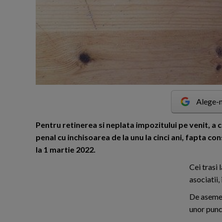
Alege-n
P
entru retinerea si neplata impozitului pe venit, a co
penal cu inchisoarea de la unu la cinci ani, fapta c
la 1 martie 2022.
Cei trasi 
asociatii,
De asemen
unor punct