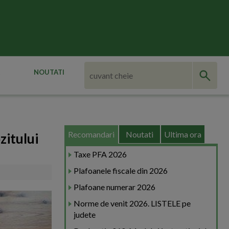
NOUTATI
Recomandari
Noutati
Ultima ora
zitului
Taxe PFA 2026
Plafoanele fiscale din 2026
Plafoane numerar 2026
Norme de venit 2026. LISTELE pe
judete