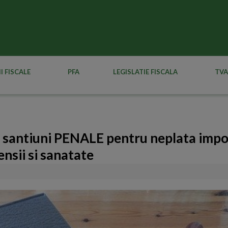
I FISCALE
PFA
LEGISLATIE FISCALA
TVA
te santiuni PENALE pentru neplata impo
ensii si sanatate