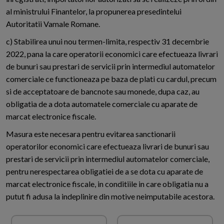
al ministrului Finantelor, la propunerea presedintelui
Autoritatii Vamale Romane.
c) Stabilirea unui nou termen-limita, respectiv 31 decembrie
2022, pana la care operatorii economici care efectueaza livrari
de bunuri sau prestari de servicii prin intermediul automatelor
comerciale ce functioneaza pe baza de plati cu cardul, precum
si de acceptatoare de bancnote sau monede, dupa caz, au
obligatia de a dota automatele comerciale cu aparate de
marcat electronice fiscale.
Masura este necesara pentru evitarea sanctionarii
operatorilor economici care efectueaza livrari de bunuri sau
prestari de servicii prin intermediul automatelor comerciale,
pentru nerespectarea obligatiei de a se dota cu aparate de
marcat electronice fiscale, in conditiile in care obligatia nu a
putut fi adusa la indeplinire din motive neimputabile acestora.