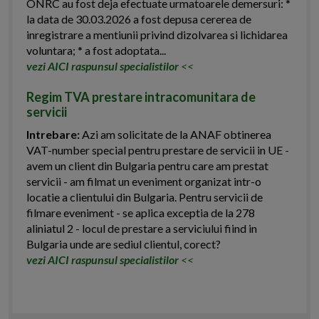
ONRC au fost deja efectuate urmatoarele demersuri: *
la data de 30.03.2026 a fost depusa cererea de
inregistrare a mentiunii privind dizolvarea si lichidarea
voluntara; * a fost adoptata...
vezi AICI raspunsul specialistilor
<<
Regim TVA prestare intracomunitara de
servicii
Intrebare:
Azi am solicitate de la ANAF obtinerea
VAT-number special pentru prestare de servicii in UE -
avem un client din Bulgaria pentru care am prestat
servicii - am filmat un eveniment organizat intr-o
locatie a clientului din Bulgaria. Pentru servicii de
filmare eveniment - se aplica exceptia de la 278
aliniatul 2 - locul de prestare a serviciului fiind in
Bulgaria unde are sediul clientul, corect?
vezi AICI raspunsul specialistilor
<<