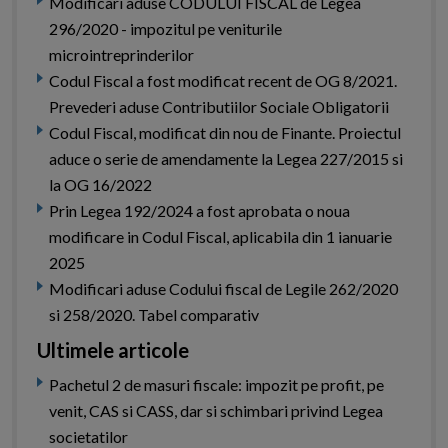
Modificari aduse CODULUI FISCAL de Legea
296/2020 - impozitul pe veniturile
microintreprinderilor
Codul Fiscal a fost modificat recent de OG 8/2021.
Prevederi aduse Contributiilor Sociale Obligatorii
Codul Fiscal, modificat din nou de Finante. Proiectul
aduce o serie de amendamente la Legea 227/2015 si
la OG 16/2022
Prin Legea 192/2024 a fost aprobata o noua
modificare in Codul Fiscal, aplicabila din 1 ianuarie
2025
Modificari aduse Codului fiscal de Legile 262/2020
si 258/2020. Tabel comparativ
Ultimele articole
Pachetul 2 de masuri fiscale: impozit pe profit, pe
venit, CAS si CASS, dar si schimbari privind Legea
societatilor