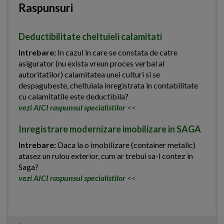
Raspunsuri
Deductibilitate cheltuieli calamitati
Intrebare:
In cazul in care se constata de catre
asigurator (nu exista vreun proces verbal al
autoritatilor) calamitatea unei culturi si se
despagubeste, cheltuiala inregistrata in contabilitate
cu calamitatile este deductibila?
vezi AICI raspunsul specialistilor
<<
Inregistrare modernizare imobilizare in SAGA
Intrebare:
Daca la o imobilizare (container metalic)
atasez un rulou exterior, cum ar trebui sa-l contez in
Saga?
vezi AICI raspunsul specialistilor
<<