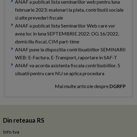
ANAF a publicat lista seminariilor web pentru luna
februarie 2023: esalonari la plata, contributii sociale
si alte prevederi fiscale
ANAF a publicat lista Seminariilor Web care vor
avea loc in luna SEPTEMBRIE 2022: OG 16/2022,
domiciliu fiscal, CIM part-time
ANAF pune la dispozitia contribuabililor SEMINARII
WEB: E-Factura, E-Transport, raportare in SAF-T
ANAF va acorda asistenta fiscala contribubililor. 5
situatii pentru care NU se aplica procedura
Mai multe articole despre
DGRFP
Din reteaua RS
Info tva