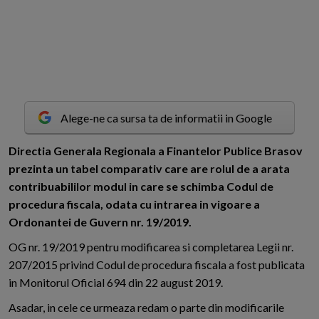
Alege-ne ca sursa ta de informatii in Google
D
irectia Generala Regionala a Finantelor Publice Brasov
prezinta un tabel comparativ care are rolul de a arata
contribuabililor modul in care se schimba Codul de
procedura fiscala, odata cu intrarea in vigoare a
Ordonantei de Guvern nr. 19/2019.
OG nr. 19/2019 pentru modificarea si completarea Legii nr.
207/2015 privind Codul de procedura fiscala a fost publicata
in Monitorul Oficial 694 din 22 august 2019.
Asadar, in cele ce urmeaza redam o parte din modificarile