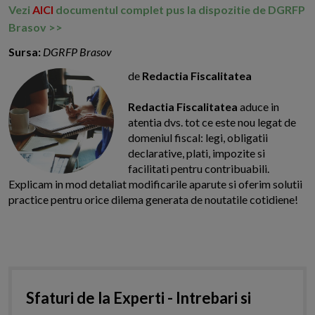
Vezi
AICI
documentul complet pus la dispozitie de DGRFP
Brasov >>
Sursa:
DGRFP Brasov
de
Redactia Fiscalitatea
Redactia Fiscalitatea
aduce in
atentia dvs. tot ce este nou legat de
domeniul fiscal: legi, obligatii
declarative, plati, impozite si
facilitati pentru contribuabili.
Explicam in mod detaliat modificarile aparute si oferim solutii
practice pentru orice dilema generata de noutatile cotidiene!
Sfaturi de la Experti - Intrebari si