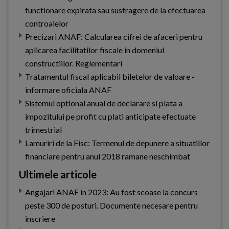
functionare expirata sau sustragere de la efectuarea
controalelor
Precizari ANAF: Calcularea cifrei de afaceri pentru
aplicarea facilitatilor fiscale in domeniul
constructiilor. Reglementari
Tratamentul fiscal aplicabil biletelor de valoare -
informare oficiala ANAF
Sistemul optional anual de declarare si plata a
impozitului pe profit cu plati anticipate efectuate
trimestrial
Lamuriri de la Fisc: Termenul de depunere a situatiilor
financiare pentru anul 2018 ramane neschimbat
Ultimele articole
Angajari ANAF in 2023: Au fost scoase la concurs
peste 300 de posturi. Documente necesare pentru
inscriere