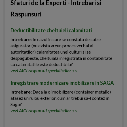
Sfaturi de la Experti - Intrebari si
Raspunsuri
Deductibilitate cheltuieli calamitati
Intrebare:
In cazul in care se constata de catre
asigurator (nu exista vreun proces verbal al
autoritatilor) calamitatea unei culturi si se
despagubeste, cheltuiala inregistrata in contabilitate
cu calamitatile este deductibila?
vezi AICI raspunsul specialistilor
<<
Inregistrare modernizare imobilizare in SAGA
Intrebare:
Daca la o imobilizare (container metalic)
atasez un rulou exterior, cum ar trebui sa-l contez in
Saga?
vezi AICI raspunsul specialistilor
<<