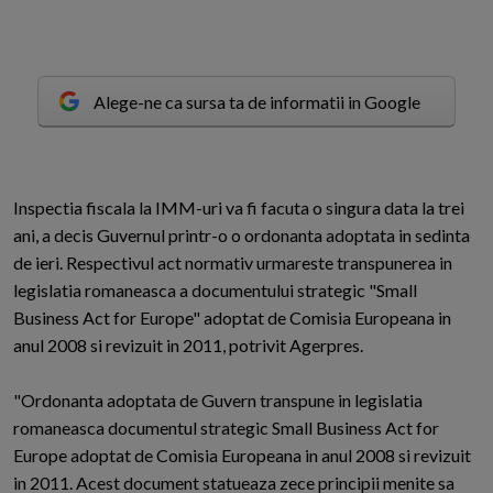
Alege-ne ca sursa ta de informatii in Google
I
nspectia fiscala la IMM-uri va fi facuta o singura data la trei
ani, a decis Guvernul printr-o o ordonanta adoptata in sedinta
de ieri. Respectivul act normativ urmareste transpunerea in
legislatia romaneasca a documentului strategic "Small
Business Act for Europe" adoptat de Comisia Europeana in
anul 2008 si revizuit in 2011, potrivit Agerpres.
"Ordonanta adoptata de Guvern transpune in legislatia
romaneasca documentul strategic Small Business Act for
Europe adoptat de Comisia Europeana in anul 2008 si revizuit
in 2011. Acest document statueaza zece principii menite sa