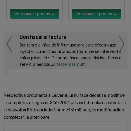
Vreau acest produs →
Vreau acest produs →
Bon fiscal si factura
Suntem o clinica de infrumusetare care efectueaza
injectari cu acid hialuronic, botox, diverse interventii
chirurgicale etc. Pe bonul fiscal apare distinct fiecare
citeste mai mult
serviciu medical...
Respectiva ordonanta a Guvernului nu face decat sa modifice
si completeze Legea nr.346/2004 privind stimularea infiintarii
si dezvoltarii intreprinderilor mici si mijlocii, cu modificarile si
completarile ulterioare.