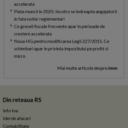
accelerata
Piata muncii in 2025: Incotro se indreapta angajatorii
in fata noilor reglementari
Ce greseli fiscale frecvente apar in perioade de
crestere accelerata
Noua HG pentru modificarea Legii 227/2015. Ce
schimbari apar in privinta impozitului pe profit si
micro
Mai multe articole despre
imm
Din reteaua RS
Info tva
Idei de afaceri
Contabilitate