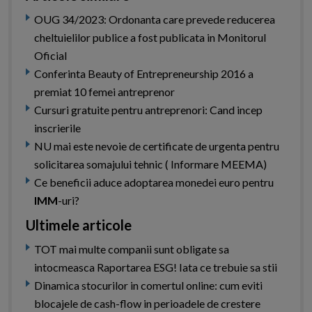
OUG 34/2023: Ordonanta care prevede reducerea
cheltuielilor publice a fost publicata in Monitorul
Oficial
Conferinta Beauty of Entrepreneurship 2016 a
premiat 10 femei antreprenor
Cursuri gratuite pentru antreprenori: Cand incep
inscrierile
NU mai este nevoie de certificate de urgenta pentru
solicitarea somajului tehnic ( Informare MEEMA)
Ce beneficii aduce adoptarea monedei euro pentru
IMM
-uri?
Ultimele articole
TOT mai multe companii sunt obligate sa
intocmeasca Raportarea ESG! Iata ce trebuie sa stii
Dinamica stocurilor in comertul online: cum eviti
blocajele de cash-flow in perioadele de crestere