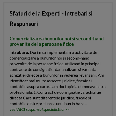
Sfaturi de la Experti - Intrebari si
Raspunsuri
Comercializarea bunurilor noi si second-hand
provenite de la persoane fizice
Intrebare:
Dorim sa implementam o activitate de
comercializare a bunurilor noi si second-hand
provenite de la persoane fizice, utilizand in principal
contracte de consignatie, dar analizam si varianta
achizitiei directe a bunurilor in vederea revanzarii. Am
identificat mai multe aspecte juridice, fiscale si
contabile asupra carora am dori opinia dumneavoastra
profesionala. 1. Contract de consignatie vs. achizitie
directa Care sunt diferentele juridice, fiscale si
contabile dintre preluarea unui bun in baza...
vezi AICI raspunsul specialistilor
<<