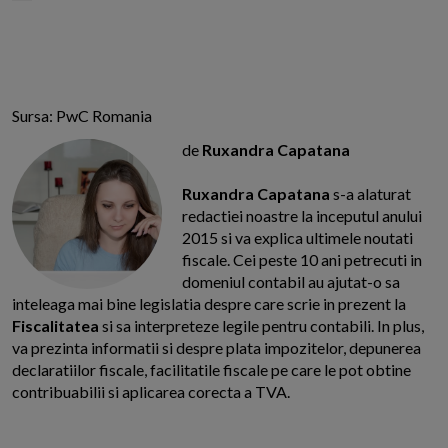
Sursa: PwC Romania
de
Ruxandra Capatana
Ruxandra Capatana
s-a alaturat
redactiei noastre la inceputul anului
2015 si va explica ultimele noutati
fiscale. Cei peste 10 ani petrecuti in
domeniul contabil au ajutat-o sa
inteleaga mai bine legislatia despre care scrie in prezent la
Fiscalitatea
si sa interpreteze legile pentru contabili. In plus,
va prezinta informatii si despre plata impozitelor, depunerea
declaratiilor fiscale, facilitatile fiscale pe care le pot obtine
contribuabilii si aplicarea corecta a TVA.