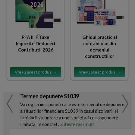
PFA II IF Taxe
Ghidul practic al
Impozite Deduceri
contabilului din
Contributii 2026
domeniul
constructiilor
Vreau acest produs →
Vreau acest produs →
Termen depunere S1039
Va rog sa imi spuneti care este termenul de depunere
a situatiilor financiare S1039 in cazul dizolvarii si
lichidarii voluntare a unei societati cu raspundere
citeste mai mult
limitata. In concret,...