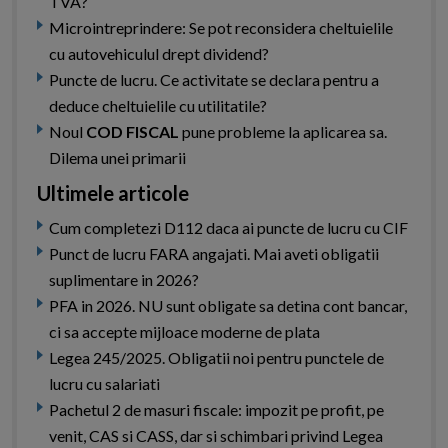
TVA?
Microintreprindere: Se pot reconsidera cheltuielile
cu autovehiculul drept dividend?
Puncte de lucru. Ce activitate se declara pentru a
deduce cheltuielile cu utilitatile?
Noul
COD FISCAL
pune probleme la aplicarea sa.
Dilema unei primarii
Ultimele articole
Cum completezi D112 daca ai puncte de lucru cu CIF
Punct de lucru FARA angajati. Mai aveti obligatii
suplimentare in 2026?
PFA in 2026. NU sunt obligate sa detina cont bancar,
ci sa accepte mijloace moderne de plata
Legea 245/2025. Obligatii noi pentru punctele de
lucru cu salariati
Pachetul 2 de masuri fiscale: impozit pe profit, pe
venit, CAS si CASS, dar si schimbari privind Legea