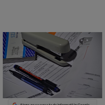
Alege-ne ca sursa ta de informatii in Google