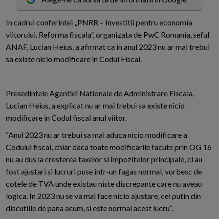
I
n cadrul conferintei „PNRR – Investitii pentru economia
viitorului. Reforma fiscala”, organizata de PwC Romania, seful
ANAF, Lucian Heius, a afirmat ca in anul 2023 nu ar mai trebui
sa existe nicio modificare in Codul Fiscal.
Presedintele Agentiei Nationale de Administrare Fiscala,
Lucian Heius, a explicat nu ar mai trebui sa existe nicio
modificare in Codul fiscal anul viitor.
“Anul 2023 nu ar trebui sa mai aduca nicio modificare a
Codului fiscal, chiar daca toate modificarile facute prin OG 16
nu au dus la cresterea taxelor si impozitelor principale, ci au
fost ajustari si lucruri puse intr-un fagas normal, vorbesc de
cotele de TVA unde existau niste discrepante care nu aveau
logica. In 2023 nu se va mai face nicio ajustare, cel putin din
discutiile de pana acum, si este normal acest lucru“.