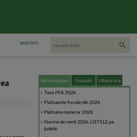
NOUTATI
Recomandari
Noutati
Ultima ora
rea
Taxe PFA 2026
Plafoanele fiscale din 2026
Plafoane numerar 2026
Norme de venit 2026. LISTELE pe
judete
ine pe tema