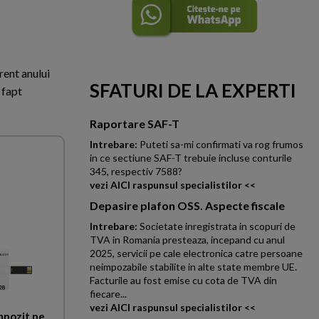
rent anului
SFATURI DE LA EXPERTI
 fapt
Raportare SAF-T
Intrebare:
Puteti sa-mi confirmati va rog frumos
in ce sectiune SAF-T trebuie incluse conturile
345, respectiv 7588?
vezi AICI raspunsul specialistilor <<
Depasire plafon OSS. Aspecte fiscale
Intrebare:
Societate inregistrata in scopuri de
TVA in Romania presteaza, incepand cu anul
2025, servicii pe cale electronica catre persoane
neimpozabile stabilite in alte state membre UE.
Facturile au fost emise cu cota de TVA din
fiecare...
vezi AICI raspunsul specialistilor <<
mpozit pe