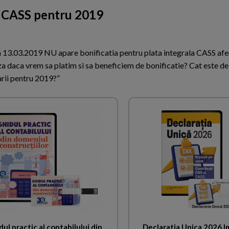
 a CASS pentru 2019
din 13.03.2019 NU apare bonificatia pentru plata integrala CASS afe
 daca vrem sa platim si sa beneficiem de bonificatie? Cat este de
arii pentru 2019?”
ul practic al contabilului din
Declaratia Unica 2026 I