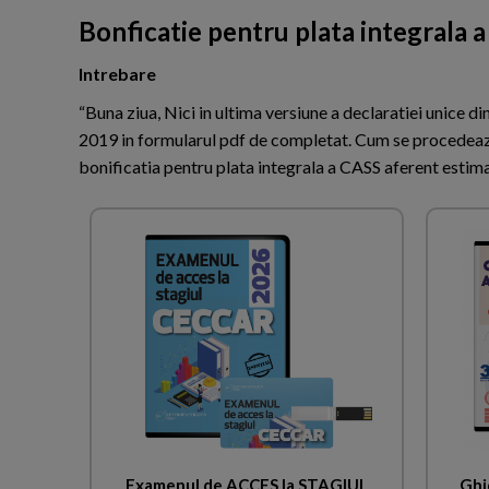
Bonficatie pentru plata integrala
Intrebare
“Buna ziua, Nici in ultima versiune a declaratiei unice 
2019 in formularul pdf de completat. Cum se procedeaza
bonificatia pentru plata integrala a CASS aferent estim
Examenul de ACCES la STAGIUL
Ghid