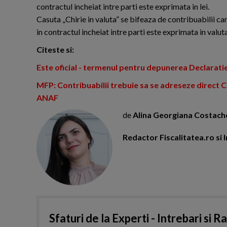
contractul incheiat intre parti este exprimata in lei.
Casuta „Chirie in valuta” se bifeaza de contribuabilii ca
in contractul incheiat intre parti este exprimata in valuta
Citeste si:
Este oficial - termenul pentru depunerea Declarat
MFP: Contribuabilii trebuie sa se adreseze direct CN
ANAF
de
Alina Georgiana Costach
Redactor Fiscalitatea.ro s
Sfaturi de la Experti - Intrebari si R