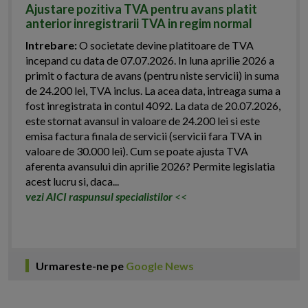
Ajustare pozitiva TVA pentru avans platit
anterior inregistrarii TVA in regim normal
Intrebare:
O societate devine platitoare de TVA
incepand cu data de 07.07.2026. In luna aprilie 2026 a
primit o factura de avans (pentru niste servicii) in suma
de 24.200 lei, TVA inclus. La acea data, intreaga suma a
fost inregistrata in contul 4092. La data de 20.07.2026,
este stornat avansul in valoare de 24.200 lei si este
emisa factura finala de servicii (servicii fara TVA in
valoare de 30.000 lei). Cum se poate ajusta TVA
aferenta avansului din aprilie 2026? Permite legislatia
acest lucru si, daca...
vezi AICI raspunsul specialistilor
<<
Urmareste-ne pe
Google News