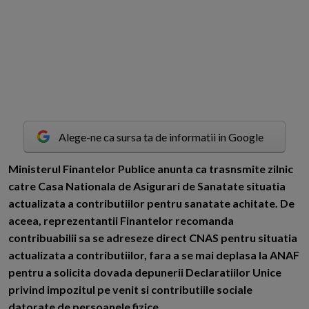
Alege-ne ca sursa ta de informatii in Google
M
inisterul Finantelor Publice anunta ca trasnsmite zilnic
catre Casa Nationala de Asigurari de Sanatate situatia
actualizata a contributiilor pentru sanatate achitate. De
aceea, reprezentantii Finantelor recomanda
contribuabilii sa se adreseze direct CNAS pentru situatia
actualizata a contributiilor, fara a se mai deplasa la ANAF
pentru a solicita dovada depunerii Declaratiilor Unice
privind impozitul pe venit si contributiile sociale
datorate de persoanele fizice.