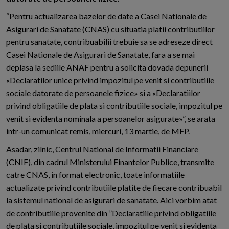
“Pentru actualizarea bazelor de date a Casei Nationale de
Asigurari de Sanatate (CNAS) cu situatia platii contributiilor
pentru sanatate, contribuabilii trebuie sa se adreseze direct
Casei Nationale de Asigurari de Sanatate, fara a se mai
deplasa la sediile ANAF pentru a solicita dovada depunerii
«Declaratilor unice privind impozitul pe venit si contributiile
sociale datorate de persoanele fizice» si a «Declaratiilor
privind obligatiile de plata si contributiile sociale, impozitul pe
venit si evidenta nominala a persoanelor asigurate»”, se arata
intr-un comunicat remis, miercuri, 13 martie, de MFP.
Asadar, zilnic, Centrul National de Informatii Financiare
(CNIF), din cadrul Ministerului Finantelor Publice, transmite
catre CNAS, in format electronic, toate informatiile
actualizate privind contributiile platite de fiecare contribuabil
la sistemul national de asigurari de sanatate. Aici vorbim atat
de contributiile provenite din ”Declaratiile privind obligatiile
de plata si contributiile sociale, impozitul pe venit si evidenta