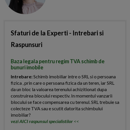
Sfaturi de la Experti - Intrebari si
Raspunsuri
Baza legala pentru regim TVA schimb de
bunuri imobile
Intrebare:
Schimb imobiliar intre o SRL si o persoana
fizica , prin care o persoana fizica da un teren, iar SRL
da un bloc la valoarea terenului achizitionat dupa
construirea blocului respectiv. In momentul vanzarii
blocului se face compensarea cu terenul. SRL trebuie sa
colecteze TVA sau e scutit datorita schimbului
imobiliar?
vezi AICI raspunsul specialistilor
<<