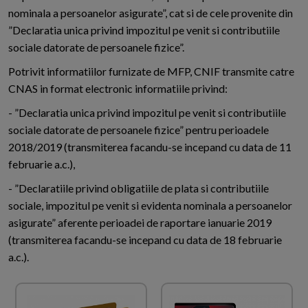
nominala a persoanelor asigurate”, cat si de cele provenite din
”Declaratia unica privind impozitul pe venit si contributiile
sociale datorate de persoanele fizice”.
Potrivit informatiilor furnizate de MFP, CNIF transmite catre
CNAS in format electronic informatiile privind:
- ”Declaratia unica privind impozitul pe venit si contributiile
sociale datorate de persoanele fizice” pentru perioadele
2018/2019 (transmiterea facandu-se incepand cu data de 11
februarie a.c.),
- ”Declaratiile privind obligatiile de plata si contributiile
sociale, impozitul pe venit si evidenta nominala a persoanelor
asigurate” aferente perioadei de raportare ianuarie 2019
(transmiterea facandu-se incepand cu data de 18 februarie
a.c.).