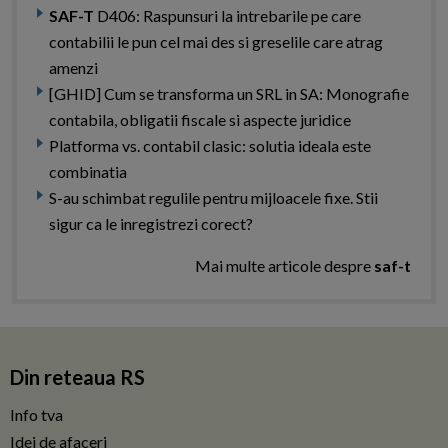
SAF-T
D406: Raspunsuri la intrebarile pe care
contabilii le pun cel mai des si greselile care atrag
amenzi
[GHID] Cum se transforma un SRL in SA: Monografie
contabila, obligatii fiscale si aspecte juridice
Platforma vs. contabil clasic: solutia ideala este
combinatia
S-au schimbat regulile pentru mijloacele fixe. Stii
sigur ca le inregistrezi corect?
Mai multe articole despre
saf-t
Din reteaua RS
Info tva
Idei de afaceri