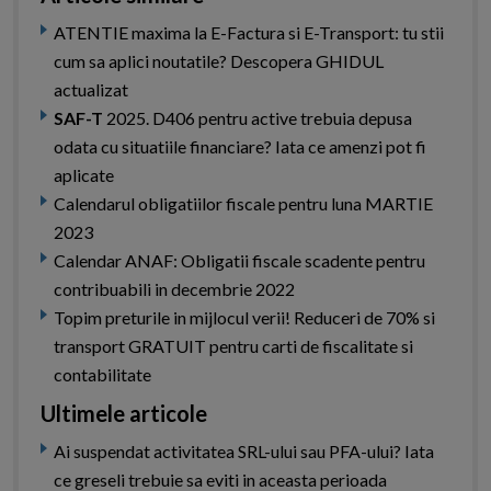
ATENTIE maxima la E-Factura si E-Transport: tu stii
cum sa aplici noutatile? Descopera GHIDUL
actualizat
SAF-T
2025. D406 pentru active trebuia depusa
odata cu situatiile financiare? Iata ce amenzi pot fi
aplicate
Calendarul obligatiilor fiscale pentru luna MARTIE
2023
Calendar ANAF: Obligatii fiscale scadente pentru
contribuabili in decembrie 2022
Topim preturile in mijlocul verii! Reduceri de 70% si
transport GRATUIT pentru carti de fiscalitate si
contabilitate
Ultimele articole
Ai suspendat activitatea SRL-ului sau PFA-ului? Iata
ce greseli trebuie sa eviti in aceasta perioada