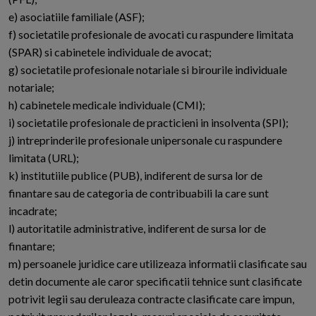
e) asociatiile familiale (ASF);
f) societatile profesionale de avocati cu raspundere limitata
(SPAR) si cabinetele individuale de avocat;
g) societatile profesionale notariale si birourile individuale
notariale;
h) cabinetele medicale individuale (CMI);
i) societatile profesionale de practicieni in insolventa (SPI);
j) intreprinderile profesionale unipersonale cu raspundere
limitata (URL);
k) institutiile publice (PUB), indiferent de sursa lor de
finantare sau de categoria de contribuabili la care sunt
incadrate;
l) autoritatile administrative, indiferent de sursa lor de
finantare;
m) persoanele juridice care utilizeaza informatii clasificate sau
detin documente ale caror specificatii tehnice sunt clasificate
potrivit legii sau deruleaza contracte clasificate care impun,