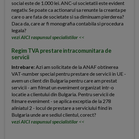
social este de 1.000 lei. ANC-ul societatii este evident
negativ. Se poate ca actionarul sa renunte la creanta pe
care o are fata de societate si sa diminuam pierderea?
Daca da, care ar fi monografia contabila si procedura
legala?
vezi AICI raspunsul specialistilor
<<
Regim TVA prestare intracomunitara de
servicii
Intrebare:
Azi am solicitate de la ANAF obtinerea
VAT-number special pentru prestare de servicii in UE -
avem un client din Bulgaria pentru care am prestat
servicii - am filmat un eveniment organizat intr-o
locatie a clientului din Bulgaria. Pentru servicii de
filmare eveniment - se aplica exceptia de la 278
aliniatul 2 - locul de prestare a serviciului fiind in
Bulgaria unde are sediul clientul, corect?
vezi AICI raspunsul specialistilor
<<