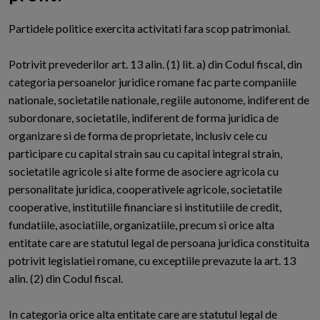
P
artidele politice exercita activitati fara scop patrimonial.
Potrivit prevederilor art. 13 alin. (1) lit. a) din Codul fiscal, din
categoria persoanelor juridice romane fac parte companiile
nationale, societatile nationale, regiile autonome, indiferent de
subordonare, societatile, indiferent de forma juridica de
organizare si de forma de proprietate, inclusiv cele cu
participare cu capital strain sau cu capital integral strain,
societatile agricole si alte forme de asociere agricola cu
personalitate juridica, cooperativele agricole, societatile
cooperative, institutiile financiare si institutiile de credit,
fundatiile, asociatiile, organizatiile, precum si orice alta
entitate care are statutul legal de persoana juridica constituita
potrivit legislatiei romane, cu exceptiile prevazute la art. 13
alin. (2) din Codul fiscal.
In categoria orice alta entitate care are statutul legal de