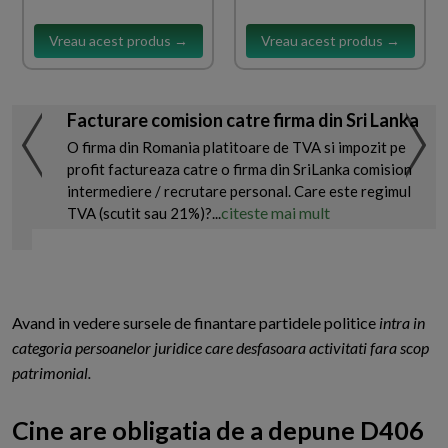
Vreau acest produs →
Vreau acest produs →
Facturare comision catre firma din Sri Lanka
O firma din Romania platitoare de TVA si impozit pe
profit factureaza catre o firma din SriLanka comision
intermediere / recrutare personal. Care este regimul
citeste mai mult
TVA (scutit sau 21%)?...
Avand in vedere sursele de finantare partidele politice
intra in
categoria persoanelor juridice care desfasoara activitati fara scop
patrimonial.
Cine are obligatia de a depune D406