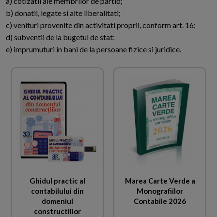
a) cotizatii ale membrilor de partid;
b) donatii, legate si alte liberalitati;
c) venituri provenite din activitati proprii, conform art. 16;
d) subventii de la bugetul de stat;
e) imprumuturi in bani de la persoane fizice si juridice.
Ghidul practic al
Marea Carte Verde a
contabilului din
Monografiilor
domeniul
Contabile 2026
constructiilor