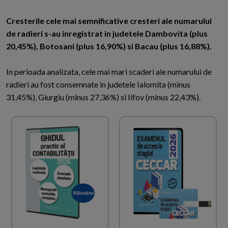
Cresterile cele mai semnificative cresteri ale numarului
de radieri s-au inregistrat in judetele Dambovita (plus
20,45%), Botosani (plus 16,90%) si Bacau (plus 16,88%).
In perioada analizata, cele mai mari scaderi ale numarului de
radieri au fost consemnate in judetele Ialomita (minus
31,45%), Giurgiu (minus 27,36%) si Ilfov (minus 22,43%).