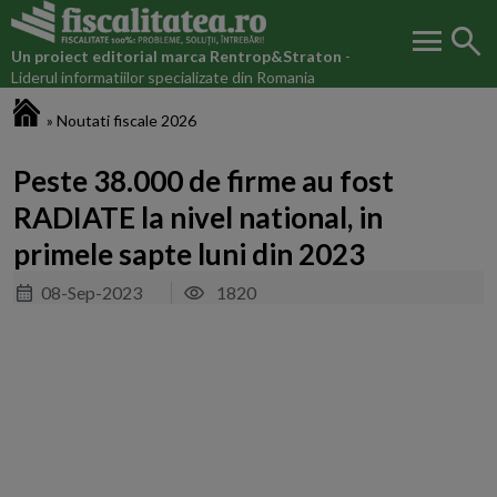
menu
search
Un proiect editorial marca
Rentrop&Straton
-
Liderul informatiilor specializate din Romania
Fiscalitatea.ro
»
Noutati fiscale 2026
Peste 38.000 de firme au fost
RADIATE la nivel national, in
primele sapte luni din 2023
08-Sep-2023
1820