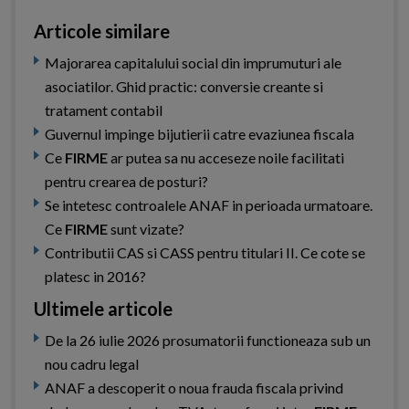
Articole similare
Majorarea capitalului social din imprumuturi ale
asociatilor. Ghid practic: conversie creante si
tratament contabil
Guvernul impinge bijutierii catre evaziunea fiscala
Ce
FIRME
ar putea sa nu acceseze noile facilitati
pentru crearea de posturi?
Se intetesc controalele ANAF in perioada urmatoare.
Ce
FIRME
sunt vizate?
Contributii CAS si CASS pentru titulari II. Ce cote se
platesc in 2016?
Ultimele articole
De la 26 iulie 2026 prosumatorii functioneaza sub un
nou cadru legal
ANAF a descoperit o noua frauda fiscala privind