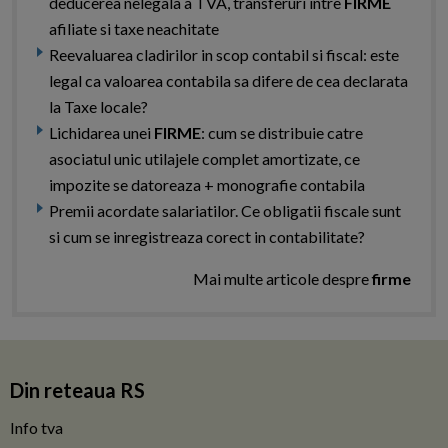
deducerea nelegala a TVA, transferuri intre
FIRME
afiliate si taxe neachitate
Reevaluarea cladirilor in scop contabil si fiscal: este
legal ca valoarea contabila sa difere de cea declarata
la Taxe locale?
Lichidarea unei
FIRME
: cum se distribuie catre
asociatul unic utilajele complet amortizate, ce
impozite se datoreaza + monografie contabila
Premii acordate salariatilor. Ce obligatii fiscale sunt
si cum se inregistreaza corect in contabilitate?
Mai multe articole despre
firme
Din reteaua RS
Info tva