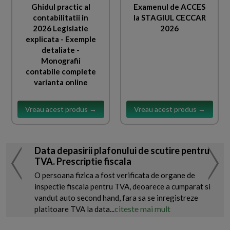
Ghidul practic al
Examenul de ACCES
contabilitatii in
la STAGIUL CECCAR
2026 Legislatie
2026
explicata - Exemple
detaliate -
Monografii
contabile complete
varianta online
Vreau acest produs →
Vreau acest produs →
Data depasirii plafonului de scutire pentru
TVA. Prescriptie fiscala
O persoana fizica a fost verificata de organe de
inspectie fiscala pentru TVA, deoarece a cumparat si
vandut auto second hand, fara sa se inregistreze
citeste mai mult
platitoare TVA la data...