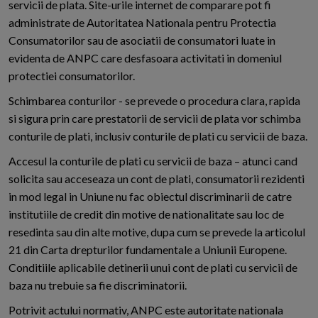
servicii de plata. Site-urile internet de comparare pot fi
administrate de Autoritatea Nationala pentru Protectia
Consumatorilor sau de asociatii de consumatori luate in
evidenta de ANPC care desfasoara activitati in domeniul
protectiei consumatorilor.
Schimbarea conturilor - se prevede o procedura clara, rapida
si sigura prin care prestatorii de servicii de plata vor schimba
conturile de plati, inclusiv conturile de plati cu servicii de baza.
Accesul la conturile de plati cu servicii de baza – atunci cand
solicita sau acceseaza un cont de plati, consumatorii rezidenti
in mod legal in Uniune nu fac obiectul discriminarii de catre
institutiile de credit din motive de nationalitate sau loc de
resedinta sau din alte motive, dupa cum se prevede la articolul
21 din Carta drepturilor fundamentale a Uniunii Europene.
Conditiile aplicabile detinerii unui cont de plati cu servicii de
baza nu trebuie sa fie discriminatorii.
Potrivit actului normativ, ANPC este autoritate nationala