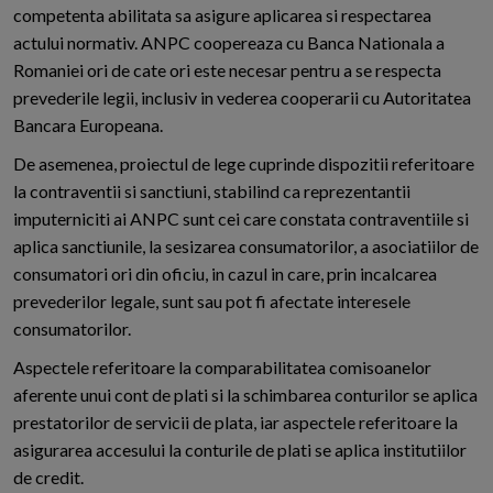
competenta abilitata sa asigure aplicarea si respectarea
actului normativ. ANPC coopereaza cu Banca Nationala a
Romaniei ori de cate ori este necesar pentru a se respecta
prevederile legii, inclusiv in vederea cooperarii cu Autoritatea
Bancara Europeana.
De asemenea, proiectul de lege cuprinde dispozitii referitoare
la contraventii si sanctiuni, stabilind ca reprezentantii
imputerniciti ai ANPC sunt cei care constata contraventiile si
aplica sanctiunile, la sesizarea consumatorilor, a asociatiilor de
consumatori ori din oficiu, in cazul in care, prin incalcarea
prevederilor legale, sunt sau pot fi afectate interesele
consumatorilor.
Aspectele referitoare la comparabilitatea comisoanelor
aferente unui cont de plati si la schimbarea conturilor se aplica
prestatorilor de servicii de plata, iar aspectele referitoare la
asigurarea accesului la conturile de plati se aplica institutiilor
de credit.