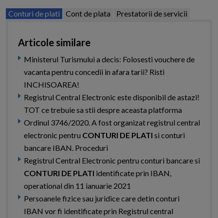
Conturi de plati
Cont de plata
Prestatorii de servicii
Articole similare
Ministerul Turismului a decis: Folosesti vouchere de
vacanta pentru concedii in afara tarii? Risti
INCHISOAREA!
Registrul Central Electronic este disponibil de astazi!
TOT ce trebuie sa stii despre aceasta platforma
Ordinul 3746/2020. A fost organizat registrul central
electronic pentru
CONTURI DE PLATI
si conturi
bancare IBAN. Proceduri
Registrul Central Electronic pentru conturi bancare si
CONTURI DE PLATI
identificate prin IBAN,
operational din 11 ianuarie 2021
Persoanele fizice sau juridice care detin conturi
IBAN vor fi identificate prin Registrul central