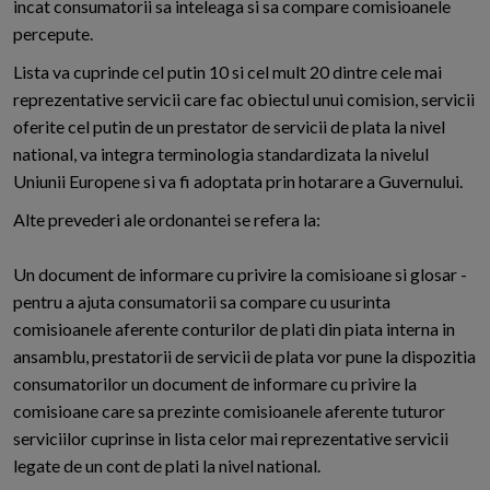
incat consumatorii sa inteleaga si sa compare comisioanele
percepute.
Lista va cuprinde cel putin 10 si cel mult 20 dintre cele mai
reprezentative servicii care fac obiectul unui comision, servicii
oferite cel putin de un prestator de servicii de plata la nivel
national, va integra terminologia standardizata la nivelul
Uniunii Europene si va fi adoptata prin hotarare a Guvernului.
Alte prevederi ale ordonantei se refera la:
Un document de informare cu privire la comisioane si glosar -
pentru a ajuta consumatorii sa compare cu usurinta
comisioanele aferente conturilor de plati din piata interna in
ansamblu, prestatorii de servicii de plata vor pune la dispozitia
consumatorilor un document de informare cu privire la
comisioane care sa prezinte comisioanele aferente tuturor
serviciilor cuprinse in lista celor mai reprezentative servicii
legate de un cont de plati la nivel national.