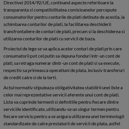
Directivei 2014/92/UE, continand aspecte referitoare la
transparenta si compatibilitatea comisioanelor percepute
consumatorilor pentru conturile de plati detinute de acestia, la
schimbarea conturilor de plati, la facilitarea deschiderii
transfrontaliere de conturi de plati, precum si la deschiderea si
utilizarea conturilor de plati cu servicii de baza.
Proiectul de lege se va aplica acelor conturi de plati prin care
consumatorii pot cel putin sa depuna fonduri intr-un cont de
plati, sa retraga numerar dintr-un cont de plati si sa execute,
respectiv sa primeasca operatiuni de plata, inclusiv transferuri
de credit catre si de la terti.
Actul normativ stipuleaza obligativitatea stabilirii unei liste a
celor mai reprezentative servicii aferente unui cont de plati.
Lista va cuprinde termenii si definitiile pentru fiecare dintre
serviciile identificate, utilizandu-se un singur termen pentru
fiecare serviciu pentru a se asigura utilizarea unei terminologii
standardizate de catre prestatorii de servicii de plata, astfel