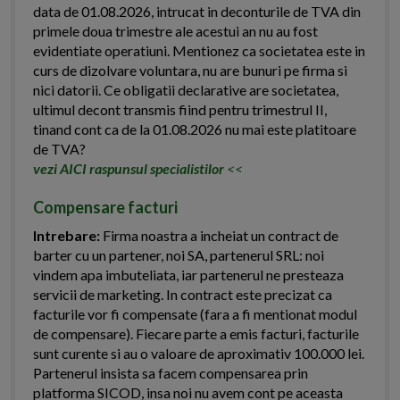
data de 01.08.2026, intrucat in deconturile de TVA din
primele doua trimestre ale acestui an nu au fost
evidentiate operatiuni. Mentionez ca societatea este in
curs de dizolvare voluntara, nu are bunuri pe firma si
nici datorii. Ce obligatii declarative are societatea,
ultimul decont transmis fiind pentru trimestrul II,
tinand cont ca de la 01.08.2026 nu mai este platitoare
de TVA?
vezi AICI raspunsul specialistilor
<<
Compensare facturi
Intrebare:
Firma noastra a incheiat un contract de
barter cu un partener, noi SA, partenerul SRL: noi
vindem apa imbuteliata, iar partenerul ne presteaza
servicii de marketing. In contract este precizat ca
facturile vor fi compensate (fara a fi mentionat modul
de compensare). Fiecare parte a emis facturi, facturile
sunt curente si au o valoare de aproximativ 100.000 lei.
Partenerul insista sa facem compensarea prin
platforma SICOD, insa noi nu avem cont pe aceasta