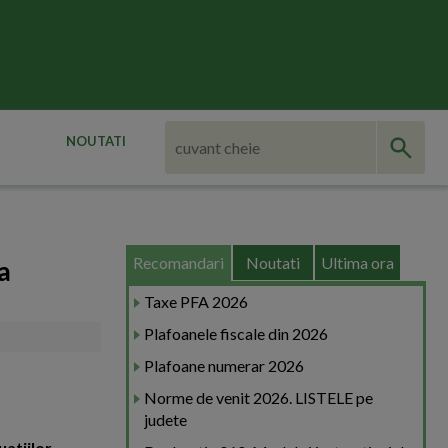
NOUTATI
Recomandari
Noutati
Ultima ora
a
Taxe PFA 2026
Plafoanele fiscale din 2026
Plafoane numerar 2026
Norme de venit 2026. LISTELE pe
judete
uatiilor