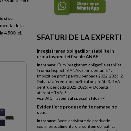
o rezolutie care
e si se
 amenda de la
a 4.500 lei,
SFATURI DE LA EXPERTI
Inregistrarea obligatiilor stabilite in
urma inspectiei fiscale ANAF
Intrebare:
Cum inregistram obligatiile stabilite
in urma inspectiei ANAF, reprezentand: 1.
Impozit pe profit pentru perioada 2022-2023; 2.
Dobanzi aferente impozitului pe profit; 3. TVA
pentru perioada 2022-2025; 4. Dobanzi
aferente TVA; 5....
vezi AICI raspunsul specialistilor <<
Evidentiere produse finite ramase pe
stoc
Intrebare:
Avem activitate de productie
suplimente alimentare si suntem obligati sa