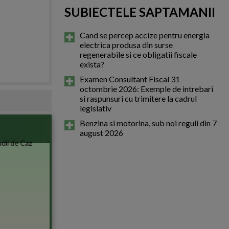
SUBIECTELE SAPTAMANII
Cand se percep accize pentru energia
electrica produsa din surse
regenerabile si ce obligatii fiscale
exista?
Examen Consultant Fiscal 31
octombrie 2026: Exemple de intrebari
si raspunsuri cu trimitere la cadrul
legislativ
Benzina si motorina, sub noi reguli din 7
august 2026