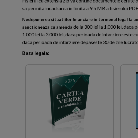
Fisierul cu extensia zip va contine documentele cerute de 
sa permita incadrarea in limita a 9,5 MB a fisierului PDF 
Nedepunerea situatiilor financiare in termenul legal la un
de la 300 lei la 1.000 lei, daca 
sanctioneaza cu amenda
1.000 lei la 3.000 lei, daca perioada de intarziere este cu
daca perioada de intarziere depaseste 30 de zile lucrat
Baza legala: