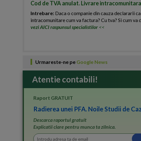
Cod de TVA anulat. Livrare intracomunitara
Intrebare:
Daca o companie din cauza declararii ca in
intracomunitare cum va factura? Cu tva? Si cum va 
vezi AICI raspunsul specialistilor
<<
Urmareste-ne pe
Google News
Atentie contabili!
Raport GRATUIT
Radierea unei PFA. Noile Studii de Caz
Descarca raportul gratuit
Explicatii clare pentru munca ta zilnica.