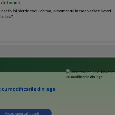
 de bunuri
activ isi pierde codul de tva, in momentul in care va face livrari
declara?
 cu modificarile din lege