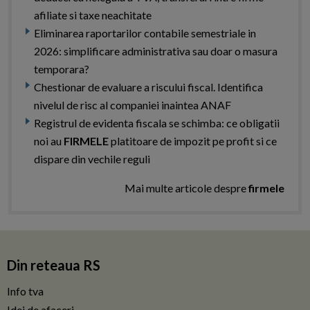
afiliate si taxe neachitate
Eliminarea raportarilor contabile semestriale in
2026: simplificare administrativa sau doar o masura
temporara?
Chestionar de evaluare a riscului fiscal. Identifica
nivelul de risc al companiei inaintea ANAF
Registrul de evidenta fiscala se schimba: ce obligatii
noi au
FIRMELE
platitoare de impozit pe profit si ce
dispare din vechile reguli
Mai multe articole despre
firmele
Din reteaua RS
Info tva
Idei de afaceri