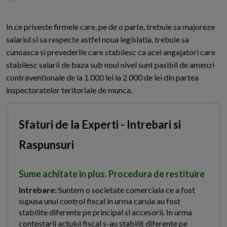
In ce priveste firmele care, pe de o parte, trebuie sa majoreze
salariul si sa respecte astfel noua legislatia, trebuie sa
cunoasca si prevederile care stabilesc ca acei angajatori care
stabilesc salarii de baza sub noul nivel sunt pasibil de amenzi
contraventionale de la 1.000 lei la 2.000 de lei din partea
inspectoratelor teritoriale de munca.
Sfaturi de la Experti - Intrebari si
Raspunsuri
Sume achitate in plus. Procedura de restituire
Intrebare:
Suntem o societate comerciala ce a fost
supusa unui control fiscal in urma caruia au fost
stabilite diferente pe principal si accesorii. In urma
contestarii actului fiscal s-au stabilit diferente pe