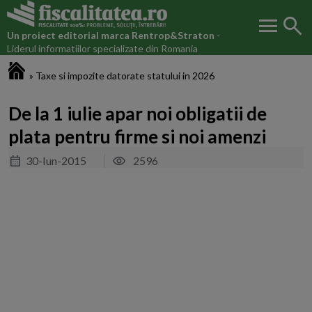
menu
search
Un proiect editorial marca
Rentrop&Straton
-
Liderul informatiilor specializate din Romania
Fiscalitatea.ro
»
Taxe si impozite datorate statului in 2026
De la 1 iulie apar noi obligatii de
plata pentru firme si noi amenzi
30-Iun-2015
2596