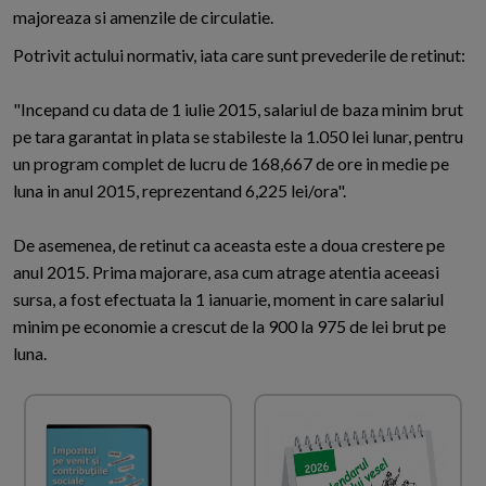
majoreaza si amenzile de circulatie.
Potrivit actului normativ, iata care sunt prevederile de retinut:
"Incepand cu data de 1 iulie 2015, salariul de baza minim brut
pe tara garantat in plata se stabileste la 1.050 lei lunar, pentru
un program complet de lucru de 168,667 de ore in medie pe
luna in anul 2015, reprezentand 6,225 lei/ora".
De asemenea, de retinut ca aceasta este a doua crestere pe
anul 2015. Prima majorare, asa cum atrage atentia aceeasi
sursa, a fost efectuata la 1 ianuarie, moment in care salariul
minim pe economie a crescut de la 900 la 975 de lei brut pe
luna.