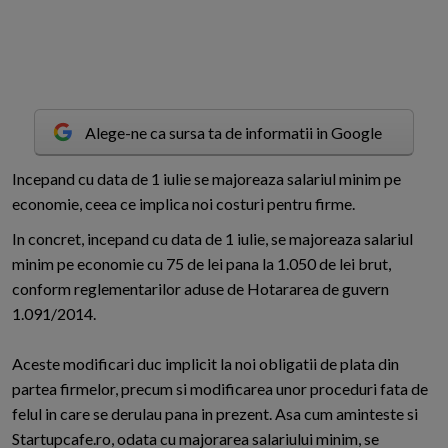
Alege-ne ca sursa ta de informatii in Google
I
ncepand cu data de 1 iulie se majoreaza salariul minim pe
economie, ceea ce implica noi costuri pentru firme.
In concret, incepand cu data de 1 iulie, se majoreaza salariul
minim pe economie cu 75 de lei pana la 1.050 de lei brut,
conform reglementarilor aduse de Hotararea de guvern
1.091/2014.
Aceste modificari duc implicit la noi obligatii de plata din
partea firmelor, precum si modificarea unor proceduri fata de
felul in care se derulau pana in prezent. Asa cum aminteste si
Startupcafe.ro, odata cu majorarea salariului minim, se