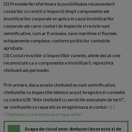
(2) Prevederile referitoare la posibilitatea recunoasterii
costurilor cu revizii si inspectii drept componente ale
imobilizarilor corporale se aplica in cazul imobilizarilor
corporale ale caror costuri de inspectie si revizie sunt
semnificative, cum ar fi avioane, nave maritime si fluviale,
echipamente complexe, conform politicilor contabile
aprobate.
(3) Costul reviziilor si inspectiilor curente, altele decat cele
recunoscute ca o componenta a imobilizarii, reprezinta
cheltuieli ale perioadei.
Prin urmare, daca aceste cheltuieli nu sunt semnificative,
cheltuielile cu inspectiile tehnice se pot inregistra in corelatie
cu contul 628 "Alte cheltuieli cu serviciile executate de terti",
iar cheltuielile cu reparatii se inregistreaza in contul
611
"Cheltuieli cu intretinerea si reparatiile".
Scapa de riscul unor deduceri incorecte si de