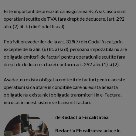
Este important de precizat ca asigurarea RCA si Casco sunt
operatiuni scutite de TVA fara drept de deducere, (art. 292
alin. (2) lit. b) din Codul fiscal).
Potrivit prevederilor de la art. 319(7) din Codul fiscal, prin
exceptie de la alin. (6) lit. a) si d), persoana impozabila nu are
obligatia emiterii de facturi pentru operatiunile scutite fara
drept de deducere a taxei conform art. 292 alin. (1) si (2).
Asadar, nu exista obligatia emiterii de facturi pentru aceste
operatiuni si ca atare in conditiile care nu exista aceasta
obligatie nu exista nici obligatia transmiterii in e-Factura,
intrucat in acest sistem se transmit facturi.
de
Redactia Fiscalitatea
Redactia Fiscalitatea
aduce in