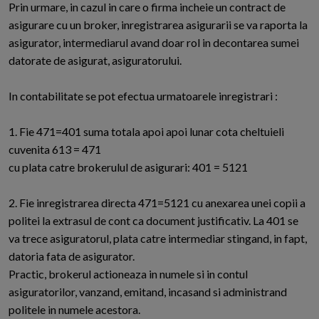
Prin urmare, in cazul in care o firma incheie un contract de
asigurare cu un broker, inregistrarea asigurarii se va raporta la
asigurator, intermediarul avand doar rol in decontarea sumei
datorate de asigurat, asiguratorului.
In contabilitate se pot efectua urmatoarele inregistrari :
1. Fie 471=401 suma totala apoi apoi lunar cota cheltuieli
cuvenita 613 = 471
cu plata catre brokerulul de asigurari: 401 = 5121
2. Fie inregistrarea directa 471=5121 cu anexarea unei copii a
politei la extrasul de cont ca document justificativ. La 401 se
va trece asiguratorul, plata catre intermediar stingand, in fapt,
datoria fata de asigurator.
Practic, brokerul actioneaza in numele si in contul
asiguratorilor, vanzand, emitand, incasand si administrand
politele in numele acestora.