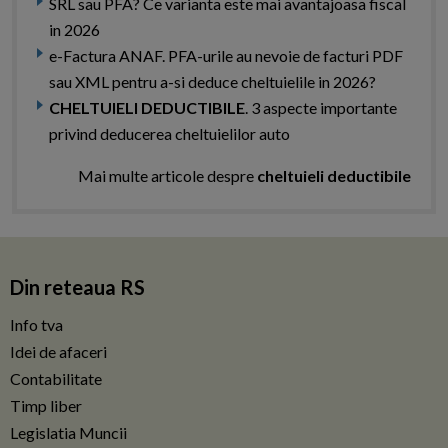
SRL sau PFA? Ce varianta este mai avantajoasa fiscal
in 2026
e-Factura ANAF. PFA-urile au nevoie de facturi PDF
sau XML pentru a-si deduce cheltuielile in 2026?
CHELTUIELI DEDUCTIBILE
. 3 aspecte importante
privind deducerea cheltuielilor auto
Mai multe articole despre
cheltuieli deductibile
Din reteaua RS
Info tva
Idei de afaceri
Contabilitate
Timp liber
Legislatia Muncii