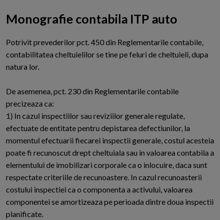
Monografie contabila ITP auto
P
otrivit prevederilor pct. 450 din Reglementarile contabile,
contabilitatea cheltuielilor se tine pe feluri de cheltuieli, dupa
natura lor.
De asemenea, pct. 230 din Reglementarile contabile
precizeaza ca:
1) In cazul inspectiilor sau reviziilor generale regulate,
efectuate de entitate pentru depistarea defectiunilor, la
momentul efectuarii fiecarei inspectii generale, costul acesteia
poate fi recunoscut drept cheltuiala sau in valoarea contabila a
elementului de imobilizari corporale ca o inlocuire, daca sunt
respectate criteriile de recunoastere. In cazul recunoasterii
costului inspectiei ca o componenta a activului, valoarea
componentei se amortizeaza pe perioada dintre doua inspectii
planificate.