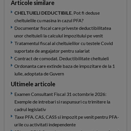
Articole similare
CHELTUIELI DEDUCTIBILE
. Pot fi deduse
cheltuielile cu masina in cazul PFA?
Documentar fiscal care priveste deductibilitatea
unor cheltuieli la calculul impozitului pe venit
Tratamentul fiscal al cheltuielilor cu testele Covid
suportate de angajator pentru salariat
Contract de comodat. Deductibilitate cheltuieli
Ordonanta care extinde baza de impozitare de la 1
iulie, adoptata de Guvern
Ultimele articole
Examen Consultant Fiscal 31 octombrie 2026:
Exemple de intrebari si raspunsuri cu trimitere la
cadrul legislativ
Taxe PFA. CAS, CASS si impozit pe venit pentru PFA-
urile cu activitati independente