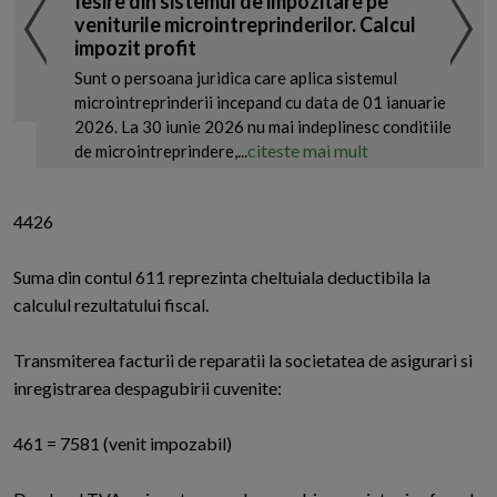
Iesire din sistemul de impozitare pe
veniturile microintreprinderilor. Calcul
impozit profit
Sunt o persoana juridica care aplica sistemul
microintreprinderii incepand cu data de 01 ianuarie
2026. La 30 iunie 2026 nu mai indeplinesc conditiile
citeste mai mult
de microintreprindere,...
4426
Suma din contul 611 reprezinta cheltuiala deductibila la
calculul rezultatului fiscal.
Transmiterea facturii de reparatii la societatea de asigurari si
inregistrarea despagubirii cuvenite:
461 = 7581 (venit impozabil)