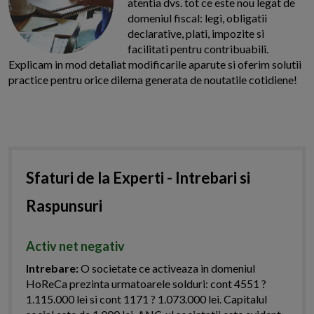
atentia dvs. tot ce este nou legat de
domeniul fiscal: legi, obligatii
declarative, plati, impozite si
facilitati pentru contribuabili.
Explicam in mod detaliat modificarile aparute si oferim solutii
practice pentru orice dilema generata de noutatile cotidiene!
Sfaturi de la Experti - Intrebari si
Raspunsuri
Activ net negativ
Intrebare:
O societate ce activeaza in domeniul
HoReCa prezinta urmatoarele solduri: cont 4551 ?
1.115.000 lei si cont 1171 ? 1.073.000 lei. Capitalul