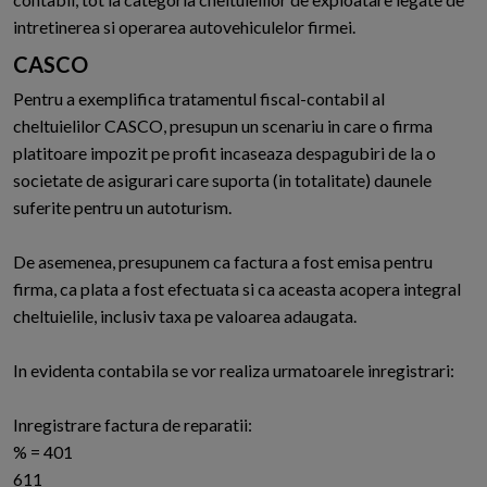
intretinerea si operarea autovehiculelor firmei.
CASCO
Pentru a exemplifica tratamentul fiscal-contabil al
cheltuielilor CASCO, presupun un scenariu in care o firma
platitoare impozit pe profit incaseaza despagubiri de la o
societate de asigurari care suporta (in totalitate) daunele
suferite pentru un autoturism.
De asemenea, presupunem ca factura a fost emisa pentru
firma, ca plata a fost efectuata si ca aceasta acopera integral
cheltuielile, inclusiv taxa pe valoarea adaugata.
In evidenta contabila se vor realiza urmatoarele inregistrari:
Inregistrare factura de reparatii:
% = 401
611