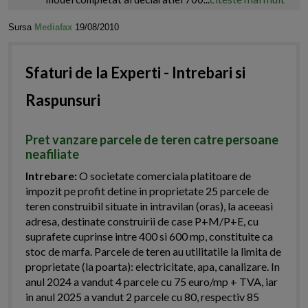
Sursa
Mediafax
19/08/2010
Sfaturi de la Experti - Intrebari si
Raspunsuri
Pret vanzare parcele de teren catre persoane
neafiliate
Intrebare:
O societate comerciala platitoare de
impozit pe profit detine in proprietate 25 parcele de
teren construibil situate in intravilan (oras), la aceeasi
adresa, destinate construirii de case P+M/P+E, cu
suprafete cuprinse intre 400 si 600 mp, constituite ca
stoc de marfa. Parcele de teren au utilitatile la limita de
proprietate (la poarta): electricitate, apa, canalizare. In
anul 2024 a vandut 4 parcele cu 75 euro/mp + TVA, iar
in anul 2025 a vandut 2 parcele cu 80, respectiv 85