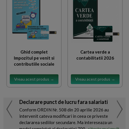
Ghid complet
Cartea verde a
Impozitul pe venit si
contabilitatii 2026
contributiile sociale
Vreau acest produs →
Vreau acest produs →
Declarare punct de lucru fara salariati
Conform ORDIN Nr. 508 din 20 aprilie 2026 au
intervenit cateva modificari in ceea ce priveste
declararea sediilor secundare. Ma intereseaza un
citeste mai mult
model completat al declaratiei 700...