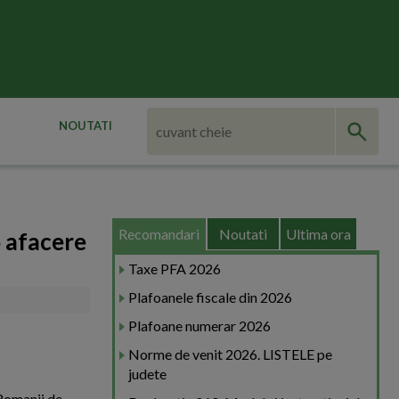
NOUTATI
Recomandari
Noutati
Ultima ora
o afacere
Taxe PFA 2026
Plafoanele fiscale din 2026
Plafoane numerar 2026
Norme de venit 2026. LISTELE pe
judete
 Romanii de