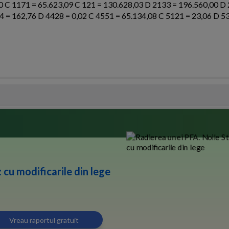
00 C 1171 = 65.623,09 C 121 = 130.628,03 D 2133 = 196.560,00 D
4 = 162,76 D 4428 = 0,02 C 4551 = 65.134,08 C 5121 = 23,06 D 5
 cu modificarile din lege