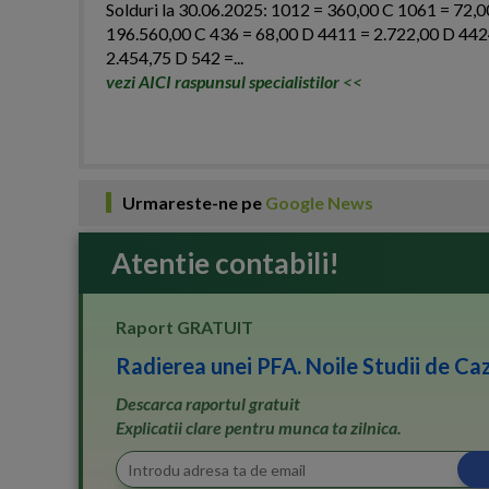
Solduri la 30.06.2025: 1012 = 360,00 C 1061 = 72,
196.560,00 C 436 = 68,00 D 4411 = 2.722,00 D 442
2.454,75 D 542 =...
vezi AICI raspunsul specialistilor
<<
Urmareste-ne pe
Google News
Atentie contabili!
Raport GRATUIT
Radierea unei PFA. Noile Studii de Caz
Descarca raportul gratuit
Explicatii clare pentru munca ta zilnica.