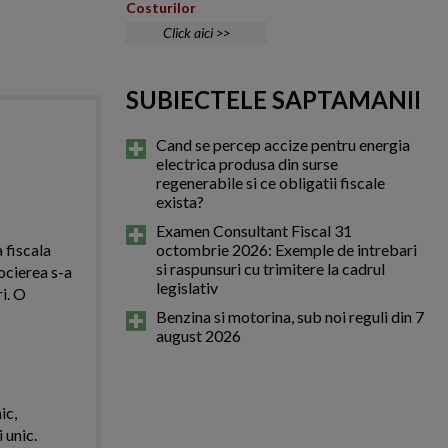
Costurilor
Click aici >>
SUBIECTELE SAPTAMANII
Cand se percep accize pentru energia
electrica produsa din surse
regenerabile si ce obligatii fiscale
exista?
Examen Consultant Fiscal 31
 fiscala
octombrie 2026: Exemple de intrebari
si raspunsuri cu trimitere la cadrul
ocierea s-a
legislativ
i. O
Benzina si motorina, sub noi reguli din 7
august 2026
ic,
 unic.