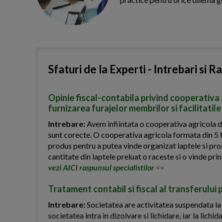
Sfaturi de la Experti - Intrebari si R
Opinie fiscal-contabila privind cooperativa 
furnizarea furajelor membrilor si facilitatile
Intrebare:
Avem infiintata o cooperativa agricola de
sunt corecte. O cooperativa agricola formata din 5 f
produs pentru a putea vinde organizat laptele si pro
cantitate din laptele preluat o raceste si o vinde prin
vezi AICI raspunsul specialistilor
<<
Tratament contabil si fiscal al transferului 
Intrebare:
Societatea are activitatea suspendata la
societatea intra in dizolvare si lichidare, iar la lich