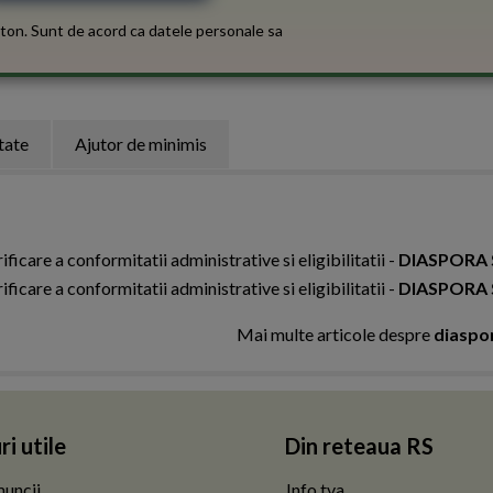
ton. Sunt de acord ca datele personale sa
tate
Ajutor de minimis
ificare a conformitatii administrative si eligibilitatii -
DIASPORA 
ificare a conformitatii administrative si eligibilitatii -
DIASPORA 
Mai multe articole despre
diaspor
ri utile
Din reteaua RS
uncii
Info tva