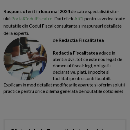
Raspuns oferit in luna mai 2024
de catre specialistii site-
ului
PortalCodulFiscal.ro
. Dati click
AICI
pentru a vedea toate
noutatile din Codul Fiscal consultanta si raspunsuri detaliate
de la experti.
de
Redactia Fiscalitatea
Redactia Fiscalitatea
aduce in
atentia dvs. tot ce este nou legat de
domeniul fiscal: legi, obligatii
declarative, plati, impozite si
facilitati pentru contribuabili.
Explicam in mod detaliat modificarile aparute si oferim solutii
practice pentru orice dilema generata de noutatile cotidiene!