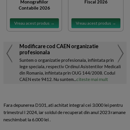
Monografiilor
Fiscal 2026
Contabile 2026
Vreau acest produs →
Vreau acest produs →
Modificare cod CAEN organizatie
profesionala
Suntem o organizatie profesionala, infiintata prin
lege speciala, respectiv Ordinul Asistentilor Medicali
din Romania, infiintata prin OUG 144/2008. Codul
citeste mai mult
CAEN este 9412. Nu suntem...
Fara depunerea D101, ati achitat integral cei 3.000 lei pentru
trimestrul I 2024, iar soldul de recuperat din anul 2023 ramane
neschimbat la 6.000 lei .