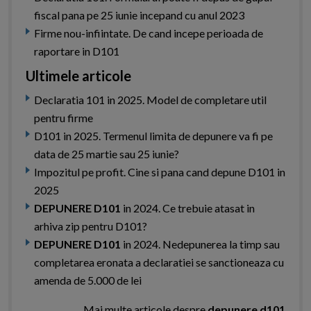
fiscal pana pe 25 iunie incepand cu anul 2023
Firme nou-infiintate. De cand incepe perioada de
raportare in D101
Ultimele articole
Declaratia 101 in 2025. Model de completare util
pentru firme
D101 in 2025. Termenul limita de depunere va fi pe
data de 25 martie sau 25 iunie?
Impozitul pe profit. Cine si pana cand depune D101 in
2025
DEPUNERE D101
in 2024. Ce trebuie atasat in
arhiva zip pentru D101?
DEPUNERE D101
in 2024. Nedepunerea la timp sau
completarea eronata a declaratiei se sanctioneaza cu
amenda de 5.000 de lei
Mai multe articole despre
depunere d101