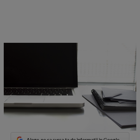
Alege-ne ca sursa ta de informatii in Google