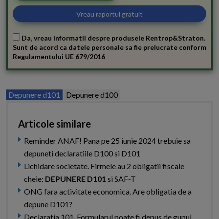
Da, vreau informatii despre produsele Rentrop&Straton.
Sunt de acord ca datele personale sa fie prelucrate conform
Regulamentului UE 679/2016
Depunere d101
Depunere d100
Articole similare
Reminder ANAF! Pana pe 25 iunie 2024 trebuie sa
depuneti declaratiile D100 si D101
Lichidare societate. Firmele au 2 obligatii fiscale
cheie:
DEPUNERE D101
si SAF-T
ONG fara activitate economica. Are obligatia de a
depune D101?
Declaratia 101. Formularul poate fi depus de gupul