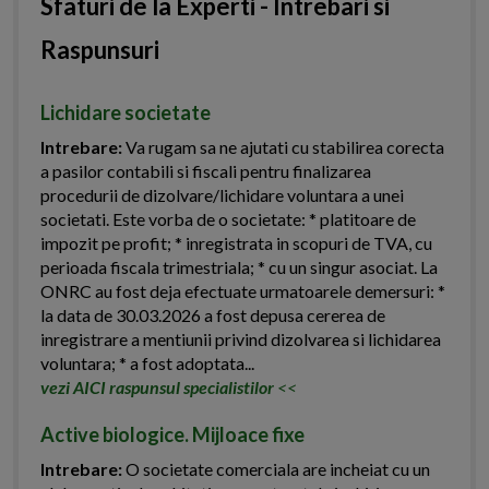
Sfaturi de la Experti - Intrebari si
Raspunsuri
Lichidare societate
Intrebare:
Va rugam sa ne ajutati cu stabilirea corecta
a pasilor contabili si fiscali pentru finalizarea
procedurii de dizolvare/lichidare voluntara a unei
societati. Este vorba de o societate: * platitoare de
impozit pe profit; * inregistrata in scopuri de TVA, cu
perioada fiscala trimestriala; * cu un singur asociat. La
ONRC au fost deja efectuate urmatoarele demersuri: *
la data de 30.03.2026 a fost depusa cererea de
inregistrare a mentiunii privind dizolvarea si lichidarea
voluntara; * a fost adoptata...
vezi AICI raspunsul specialistilor
<<
Active biologice. Mijloace fixe
Intrebare:
O societate comerciala are incheiat cu un