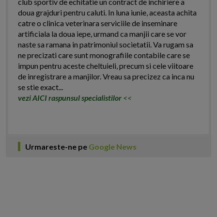
club sportiv de echitatie un contract de inchiriere a
doua grajduri pentru caluti. In luna iunie, aceasta achita
catre o clinica veterinara serviciile de inseminare
artificiala la doua iepe, urmand ca manjii care se vor
naste sa ramana in patrimoniul societatii. Va rugam sa
ne precizati care sunt monografiile contabile care se
impun pentru aceste cheltuieli, precum si cele viitoare
de inregistrare a manjilor. Vreau sa precizez ca inca nu
se stie exact...
vezi AICI raspunsul specialistilor
<<
Urmareste-ne pe
Google News