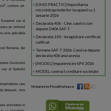
[GHID PRACTIC] Impozitarea
2
icii
, conform art.
microintreprinderilor incepand cu 1
ianuarie 2026
nii Europene sau
al
Declaratia 406 - Cine, cand si cum
taseaza pe
teritoriul
depune D406 SAF-T
 nu
este aplicabila
Declaratia 150 - Inregistrare certificat
calificat
 decat Romania,
dar
Termene SAF-T 2026. Cand se depune
declaratia 406 anul acesta
tararea Guvernului
[MODEL] Imputernicire SPV 2026
ne
sau al Spatiului
MODEL contract creditare societate
intreprinderea care
Urmareste Fiscalitatea.ro
ada
detasarii, intre
oara activitatea in