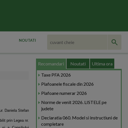
NOUTATI
Recomandari
Noutati
Ultima ora
Taxe PFA 2026
Plafoanele fiscale din 2026
Plafoane numerar 2026
Norme de venit 2026. LISTELE pe
judete
ur. Daniela Stefan
Declaratia 060. Model si instructiuni de
ilit prin
Legea nr.
completare
an si a
Consiliului