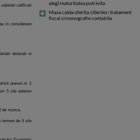
alegi maturitatea potrivita
salariati calificati
Masa calda oferita zilierilor: tratament
fiscal si monografie contabila
iau in considerare
riatii detasati in
trivit anexei nr. 1
imum 5
zile anterior
ial de munca.
n termen de 5 zile
atiului Economic