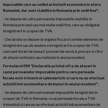
impozabile care au sediul activitatii economice in afara
Romaniei, dar sunt stabilite in Romania prin sedii fixe";
- Se depune de catre persoanele impozabile stabilite in
Romania prin unul sau mai multe sedii fixe, care au obligatia
inregistrarii in scopuri de TVA.
- Declaratia se depune la organul fiscal si contine elemente de
inregistrare sau de anulare a inregistrarii in scopuri de TVA,
cum sunt livrari de bunuri/ prestari de servicii, precum si cifra
de afaceri estimata sau realizata in anul precedent.
Formularul 094 "Declaratie privind cifra de afaceri in
cazul persoanelor impozabile pentru care perioada
fiscala este trimestrul calendaristic si care nu au efectuat
achizitii intracomunitare de bunuri in anul precedent";
- Se depune de catre persoanele impozabile inregistrate in
scopuri de TVA in Romania, ce au perioada fiscala a TVA
trimestrul si care nu au efectuat achizitii intracomunitare de