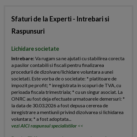
Sfaturi de la Experti - Intrebari si
Raspunsuri
Lichidare societate
Intrebare:
Va rugam sa ne ajutati cu stabilirea corecta
a pasilor contabili si fiscali pentru finalizarea
procedurii de dizolvare/lichidare voluntara a unei
societati. Este vorba de o societate: * platitoare de
impozit pe profit; * inregistrata in scopuri de TVA, cu
perioada fiscala trimestriala; * cu un singur asociat. La
ONRC au fost deja efectuate urmatoarele demersuri: *
la data de 30.03.2026 a fost depusa cererea de
inregistrare a mentiunii privind dizolvarea si lichidarea
voluntara; * a fost adoptata...
vezi AICI raspunsul specialistilor
<<