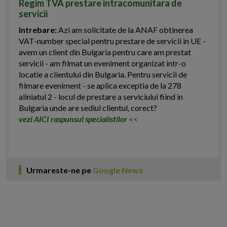
Regim TVA prestare intracomunitara de
servicii
Intrebare:
Azi am solicitate de la ANAF obtinerea
VAT-number special pentru prestare de servicii in UE -
avem un client din Bulgaria pentru care am prestat
servicii - am filmat un eveniment organizat intr-o
locatie a clientului din Bulgaria. Pentru servicii de
filmare eveniment - se aplica exceptia de la 278
aliniatul 2 - locul de prestare a serviciului fiind in
Bulgaria unde are sediul clientul, corect?
vezi AICI raspunsul specialistilor
<<
Urmareste-ne pe
Google News