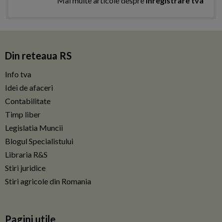
Mai multe articole despre
inregistrare tva
Din reteaua RS
Info tva
Idei de afaceri
Contabilitate
Timp liber
Legislatia Muncii
Blogul Specialistului
Libraria R&S
Stiri juridice
Stiri agricole din Romania
Pagini utile