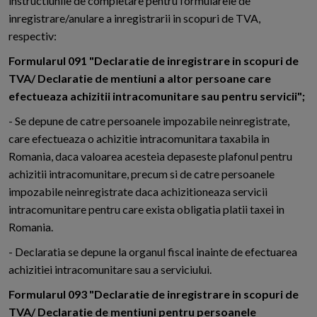
instructiunile de completare pentru formularele de
inregistrare/anulare a inregistrarii in scopuri de TVA,
respectiv:
Formularul 091 "Declaratie de inregistrare in scopuri de
TVA/ Declaratie de mentiuni a altor persoane care
efectueaza achizitii intracomunitare sau pentru servicii";
- Se depune de catre persoanele impozabile neinregistrate,
care efectueaza o achizitie intracomunitara taxabila in
Romania, daca valoarea acesteia depaseste plafonul pentru
achizitii intracomunitare, precum si de catre persoanele
impozabile neinregistrate daca achizitioneaza servicii
intracomunitare pentru care exista obligatia platii taxei in
Romania.
- Declaratia se depune la organul fiscal inainte de efectuarea
achizitiei intracomunitare sau a serviciului.
Formularul 093 "Declaratie de inregistrare in scopuri de
TVA/ Declaratie de mentiuni pentru persoanele