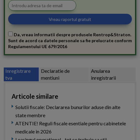
Da, vreau informatii despre produsele Rentrop&Straton.
Sunt de acord ca datele personale sa fie prelucrate conform
Regulamentului UE 679/2016
Inregistrare
Declaratie de
Anularea
tva
mentiuni
inregistrarii
Articole similare
Solutii fiscale: Declararea bunurilor aduse din alte
state membre
ATENTIE! Reguli fiscale esentiale pentru cabinetele
medicale in 2026
Leasingul operational - tot ce trebuie sa stii