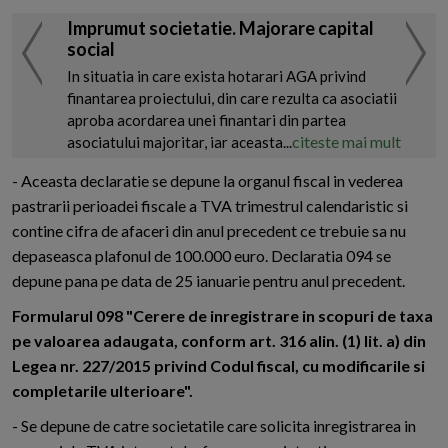
Imprumut societatie. Majorare capital
social
In situatia in care exista hotarari AGA privind
finantarea proiectului, din care rezulta ca asociatii
aproba acordarea unei finantari din partea
citeste mai mult
asociatului majoritar, iar aceasta...
- Aceasta declaratie se depune la organul fiscal in vederea
pastrarii perioadei fiscale a TVA trimestrul calendaristic si
contine cifra de afaceri din anul precedent ce trebuie sa nu
depaseasca plafonul de 100.000 euro. Declaratia 094 se
depune pana pe data de 25 ianuarie pentru anul precedent.
Formularul 098 "Cerere de inregistrare in scopuri de taxa
pe valoarea adaugata, conform art. 316 alin. (1) lit. a) din
Legea nr. 227/2015 privind Codul fiscal, cu modificarile si
completarile ulterioare".
- Se depune de catre societatile care solicita inregistrarea in