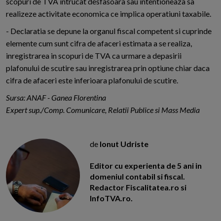
scopuri de TVA intrucat desfasoara sau intentioneaza sa
realizeze activitate economica ce implica operatiuni taxabile.
- Declaratia se depune la organul fiscal competent si cuprinde
elemente cum sunt cifra de afaceri estimata a se realiza,
inregistrarea in scopuri de TVA ca urmare a depasirii
plafonului de scutire sau inregistrarea prin optiune chiar daca
cifra de afaceri este inferioara plafonului de scutire.
Sursa: ANAF - Ganea Florentina
Expert sup./Comp. Comunicare, Relatii Publice si Mass Media
de
Ionut Udriste
Editor cu experienta de 5 ani in
domeniul contabil si fiscal.
Redactor Fiscalitatea.ro si
InfoTVA.ro.