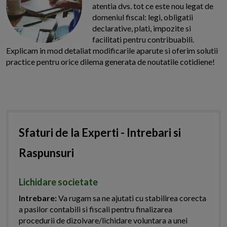
atentia dvs. tot ce este nou legat de
domeniul fiscal: legi, obligatii
declarative, plati, impozite si
facilitati pentru contribuabili.
Explicam in mod detaliat modificarile aparute si oferim solutii
practice pentru orice dilema generata de noutatile cotidiene!
Sfaturi de la Experti - Intrebari si
Raspunsuri
Lichidare societate
Intrebare:
Va rugam sa ne ajutati cu stabilirea corecta
a pasilor contabili si fiscali pentru finalizarea
procedurii de dizolvare/lichidare voluntara a unei