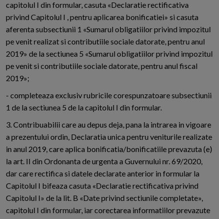
capitolul I din formular, casuta «Declaratie rectificativa
privind Capitolul I , pentru aplicarea bonificatiei» si casuta
aferenta subsectiunii 1 «Sumarul obligatiilor privind impozitul
pe venit realizat si contributiile sociale datorate, pentru anul
2019» de la sectiunea 5 «Sumarul obligatiilor privind impozitul
pe venit si contributiile sociale datorate, pentru anul fiscal
2019»;
- completeaza exclusiv rubricile corespunzatoare subsectiunii
1 de la sectiunea 5 de la capitolul I din formular.
3. Contribuabilii care au depus deja, pana la intrarea in vigoare
a prezentului ordin, Declaratia unica pentru veniturile realizate
in anul 2019, care aplica bonificatia/bonificatiile prevazuta (e)
la art. II din Ordonanta de urgenta a Guvernului nr. 69/2020,
dar care rectifica si datele declarate anterior in formular la
Capitolul I bifeaza casuta «Declaratie rectificativa privind
Capitolul I» de la lit. B «Date privind sectiunile completate»,
capitolul I din formular, iar corectarea informatiilor prevazute