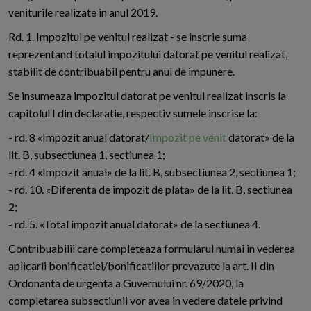
veniturile realizate in anul 2019.
Rd. 1. Impozitul pe venitul realizat - se inscrie suma
reprezentand totalul impozitului datorat pe venitul realizat,
stabilit de contribuabil pentru anul de impunere.
Se insumeaza impozitul datorat pe venitul realizat inscris la
capitolul I din declaratie, respectiv sumele inscrise la:
- rd. 8 «Impozit anual datorat/
Impozit pe venit
datorat» de la
lit. B, subsectiunea 1, sectiunea 1;
- rd. 4 «Impozit anual» de la lit. B, subsectiunea 2, sectiunea 1;
- rd. 10. «Diferenta de impozit de plata» de la lit. B, sectiunea
2;
- rd. 5. «Total impozit anual datorat» de la sectiunea 4.
Contribuabilii care completeaza formularul numai in vederea
aplicarii bonificatiei/bonificatiilor prevazute la art. II din
Ordonanta de urgenta a Guvernului nr. 69/2020, la
completarea subsectiunii vor avea in vedere datele privind