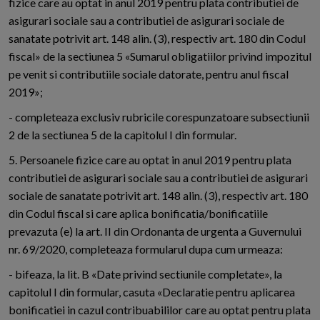
fizice care au optat in anul 2019 pentru plata contributiei de
asigurari sociale sau a contributiei de asigurari sociale de
sanatate potrivit art. 148 alin. (3), respectiv art. 180 din Codul
fiscal» de la sectiunea 5 «Sumarul obligatiilor privind impozitul
pe venit si contributiile sociale datorate, pentru anul fiscal
2019»;
- completeaza exclusiv rubricile corespunzatoare subsectiunii
2 de la sectiunea 5 de la capitolul I din formular.
5. Persoanele fizice care au optat in anul 2019 pentru plata
contributiei de asigurari sociale sau a contributiei de asigurari
sociale de sanatate potrivit art. 148 alin. (3), respectiv art. 180
din Codul fiscal si care aplica bonificatia/bonificatiile
prevazuta (e) la art. II din Ordonanta de urgenta a Guvernului
nr. 69/2020, completeaza formularul dupa cum urmeaza:
- bifeaza, la lit. B «Date privind sectiunile completate», la
capitolul I din formular, casuta «Declaratie pentru aplicarea
bonificatiei in cazul contribuabililor care au optat pentru plata