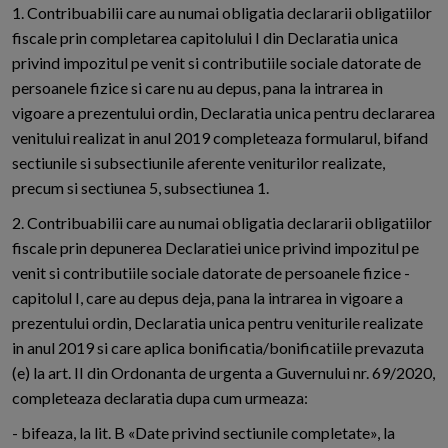
1. Contribuabilii care au numai obligatia declararii obligatiilor
fiscale prin completarea capitolului I din Declaratia unica
privind impozitul pe venit si contributiile sociale datorate de
persoanele fizice si care nu au depus, pana la intrarea in
vigoare a prezentului ordin, Declaratia unica pentru declararea
venitului realizat in anul 2019 completeaza formularul, bifand
sectiunile si subsectiunile aferente veniturilor realizate,
precum si sectiunea 5, subsectiunea 1.
2. Contribuabilii care au numai obligatia declararii obligatiilor
fiscale prin depunerea Declaratiei unice privind impozitul pe
venit si contributiile sociale datorate de persoanele fizice -
capitolul I, care au depus deja, pana la intrarea in vigoare a
prezentului ordin, Declaratia unica pentru veniturile realizate
in anul 2019 si care aplica bonificatia/bonificatiile prevazuta
(e) la art. II din Ordonanta de urgenta a Guvernului nr. 69/2020,
completeaza declaratia dupa cum urmeaza:
- bifeaza, la lit. B «Date privind sectiunile completate», la