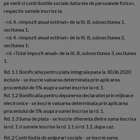
pe venit si contributiile sociale datorate de persoanele fizice»,
respectiv sumele inscrise la:
- rd. 4. «Impozit anual estimat» de la lit. B, subsectiunea 1,
sectiunea 1;
- rd. 4. «Impozit anual estimat» de la lit. B, subsectiunea 2,
sectiunea 1;
- rd. «Total impozit anual» de la lit. B, subsectiunea 3, sectiunea
1.
Rd. 1.1 Bonificatia pentru plata integrala pana la 30.06.2020
inclusiv - se inscrie valoarea determinata prin aplicarea
procentului de 5% asupra sumei inscrise la rd. 1.
Rd. 1.2 Bonificatia pentru depunerea declaratiei prin mijloace
electronice - se inscrie valoarea determinata prin aplicarea
procentului de 5% asupra sumei inscrise la rd. 1.
Rd. 1.3 Suma de plata - se inscrie diferenta dintre suma inscrisa
la rd. 1 si sumele inscrise la rd. 1.1 si rd. 1.2, dupa caz.
Rd. 2 Contributia de asigurari sociale - se inscrie suma