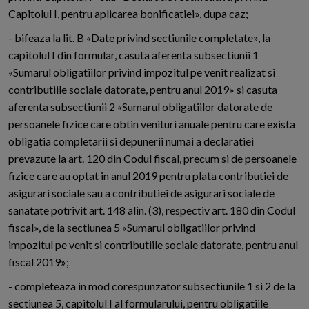
Capitolul I, pentru aplicarea bonificatiei», dupa caz;
- bifeaza la lit. B «Date privind sectiunile completate», la
capitolul I din formular, casuta aferenta subsectiunii 1
«Sumarul obligatiilor privind impozitul pe venit realizat si
contributiile sociale datorate, pentru anul 2019» si casuta
aferenta subsectiunii 2 «Sumarul obligatiilor datorate de
persoanele fizice care obtin venituri anuale pentru care exista
obligatia completarii si depunerii numai a declaratiei
prevazute la art. 120 din Codul fiscal, precum si de persoanele
fizice care au optat in anul 2019 pentru plata contributiei de
asigurari sociale sau a contributiei de asigurari sociale de
sanatate potrivit art. 148 alin. (3), respectiv art. 180 din Codul
fiscal», de la sectiunea 5 «Sumarul obligatiilor privind
impozitul pe venit si contributiile sociale datorate, pentru anul
fiscal 2019»;
- completeaza in mod corespunzator subsectiunile 1 si 2 de la
sectiunea 5, capitolul I al formularului, pentru obligatiile