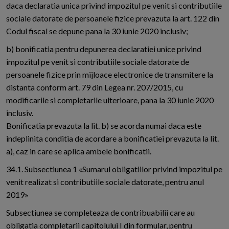
daca declaratia unica privind impozitul pe venit si contributiile
sociale datorate de persoanele fizice prevazuta la art. 122 din
Codul fiscal se depune pana la 30 iunie 2020 inclusiv;
b) bonificatia pentru depunerea declaratiei unice privind
impozitul pe venit si contributiile sociale datorate de
persoanele fizice prin mijloace electronice de transmitere la
distanta conform art. 79 din Legea nr. 207/2015, cu
modificarile si completarile ulterioare, pana la 30 iunie 2020
inclusiv.
Bonificatia prevazuta la lit. b) se acorda numai daca este
indeplinita conditia de acordare a bonificatiei prevazuta la lit.
a), caz in care se aplica ambele bonificatii.
34.1. Subsectiunea 1 «Sumarul obligatiilor privind impozitul pe
venit realizat si contributiile sociale datorate, pentru anul
2019»
Subsectiunea se completeaza de contribuabilii care au
obligatia completarii capitolului I din formular, pentru