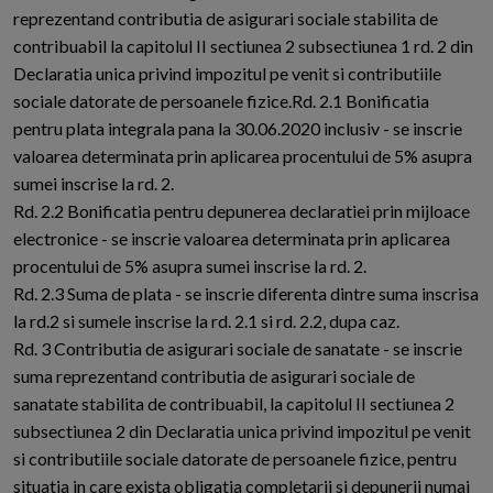
reprezentand contributia de asigurari sociale stabilita de
contribuabil la capitolul II sectiunea 2 subsectiunea 1 rd. 2 din
Declaratia unica privind impozitul pe venit si contributiile
sociale datorate de persoanele fizice.Rd. 2.1 Bonificatia
pentru plata integrala pana la 30.06.2020 inclusiv - se inscrie
valoarea determinata prin aplicarea procentului de 5% asupra
sumei inscrise la rd. 2.
Rd. 2.2 Bonificatia pentru depunerea declaratiei prin mijloace
electronice - se inscrie valoarea determinata prin aplicarea
procentului de 5% asupra sumei inscrise la rd. 2.
Rd. 2.3 Suma de plata - se inscrie diferenta dintre suma inscrisa
la rd.2 si sumele inscrise la rd. 2.1 si rd. 2.2, dupa caz.
Rd. 3 Contributia de asigurari sociale de sanatate - se inscrie
suma reprezentand contributia de asigurari sociale de
sanatate stabilita de contribuabil, la capitolul II sectiunea 2
subsectiunea 2 din Declaratia unica privind impozitul pe venit
si contributiile sociale datorate de persoanele fizice, pentru
situatia in care exista obligatia completarii si depunerii numai