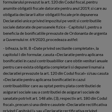
formularului prevazut la art. 120 din Codul fiscal, pentru
anumite obligatii fiscale datorate pentru anul 2019, si care au
obligatia declararii altor obligatii fiscale prin depunerea
Declaratiei unice privind impozitul pe venit si contributiile
sociale datorate de persoanele fizice - Capitolul I, pentru a
beneficia de bonificatiile prevazute de Ordonanta de urgenta
a Guvernului nr. 69/2020, procedeaza astfel:
- bifeaza, la lit. B «Date privind sectiunile completate», la
capitolul I din formular, casuta «Declaratie pentru aplicarea
bonificatiei in cazul contribuabililor care obtin venituri anuale
pentru care exista obligatia completarii si depunerii numai a
declaratiei prevazute la art. 120 din Codul fiscal» si/sau casuta
«Declaratie pentru aplicarea bonificatiei in cazul
contribuabililor care au optat pentru plata contributiei de
asigurari sociale sau a contributiei de asigurari sociale de
sanatate potrivit art. 148 alin. (3), respectiv art. 180 din Codul
fiscal», precum si una dintre casutele «Declaratie rectificativa
privind Capitolul I» sau «Declaratie rectificativa privind