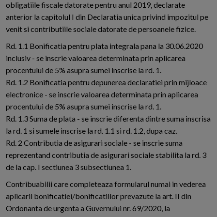
obligatiile fiscale datorate pentru anul 2019, declarate
anterior la capitolul I din Declaratia unica privind impozitul pe
venit si contributiile sociale datorate de persoanele fizice.
Rd. 1.1 Bonificatia pentru plata integrala pana la 30.06.2020
inclusiv - se inscrie valoarea determinata prin aplicarea
procentului de 5% asupra sumei inscrise la rd. 1.
Rd. 1.2 Bonificatia pentru depunerea declaratiei prin mijloace
electronice - se inscrie valoarea determinata prin aplicarea
procentului de 5% asupra sumei inscrise la rd. 1.
Rd. 1.3 Suma de plata - se inscrie diferenta dintre suma inscrisa
la rd. 1 si sumele inscrise la rd. 1.1 si rd. 1.2, dupa caz.
Rd. 2 Contributia de asigurari sociale - se inscrie suma
reprezentand contributia de asigurari sociale stabilita la rd. 3
de la cap. I sectiunea 3 subsectiunea 1.
Contribuabilii care completeaza formularul numai in vederea
aplicarii bonificatiei/bonificatiilor prevazute la art. II din
Ordonanta de urgenta a Guvernului nr. 69/2020, la