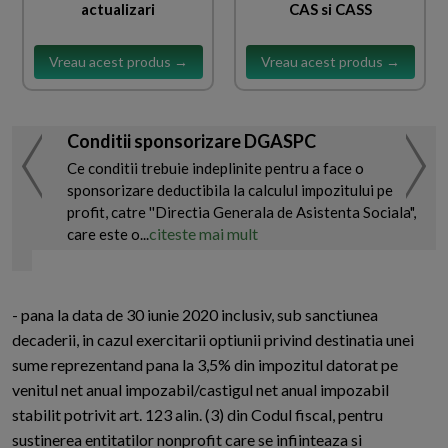
actualizari
CAS si CASS
Vreau acest produs →
Vreau acest produs →
Conditii sponsorizare DGASPC
Ce conditii trebuie indeplinite pentru a face o
sponsorizare deductibila la calculul impozitului pe
profit, catre ''Directia Generala de Asistenta Sociala",
citeste mai mult
care este o...
- pana la data de 30 iunie 2020 inclusiv, sub sanctiunea
decaderii, in cazul exercitarii optiunii privind destinatia unei
sume reprezentand pana la 3,5% din impozitul datorat pe
venitul net anual impozabil/castigul net anual impozabil
stabilit potrivit art. 123 alin. (3) din Codul fiscal, pentru
sustinerea entitatilor nonprofit care se infiinteaza si