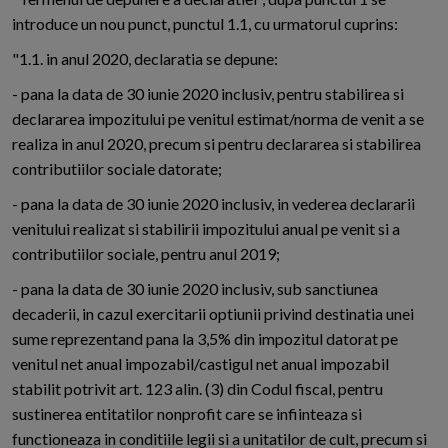
introduce un nou punct, punctul 1.1, cu urmatorul cuprins:
"1.1. in anul 2020, declaratia se depune:
- pana la data de 30 iunie 2020 inclusiv, pentru stabilirea si
declararea impozitului pe venitul estimat/norma de venit a se
realiza in anul 2020, precum si pentru declararea si stabilirea
contributiilor sociale datorate;
- pana la data de 30 iunie 2020 inclusiv, in vederea declararii
venitului realizat si stabilirii impozitului anual pe venit si a
contributiilor sociale, pentru anul 2019;
- pana la data de 30 iunie 2020 inclusiv, sub sanctiunea
decaderii, in cazul exercitarii optiunii privind destinatia unei
sume reprezentand pana la 3,5% din impozitul datorat pe
venitul net anual impozabil/castigul net anual impozabil
stabilit potrivit art. 123 alin. (3) din Codul fiscal, pentru
sustinerea entitatilor nonprofit care se infiinteaza si
functioneaza in conditiile legii si a unitatilor de cult, precum si