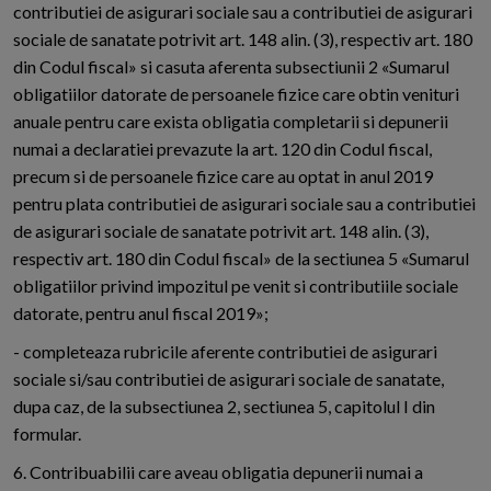
contributiei de asigurari sociale sau a contributiei de asigurari
sociale de sanatate potrivit art. 148 alin. (3), respectiv art. 180
din Codul fiscal» si casuta aferenta subsectiunii 2 «Sumarul
obligatiilor datorate de persoanele fizice care obtin venituri
anuale pentru care exista obligatia completarii si depunerii
numai a declaratiei prevazute la art. 120 din Codul fiscal,
precum si de persoanele fizice care au optat in anul 2019
pentru plata contributiei de asigurari sociale sau a contributiei
de asigurari sociale de sanatate potrivit art. 148 alin. (3),
respectiv art. 180 din Codul fiscal» de la sectiunea 5 «Sumarul
obligatiilor privind impozitul pe venit si contributiile sociale
datorate, pentru anul fiscal 2019»;
- completeaza rubricile aferente contributiei de asigurari
sociale si/sau contributiei de asigurari sociale de sanatate,
dupa caz, de la subsectiunea 2, sectiunea 5, capitolul I din
formular.
6. Contribuabilii care aveau obligatia depunerii numai a