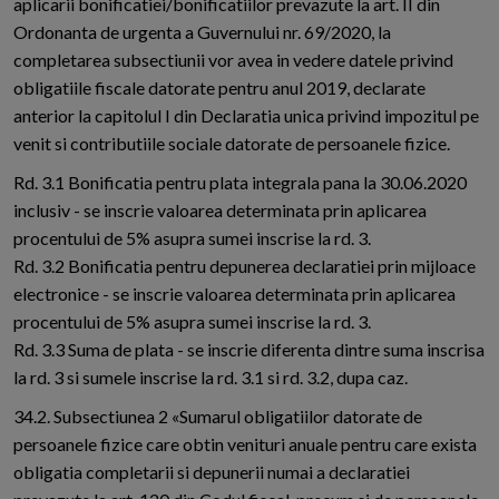
aplicarii bonificatiei/bonificatiilor prevazute la art. II din
Ordonanta de urgenta a Guvernului nr. 69/2020, la
completarea subsectiunii vor avea in vedere datele privind
obligatiile fiscale datorate pentru anul 2019, declarate
anterior la capitolul I din Declaratia unica privind impozitul pe
venit si contributiile sociale datorate de persoanele fizice.
Rd. 3.1 Bonificatia pentru plata integrala pana la 30.06.2020
inclusiv - se inscrie valoarea determinata prin aplicarea
procentului de 5% asupra sumei inscrise la rd. 3.
Rd. 3.2 Bonificatia pentru depunerea declaratiei prin mijloace
electronice - se inscrie valoarea determinata prin aplicarea
procentului de 5% asupra sumei inscrise la rd. 3.
Rd. 3.3 Suma de plata - se inscrie diferenta dintre suma inscrisa
la rd. 3 si sumele inscrise la rd. 3.1 si rd. 3.2, dupa caz.
34.2. Subsectiunea 2 «Sumarul obligatiilor datorate de
persoanele fizice care obtin venituri anuale pentru care exista
obligatia completarii si depunerii numai a declaratiei