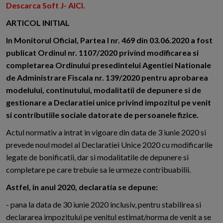
Descarca Soft J- AICI.
ARTICOL INITIAL
In Monitorul Oficial, Partea I nr. 469 din 03.06.2020 a fost
publicat Ordinul nr. 1107/2020 privind modificarea si
completarea Ordinului presedintelui Agentiei Nationale
de Administrare Fiscala nr. 139/2020 pentru aprobarea
modelului, continutului, modalitatii de depunere si de
gestionare a Declaratiei unice privind impozitul pe venit
si contributiile sociale datorate de persoanele fizice.
Actul normativ a intrat in vigoare din data de 3 iunie 2020 si
prevede noul model al Declaratiei Unice 2020 cu modificarile
legate de bonificatii, dar si modalitatile de depunere si
completare pe care trebuie sa le urmeze contribuabilii.
Astfel, in anul 2020, declaratia se depune:
- pana la data de 30 iunie 2020 inclusiv, pentru stabilirea si
declararea impozitului pe venitul estimat/norma de venit a se