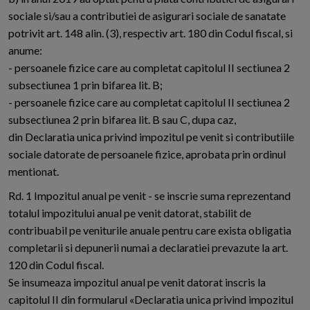
sociale si/sau a contributiei de asigurari sociale de sanatate
potrivit art. 148 alin. (3), respectiv art. 180 din Codul fiscal, si
anume:
- persoanele fizice care au completat capitolul II sectiunea 2
subsectiunea 1 prin bifarea lit. B;
- persoanele fizice care au completat capitolul II sectiunea 2
subsectiunea 2 prin bifarea lit. B sau C, dupa caz,
din Declaratia unica privind impozitul pe venit si contributiile
sociale datorate de persoanele fizice, aprobata prin ordinul
mentionat.
Rd. 1 Impozitul anual pe venit - se inscrie suma reprezentand
totalul impozitului anual pe venit datorat, stabilit de
contribuabil pe veniturile anuale pentru care exista obligatia
completarii si depunerii numai a declaratiei prevazute la art.
120 din Codul fiscal.
Se insumeaza impozitul anual pe venit datorat inscris la
capitolul II din formularul «Declaratia unica privind impozitul