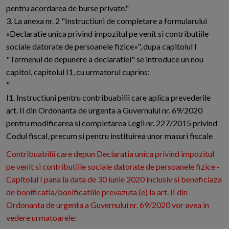
pentru acordarea de burse private."
3. La anexa nr. 2 "Instructiuni de completare a formularului
«Declaratie unica privind impozitul pe venit si contributiile
sociale datorate de persoanele fizice»", dupa capitolul I
"Termenul de depunere a declaratiei" se introduce un nou
capitol, capitolul I1, cu urmatorul cuprins:
"
I1. Instructiuni pentru contribuabilii care aplica prevederile
art. II din Ordonanta de urgenta a Guvernului nr. 69/2020
pentru modificarea si completarea Legii nr. 227/2015 privind
Codul fiscal, precum si pentru instituirea unor masuri fiscale
Contribuabilii care depun Declaratia unica privind impozitul
pe venit si contributiile sociale datorate de persoanele fizice -
Capitolul I pana la data de 30 iunie 2020 inclusiv si beneficiaza
de bonificatia/bonificatiile prevazuta (e) la art. II din
Ordonanta de urgenta a Guvernului nr. 69/2020 vor avea in
vedere urmatoarele: