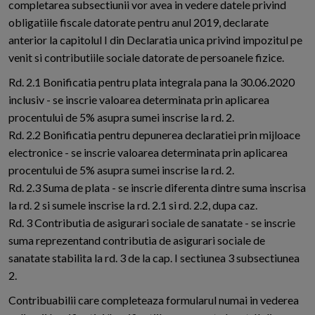
completarea subsectiunii vor avea in vedere datele privind
obligatiile fiscale datorate pentru anul 2019, declarate
anterior la capitolul I din Declaratia unica privind impozitul pe
venit si contributiile sociale datorate de persoanele fizice.
Rd. 2.1 Bonificatia pentru plata integrala pana la 30.06.2020
inclusiv - se inscrie valoarea determinata prin aplicarea
procentului de 5% asupra sumei inscrise la rd. 2.
Rd. 2.2 Bonificatia pentru depunerea declaratiei prin mijloace
electronice - se inscrie valoarea determinata prin aplicarea
procentului de 5% asupra sumei inscrise la rd. 2.
Rd. 2.3 Suma de plata - se inscrie diferenta dintre suma inscrisa
la rd. 2 si sumele inscrise la rd. 2.1 si rd. 2.2, dupa caz.
Rd. 3 Contributia de asigurari sociale de sanatate - se inscrie
suma reprezentand contributia de asigurari sociale de
sanatate stabilita la rd. 3 de la cap. I sectiunea 3 subsectiunea
2.
Contribuabilii care completeaza formularul numai in vederea