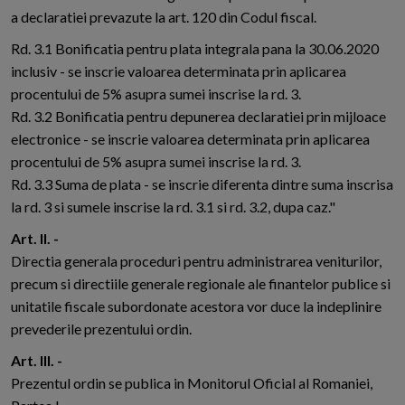
a declaratiei prevazute la art. 120 din Codul fiscal.
Rd. 3.1 Bonificatia pentru plata integrala pana la 30.06.2020
inclusiv - se inscrie valoarea determinata prin aplicarea
procentului de 5% asupra sumei inscrise la rd. 3.
Rd. 3.2 Bonificatia pentru depunerea declaratiei prin mijloace
electronice - se inscrie valoarea determinata prin aplicarea
procentului de 5% asupra sumei inscrise la rd. 3.
Rd. 3.3 Suma de plata - se inscrie diferenta dintre suma inscrisa
la rd. 3 si sumele inscrise la rd. 3.1 si rd. 3.2, dupa caz."
Art. II. -
Directia generala proceduri pentru administrarea veniturilor,
precum si directiile generale regionale ale finantelor publice si
unitatile fiscale subordonate acestora vor duce la indeplinire
prevederile prezentului ordin.
Art. III. -
Prezentul ordin se publica in Monitorul Oficial al Romaniei,