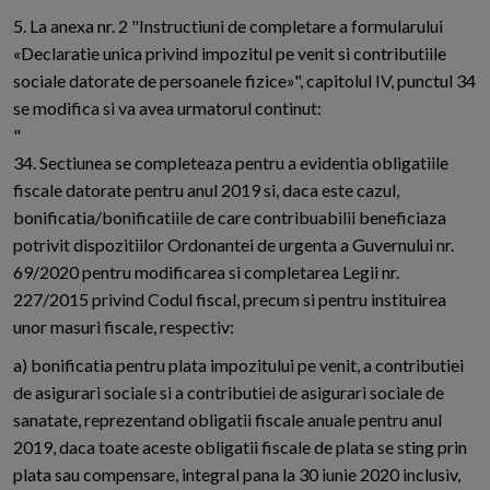
5. La anexa nr. 2 "Instructiuni de completare a formularului
«Declaratie unica privind impozitul pe venit si contributiile
sociale datorate de persoanele fizice»", capitolul IV, punctul 34
se modifica si va avea urmatorul continut:
"
34. Sectiunea se completeaza pentru a evidentia obligatiile
fiscale datorate pentru anul 2019 si, daca este cazul,
bonificatia/bonificatiile de care contribuabilii beneficiaza
potrivit dispozitiilor Ordonantei de urgenta a Guvernului nr.
69/2020 pentru modificarea si completarea Legii nr.
227/2015 privind Codul fiscal, precum si pentru instituirea
unor masuri fiscale, respectiv:
a) bonificatia pentru plata impozitului pe venit, a contributiei
de asigurari sociale si a contributiei de asigurari sociale de
sanatate, reprezentand obligatii fiscale anuale pentru anul
2019, daca toate aceste obligatii fiscale de plata se sting prin
plata sau compensare, integral pana la 30 iunie 2020 inclusiv,