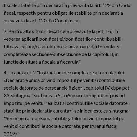
fiscale stabilite prin declaratia prevazuta la art. 122 din Codul
fiscal, respectiv pentru obligatiile stabilite prin declaratia
prevazuta la art. 120 din Codul fiscal.
7. Pentru alte situatii decat cele prevazute la pct. 1-6, in
vederea aplicarii bonificatiei/bonificatiilor, contribuabilii
bifeaza casuta/casutele corespunzatoare din formular si
completeaza sectiunile/subsectiunile de la capitolul I, in
functie de situatia fiscala a fiecaruia."
4. La anexa nr. 2 "Instructiuni de completare a formularului
«Declaratie unica privind impozitul pe venit si contributiile
sociale datorate de persoanele fizice»", capitolul IV, dupa pct.
33, sintagma "Sectiunea a 5-a «Sumarul obligatiilor privind
impozitul pe venitul realizat si contributiile sociale datorate,
stabilite prin declaratia curenta»" se inlocuieste cu sintagma:
"Sectiunea a 5-a «Sumarul obligatiilor privind impozitul pe
venit si contributiile sociale datorate, pentru anul fiscal
2019.»"