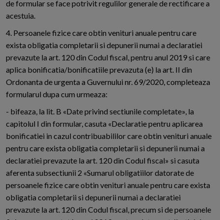
de formular se face potrivit regulilor generale de rectificare a
acestuia.
4. Persoanele fizice care obtin venituri anuale pentru care
exista obligatia completarii si depunerii numai a declaratiei
prevazute la art. 120 din Codul fiscal, pentru anul 2019 si care
aplica bonificatia/bonificatiile prevazuta (e) la art. II din
Ordonanta de urgenta a Guvernului nr. 69/2020, completeaza
formularul dupa cum urmeaza:
- bifeaza, la lit. B «Date privind sectiunile completate», la
capitolul I din formular, casuta «Declaratie pentru aplicarea
bonificatiei in cazul contribuabililor care obtin venituri anuale
pentru care exista obligatia completarii si depunerii numai a
declaratiei prevazute la art. 120 din Codul fiscal» si casuta
aferenta subsectiunii 2 «Sumarul obligatiilor datorate de
persoanele fizice care obtin venituri anuale pentru care exista
obligatia completarii si depunerii numai a declaratiei
prevazute la art. 120 din Codul fiscal, precum si de persoanele