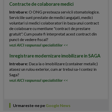
Contracte de colaborare medici
Intrebare:
O ONG presteaza servicii stomatologice.
Serviciile sunt prestate de medici angajati, medici
voluntari si medici colaboratori in baza unui contract
de colaboare cu mentiune "contract de prestare
gratuit". Cum poate fi interpretat acest contract din
punct de vedere fiscal?
vezi AICI raspunsul specialistilor
<<
Inregistrare modernizare imobilizare in SAGA
Intrebare:
Daca la o imobilizare (container metalic)
atasez un rulou exterior, cum ar trebui sa-l contez in
Saga?
vezi AICI raspunsul specialistilor
<<
Urmareste-ne pe
Google News