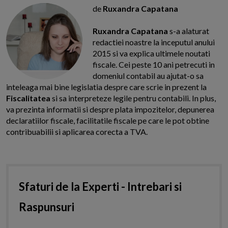
de
Ruxandra Capatana
Ruxandra Capatana
s-a alaturat
redactiei noastre la inceputul anului
2015 si va explica ultimele noutati
fiscale. Cei peste 10 ani petrecuti in
domeniul contabil au ajutat-o sa
inteleaga mai bine legislatia despre care scrie in prezent la
Fiscalitatea
si sa interpreteze legile pentru contabili. In plus,
va prezinta informatii si despre plata impozitelor, depunerea
declaratiilor fiscale, facilitatile fiscale pe care le pot obtine
contribuabilii si aplicarea corecta a TVA.
Sfaturi de la Experti - Intrebari si
Raspunsuri