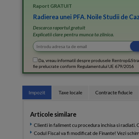
Raport GRATUIT
Radierea unei PFA. Noile Studii de Caz
Descarca raportul gratuit
Explicatii clare pentru munca ta zilnica.
Da, vreau informatii despre produsele Rentrop&Stra
fie prelucrate conform
Regulamentului UE 679/2016
Impozit
Taxe locale
Contracte fiducie
Articole similare
Clienti in faliment cu procedura inchisa si radiati
Codul Fiscal va fi modificat de Finante! Vezi schi