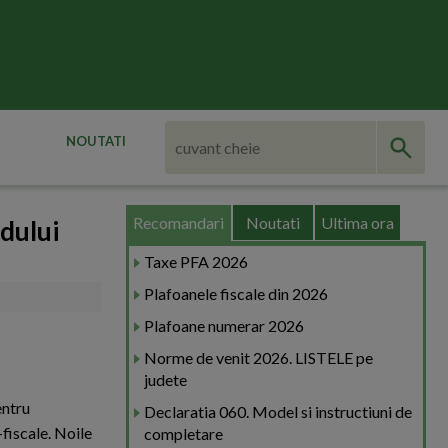
NOUTATI
Recomandari
Noutati
Ultima ora
odului
Taxe PFA 2026
Plafoanele fiscale din 2026
Plafoane numerar 2026
Norme de venit 2026. LISTELE pe
judete
entru
Declaratia 060. Model si instructiuni de
fiscale. Noile
completare