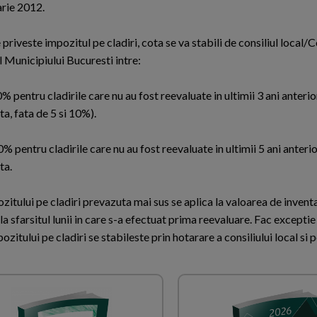
arie 2012.
 priveste impozitul pe cladiri, cota se va stabili de consiliul local/C
l Municipiului Bucuresti intre:
0% pentru cladirile care nu au fost reevaluate in ultimii 3 ani anterior
ta, fata de 5 si 10%).
0% pentru cladirile care nu au fost reevaluate in ultimii 5 ani anterior
ta.
itului pe cladiri prevazuta mai sus se aplica la valoarea de inventar
la sfarsitul lunii in care s-a efectuat prima reevaluare. Fac exceptie 
ozitului pe cladiri se stabileste prin hotarare a consiliului local si p