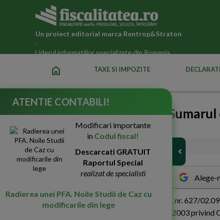
Un proiect editorial marca
Rentrop&Straton
-
Liderul informatiilor specializate din Romania
home
TAXE SI IMPOZITE
DECLARATI
ATENTIE CONTABILI!
Impozite si taxe locale: Sumarul
Modificari importante
Fiscal
in
Codul fiscal!
15-Sep-2011
5197
Descarcati GRATUIT
Raportul Special
realizat de specialisti
Alege-n
Radierea unei PFA. Noile Studii de Caz cu
I
n Monitorul Oficial al Romaniei, Partea I, nr. 627/02.
modificarile din lege
modificarea si completarea Legii nr. 571/2003 privind C