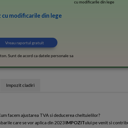
 cu modificarile din lege
ton. Sunt de acord ca datele personale sa
Impozit cladiri
. Cum facem ajustarea TVA si deducerea cheltuielilor?
mbarile care se vor aplica din 2023
IMPOZIT
ului pe venit si contrib