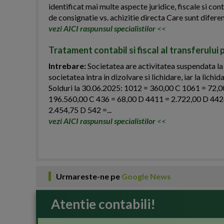
identificat mai multe aspecte juridice, fiscale si c
de consignatie vs. achizitie directa Care sunt diferent
vezi AICI raspunsul specialistilor
<<
Tratament contabil si fiscal al transferului 
Intrebare:
Societatea are activitatea suspendata la
societatea intra in dizolvare si lichidare, iar la lich
Solduri la 30.06.2025: 1012 = 360,00 C 1061 = 72,
196.560,00 C 436 = 68,00 D 4411 = 2.722,00 D 442
2.454,75 D 542 =...
vezi AICI raspunsul specialistilor
<<
Urmareste-ne pe
Google News
Atentie contabili!