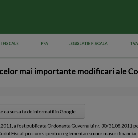
I FISCALE
PFA
LEGISLATIE FISCALA
TVA
 celor mai importante modificari ale C
e ca sursa ta de informatii in Google
09.2011, a fost publicata Ordonanta Guvernului nr. 30/31.08.2011 p
odul Fiscal, precum si pentru reglementarea unor masuri financiar-