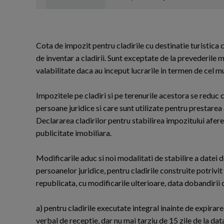
Cota de impozit pentru cladirile cu destinatie turistica
de inventar a cladirii. Sunt exceptate de la prevederile 
valabilitate daca au inceput lucrarile in termen de cel mul
Impozitele pe cladiri si pe terenurile acestora se reduc
persoane juridice si care sunt utilizate pentru prestarea 
Declararea cladirilor pentru stabilirea impozitului afere
publicitate imobiliara.
Modificarile aduc si noi modalitati de stabilire a datei do
persoanelor juridice, pentru cladirile construite potrivit
republicata, cu modificarile ulterioare, data dobandirii
a) pentru cladirile executate integral inainte de expirar
verbal de receptie, dar nu mai tarziu de 15 zile de la data