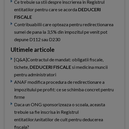
Ce trebuie sa stii despre inscrierea in Registrul
entitatilor pentru care se acorda
DEDUCERI
FISCALE
Contribuabilii care opteaza pentru redirectionarea
sumei de pana la 3,5% din impozitul pe venit pot
depune D112 sau D230
Ultimele articole
[Q&A]Contractul de mandat: obligatii fiscale,
tichete,
DEDUCERI FISCALE
si medicina muncii
pentru administratori
ANAF modifica procedura de redirectionare a
impozitului pe profit: ce se schimba concret pentru
firme
Daca un ONG sponsorizeaza o scoala, aceasta
trebuie sa fie inscrisa in Registrul
entitatilor/unitatilor de cult pentru deducerea
fiscala?