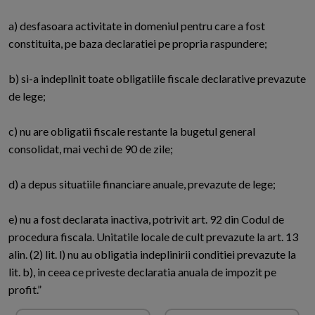
a) desfasoara activitate in domeniul pentru care a fost
constituita, pe baza declaratiei pe propria raspundere;
b) si-a indeplinit toate obligatiile fiscale declarative prevazute
de lege;
c) nu are obligatii fiscale restante la bugetul general
consolidat, mai vechi de 90 de zile;
d) a depus situatiile financiare anuale, prevazute de lege;
e) nu a fost declarata inactiva, potrivit art. 92 din Codul de
procedura fiscala. Unitatile locale de cult prevazute la art. 13
alin. (2) lit. l) nu au obligatia indeplinirii conditiei prevazute la
lit. b), in ceea ce priveste declaratia anuala de impozit pe
profit.”