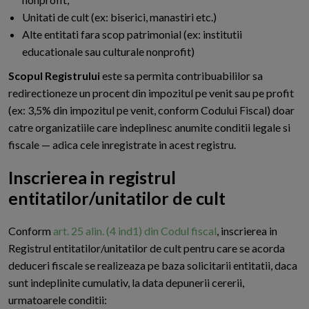
Unitati de cult (ex: biserici, manastiri etc.)
Alte entitati fara scop patrimonial (ex: institutii
educationale sau culturale nonprofit)
Scopul Registrului
este sa permita contribuabililor sa
redirectioneze un procent din impozitul pe venit sau pe profit
(ex: 3,5% din impozitul pe venit, conform Codului Fiscal) doar
catre organizatiile care indeplinesc anumite conditii legale si
fiscale — adica cele inregistrate in acest registru.
Inscrierea in registrul
entitatilor/unitatilor de cult
C
onform
art. 25 alin. (4 ind1) din Codul fiscal
, inscrierea in
Registrul entitatilor/unitatilor de cult pentru care se acorda
deduceri fiscale se realizeaza pe baza solicitarii entitatii, daca
sunt indeplinite cumulativ, la data depunerii cererii,
urmatoarele conditii: