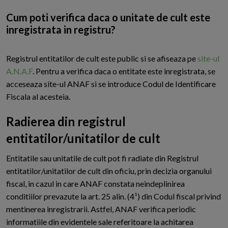
Cum poti verifica daca o unitate de cult este
inregistrata in registru?
Registrul entitatilor de cult este public si se afiseaza pe
site-ul
A.N.A.F
. Pentru a verifica daca o entitate este inregistrata, se
acceseaza site-ul ANAF si se introduce Codul de Identificare
Fiscala al acesteia.
Radierea din registrul
entitatilor/unitatilor de cult
E
ntitatile sau unitatile de cult pot fi radiate din Registrul
entitatilor/unitatilor de cult din oficiu, prin decizia organului
fiscal, in cazul in care ANAF constata neindeplinirea
conditiilor prevazute la art. 25 alin. (4¹) din Codul fiscal privind
mentinerea inregistrarii. Astfel, ANAF verifica periodic
informatiile din evidentele sale referitoare la achitarea