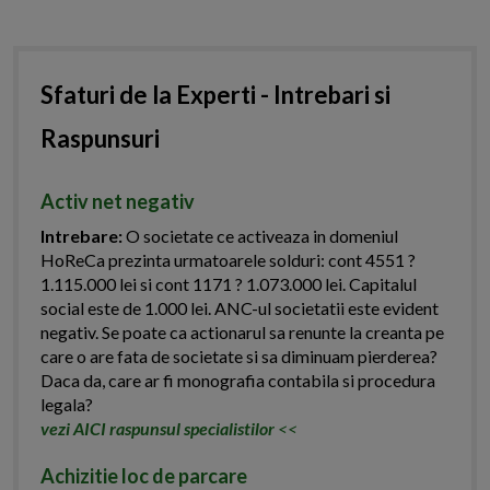
Sfaturi de la Experti - Intrebari si
Raspunsuri
Activ net negativ
Intrebare:
O societate ce activeaza in domeniul
HoReCa prezinta urmatoarele solduri: cont 4551 ?
1.115.000 lei si cont 1171 ? 1.073.000 lei. Capitalul
social este de 1.000 lei. ANC-ul societatii este evident
negativ. Se poate ca actionarul sa renunte la creanta pe
care o are fata de societate si sa diminuam pierderea?
Daca da, care ar fi monografia contabila si procedura
legala?
vezi AICI raspunsul specialistilor
<<
Achizitie loc de parcare