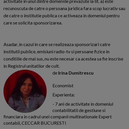
activitate in unul dintre domeniile prevazute la lit. a) este
recunoscuta de catre o persoana juridica fara scop lucrativ sau
de catre o institutie publica ce activeaza in domeniul pentru
care se solicita sponsorizarea.
Asadar, in cazul in care se realizeaza sponsorizari catre
institutii publice, emisiuni radio-tv si persoane fizice in
conditiile de mai sus, nu este necesar ca acestea sa fie inscrise
in Registrul unitatilor de cult.
de
Irina Dumitrescu
Economist
Experienta:
- 7 ani de activitate in domeniul
contabilitatii de gestiune si
financiara in cadrul unei companii multinationale Expert
contabil, CECCAR BUCURESTI