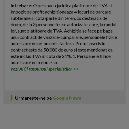
Intrebare:
O persoana juridica platitoare de TVA si
impozit pe profit achizitioneaza 4 locuri de parcare
subterane si cota-parte din teren, cu destinatia de
drum, de la 3 persoane fizice autorizate, care, la randul
lor, sunt platitoare de TVA. Achizitia se face pe baza
unui contract de vanzare-cumparare, persoanele fizice
autorizate nu ne-au emis factura. Pretul inscris in
contract este de 50.000 de euro si este mentionat ca
este inclus TVA in cota de 21%. 1. Persoanele fizice
autorizate nu trebuie sa...
vezi AICI raspunsul specialistilor
<<
Urmareste-ne pe
Google News