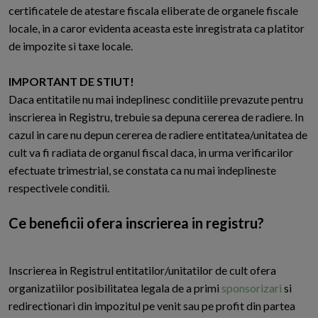
certificatele de atestare fiscala eliberate de organele fiscale
locale, in a caror evidenta aceasta este inregistrata ca platitor
de impozite si taxe locale.
IMPORTANT DE STIUT!
Daca entitatile nu mai indeplinesc conditiile prevazute pentru
inscrierea in Registru, trebuie sa depuna cererea de radiere. In
cazul in care nu depun cererea de radiere entitatea/unitatea de
cult va fi radiata de organul fiscal daca, in urma verificarilor
efectuate trimestrial, se constata ca nu mai indeplineste
respectivele conditii.
Ce beneficii ofera inscrierea in registru?
Inscrierea in Registrul entitatilor/unitatilor de cult ofera
organizatiilor posibilitatea legala de a primi
sponsorizari
si
redirectionari din impozitul pe venit sau pe profit din partea