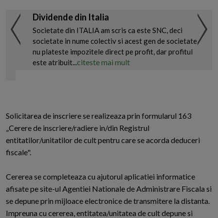
Dividende din Italia
Societate din ITALIA am scris ca este SNC, deci
societate in nume colectiv si acest gen de societate
nu plateste impozitele direct pe profit, dar profitul
citeste mai mult
este atribuit...
Solicitarea de inscriere se realizeaza prin formularul 163
„Cerere de inscriere/radiere in/din Registrul
entitatilor/unitatilor de cult pentru care se acorda deduceri
fiscale".
Cererea se completeaza cu ajutorul aplicatiei informatice
afisate pe site-ul Agentiei Nationale de Administrare Fiscala si
se depune prin mijloace electronice de transmitere la distanta.
Impreuna cu cererea, entitatea/unitatea de cult depune si