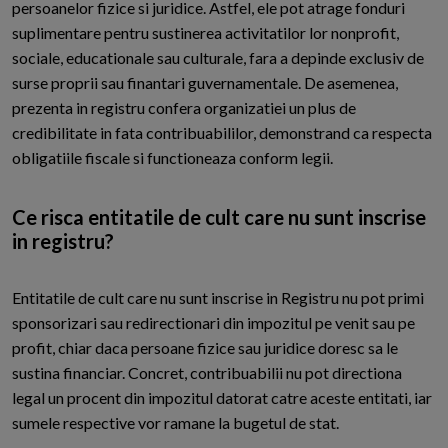
persoanelor fizice si juridice. Astfel, ele pot atrage fonduri
suplimentare pentru sustinerea activitatilor lor nonprofit,
sociale, educationale sau culturale, fara a depinde exclusiv de
surse proprii sau finantari guvernamentale. De asemenea,
prezenta in registru confera organizatiei un plus de
credibilitate in fata contribuabililor, demonstrand ca respecta
obligatiile fiscale si functioneaza conform legii.
Ce risca entitatile de cult care nu sunt inscrise
in registru?
Entitatile de cult care nu sunt inscrise in Registru nu pot primi
sponsorizari sau redirectionari din impozitul pe venit sau pe
profit, chiar daca persoane fizice sau juridice doresc sa le
sustina financiar. Concret, contribuabilii nu pot directiona
legal un procent din impozitul datorat catre aceste entitati, iar
sumele respective vor ramane la bugetul de stat.