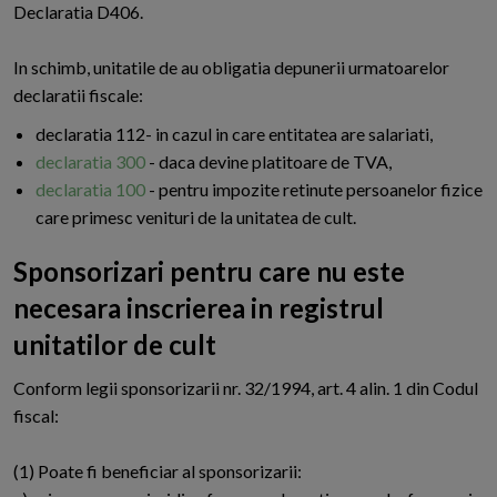
Declaratia D406.
In schimb, unitatile de au obligatia depunerii urmatoarelor
declaratii fiscale:
declaratia 112- in cazul in care entitatea are salariati,
declaratia 300
- daca devine platitoare de TVA,
declaratia 100
- pentru impozite retinute persoanelor fizice
care primesc venituri de la unitatea de cult.
Sponsorizari pentru care nu este
necesara inscrierea in registrul
unitatilor de cult
C
onform legii sponsorizarii nr. 32/1994, art. 4 alin. 1 din Codul
fiscal:
(1) Poate fi beneficiar al sponsorizarii: