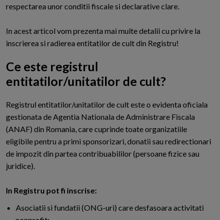
respectarea unor conditii fiscale si declarative clare.
In acest articol vom prezenta mai multe detalii cu privire la
inscrierea si radierea entitatilor de cult din Registru!
Ce este registrul
entitatilor/unitatilor de cult?
R
egistrul entitatilor/unitatilor de cult este o evidenta oficiala
gestionata de Agentia Nationala de Administrare Fiscala
(ANAF) din Romania, care cuprinde toate organizatiile
eligibile pentru a primi sponsorizari, donatii sau redirectionari
de impozit din partea contribuabililor (persoane fizice sau
juridice).
In Registru pot fi inscrise:
Asociatii si fundatii (ONG-uri) care desfasoara activitati
nonprofit;