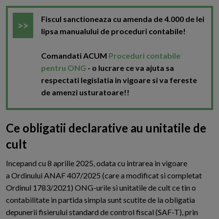
Fiscul sanctioneaza cu amenda de 4.000 de lei
lipsa manualului de proceduri contabile!
Comandati ACUM
Proceduri contabile
pentru ONG
- o lucrare ce va ajuta sa
respectati legislatia in vigoare si va fereste
de amenzi usturatoare!!
Ce obligatii declarative au unitatile de
cult
I
ncepand cu 8 aprilie 2025, odata cu intrarea in vigoare
a Ordinului ANAF 407/2025 (care a modificat si completat
Ordinul 1783/2021) ONG-urile si unitatile de cult ce tin o
contabilitate in partida simpla sunt scutite de la obligatia
depunerii fisierului standard de control fiscal (SAF-T), prin