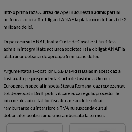
Intr-o prima faza, Curtea de Apel Bucuresti a admis partial
actiunea societatii, obligand ANAF la plata unor dobanzi de 2
milioane de lei.
Dupa recursul ANAF, Inalta Curte de Casatie si Justitie a
admis in integralitate actiunea societatii si a obligat ANAF la
plata unor dobanzi de aproape 5 milioane de lei.
Argumentatia avocatilor D&B David si Baias in acest caz a
fost axata pe jurisprudenta Curtii de Justitie a Uniunii
Europene, in special in speta Steaua Romana, caz reprezentat
tot de avocatii D&B, potrivit careia, ca regula, procedurile
interne ale autoritatilor fiscale care au determinat
rambursarea cu intarziere a TVA nu suspenda cursul
dobanzilor pentru sumele nerambursate la termen.