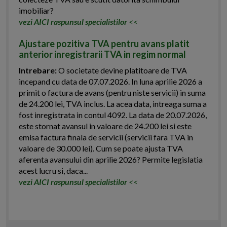
imobiliar?
vezi AICI raspunsul specialistilor
<<
Ajustare pozitiva TVA pentru avans platit
anterior inregistrarii TVA in regim normal
Intrebare:
O societate devine platitoare de TVA
incepand cu data de 07.07.2026. In luna aprilie 2026 a
primit o factura de avans (pentru niste servicii) in suma
de 24.200 lei, TVA inclus. La acea data, intreaga suma a
fost inregistrata in contul 4092. La data de 20.07.2026,
este stornat avansul in valoare de 24.200 lei si este
emisa factura finala de servicii (servicii fara TVA in
valoare de 30.000 lei). Cum se poate ajusta TVA
aferenta avansului din aprilie 2026? Permite legislatia
acest lucru si, daca...
vezi AICI raspunsul specialistilor
<<