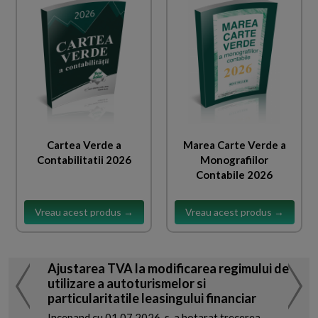
Cartea Verde a
Marea Carte Verde a
Contabilitatii 2026
Monografiilor
Contabile 2026
Vreau acest produs →
Vreau acest produs →
Ajustarea TVA la modificarea regimului de
utilizare a autoturismelor si
particularitatile leasingului financiar
Incepand cu 01.07.2026, s-a hotarat trecerea