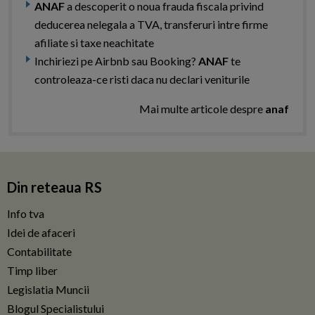
ANAF
a descoperit o noua frauda fiscala privind
deducerea nelegala a TVA, transferuri intre firme
afiliate si taxe neachitate
Inchiriezi pe Airbnb sau Booking?
ANAF
te
controleaza-ce risti daca nu declari veniturile
Mai multe articole despre
anaf
Din reteaua RS
Info tva
Idei de afaceri
Contabilitate
Timp liber
Legislatia Muncii
Blogul Specialistului