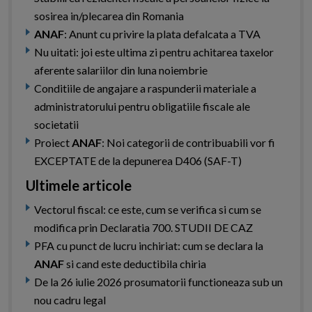
sosirea in/plecarea din Romania
ANAF
: Anunt cu privire la plata defalcata a TVA
Nu uitati: joi este ultima zi pentru achitarea taxelor
aferente salariilor din luna noiembrie
Conditiile de angajare a raspunderii materiale a
administratorului pentru obligatiile fiscale ale
societatii
Proiect
ANAF
: Noi categorii de contribuabili vor fi
EXCEPTATE de la depunerea D406 (SAF-T)
Ultimele articole
Vectorul fiscal: ce este, cum se verifica si cum se
modifica prin Declaratia 700. STUDII DE CAZ
PFA cu punct de lucru inchiriat: cum se declara la
ANAF
si cand este deductibila chiria
De la 26 iulie 2026 prosumatorii functioneaza sub un
nou cadru legal