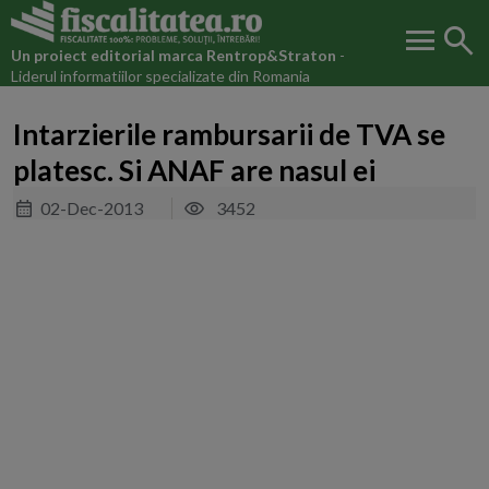
menu
search
Un proiect editorial marca
Rentrop&Straton
-
Liderul informatiilor specializate din Romania
Intarzierile rambursarii de TVA se
platesc. Si ANAF are nasul ei
02-Dec-2013
3452