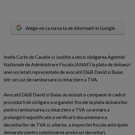
Alege-ne ca sursa ta de informatii in Google
I
nalta Curte de Casatie si Justitie a decis obligarea Agentiei
Nationale de Administrare Fiscala (ANAF) la plata de dobanzi
unei societati reprezentate de avocatii D&B David si Baias
intr-un caz de rambursare cu intarziere a TVA.
Avocatii D&B David si Baias au asistat o companie in cadrul
procedurii de obligare a organelor fiscale la plata dobanzilor
pentru rambursarea cu intarziere a TVA ca urmare a
prelungirii nejustificate a verificarii documentare a
deconturilor de TVA si, ulterior, a inspectiei fiscale anticipate
demarate pentru solutionarea acelorasi deconturi.