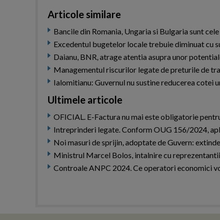
Articole similare
Bancile din Romania, Ungaria si Bulgaria sunt cele 
Excedentul bugetelor locale trebuie diminuat cu su
Daianu, BNR, atrage atentia asupra unor potentiale
Managementul riscurilor legate de preturile de tra
Ialomitianu: Guvernul nu sustine reducerea cotei
Ultimele articole
OFICIAL. E-Factura nu mai este obligatorie pentru
Intreprinderi legate. Conform OUG 156/2024, apli
Noi masuri de sprijin, adoptate de Guvern: extinde
Ministrul Marcel Bolos, intalnire cu reprezentanti
Controale ANPC 2024. Ce operatori economici vor 