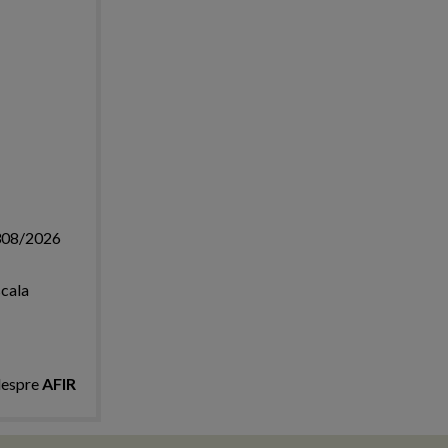
 308/2026
scala
despre
AFIR