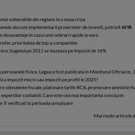
mai vulnerabile din regiune la o noua criza
mele alocate implementarii proiectelor de investii, potrivit
AFIR
 dezavantaje in cazul unei aderari rapide la euro
nsfer, prioritatea de top a companiilor
 unice, bugetul pe 2011 se bazeaza pe impozit de 16%
 persoanele fizice. Legea a fost publicata in Monitorul Oficial nr.
ca impozit micro sau impozit pe profit in 2025?
re stimulente fiscale, plafonare tarife RCA, promovare amnistie fi
i expertilor contabili. Care este cea mai importanta concluzie
fi verificati in perioada urmatoare
Mai multe articole 