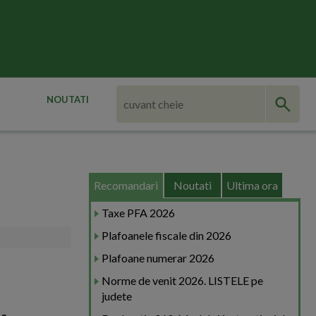
NOUTATI
Recomandari
Noutati
Ultima ora
Taxe PFA 2026
Plafoanele fiscale din 2026
Plafoane numerar 2026
Norme de venit 2026. LISTELE pe
judete
de