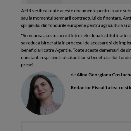
AFIR verifica toate aceste documente pentru toate submas
sau la momentul semnarii contractului de finantare. Ast
sprijinului din fondurile europene pentru agricultura si d
“Semnarea acestui acord intre cele doua institutii se ins
sa reduca birocratia in procesul de accesare si de impl
beneficiari catre Agentie. Toate aceste demersuri de si
constant in sprijinul solicitantilor si beneficiarilor fo
presei.
de
Alina Georgiana Costach
Redactor Fiscalitatea.ro s