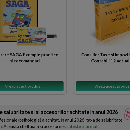
rare SAGA Exemple practice
Consilier Taxe si Impozi
si recomandari
Contabili 12 actual
Vreau acest produs →
Vreau acest produ
e salubritate si al accesoriilor achitate in anul 2026
Va
Po
fesionale (psihologie) a achitat, in anul 2026, taxa de salubritate
citeste mai mult
i. Aceasta cheltuiala si accesoriile...