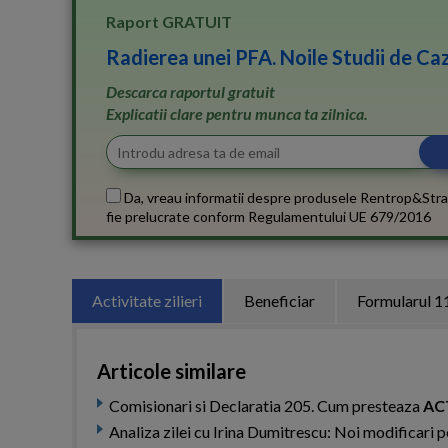
Raport GRATUIT
Radierea unei PFA. Noile Studii de Caz
Descarca raportul gratuit
Explicatii clare pentru munca ta zilnica.
Da, vreau informatii despre produsele Rentrop&Stra
fie prelucrate conform
Regulamentului UE 679/2016
Activitate zilieri
Beneficiar
Formularul 1
Articole similare
Comisionari si Declaratia 205. Cum presteaza
ACT
Analiza zilei cu Irina Dumitrescu: Noi modificari pe