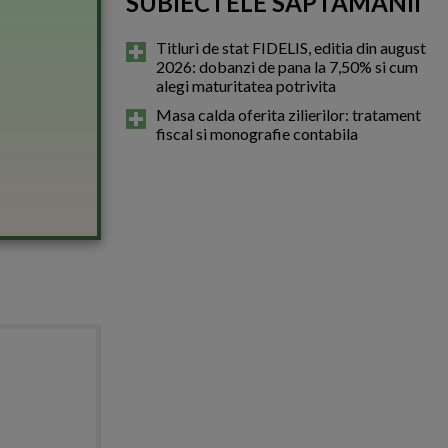
SUBIECTELE SAPTAMANII
Titluri de stat FIDELIS, editia din august
2026: dobanzi de pana la 7,50% si cum
alegi maturitatea potrivita
Masa calda oferita zilierilor: tratament
fiscal si monografie contabila