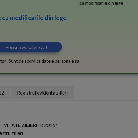
 cu modificarile din lege
ton. Sunt de acord ca datele personale sa
12
Registrul evidenta zilieri
IVITATE ZILIERI
i in 2016?
ntru zilieri