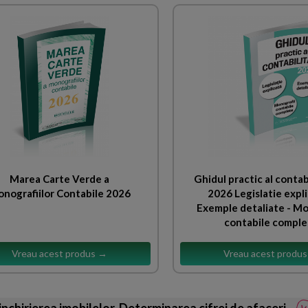
Marea Carte Verde a
Ghidul practic al contabi
nografiilor Contabile 2026
2026 Legislatie expli
Exemple detaliate - Mo
contabile compl
Vreau acest produs →
Vreau acest produ
 inchirierea imobilelor. Determinarea cifrei de afaceri