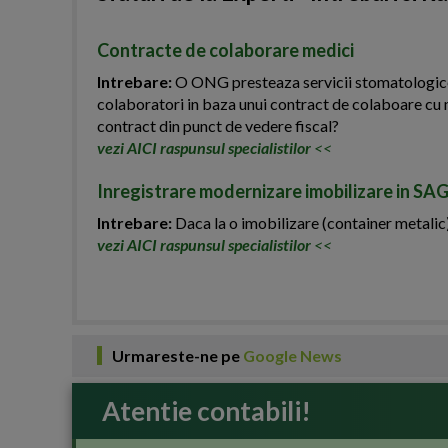
Contracte de colaborare medici
Intrebare:
O ONG presteaza servicii stomatologice. 
colaboratori in baza unui contract de colaboare cu 
contract din punct de vedere fiscal?
vezi AICI raspunsul specialistilor
<<
Inregistrare modernizare imobilizare in SA
Intrebare:
Daca la o imobilizare (container metalic)
vezi AICI raspunsul specialistilor
<<
Urmareste-ne pe
Google News
Atentie contabili!