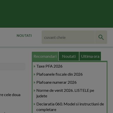
NOUTATI
Recomandari
Noutati
Ultima ora
Taxe PFA 2026
Plafoanele fiscale din 2026
Plafoane numerar 2026
Norme de venit 2026. LISTELE pe
tre cele doua
judete
Declaratia 060. Model si instructiuni de
completare