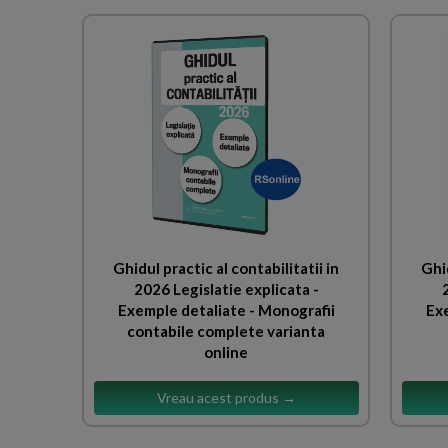
Ghidul practic al contabilitatii in
Ghid
2026 Legislatie explicata -
Exemple detaliate - Monografii
Exe
contabile complete varianta
online
Vreau acest produs →