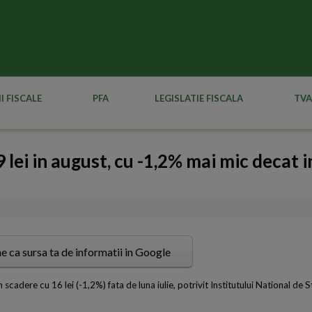
I FISCALE
PFA
LEGISLATIE FISCALA
TVA
 lei in august, cu -1,2% mai mic decat in
e ca sursa ta de informatii in Google
n scadere cu 16 lei (-1,2%) fata de luna iulie, potrivit Institutului National de S