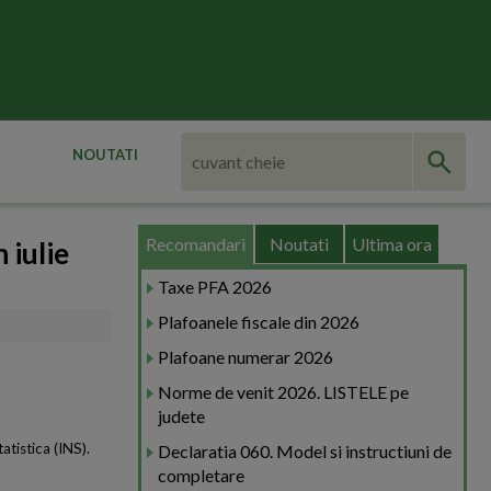
NOUTATI
Recomandari
Noutati
Ultima ora
 iulie
Taxe PFA 2026
Plafoanele fiscale din 2026
Plafoane numerar 2026
Norme de venit 2026. LISTELE pe
judete
tatistica (INS).
Declaratia 060. Model si instructiuni de
completare