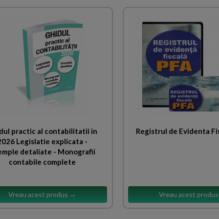
ul practic al contabilitatii in
Registrul de Evidenta Fi
2026 Legislatie explicata -
mple detaliate - Monografii
contabile complete
Vreau acest produs →
Vreau acest produ