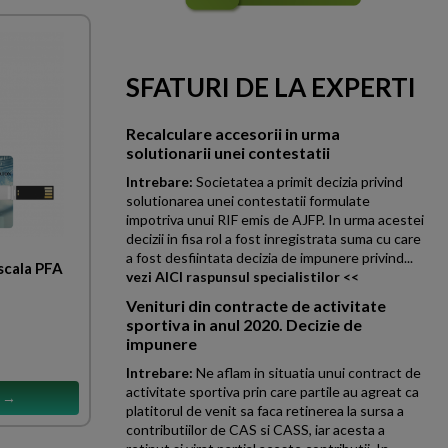
SFATURI DE LA EXPERTI
Recalculare accesorii in urma
solutionarii unei contestatii
Intrebare:
Societatea a primit decizia privind
solutionarea unei contestatii formulate
impotriva unui RIF emis de AJFP. In urma acestei
decizii in fisa rol a fost inregistrata suma cu care
a fost desfiintata decizia de impunere privind...
scala PFA
vezi AICI raspunsul specialistilor <<
Venituri din contracte de activitate
sportiva in anul 2020. Decizie de
impunere
Intrebare:
Ne aflam in situatia unui contract de
activitate sportiva prin care partile au agreat ca
s →
platitorul de venit sa faca retinerea la sursa a
contributiilor de CAS si CASS, iar acesta a