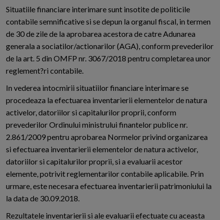
Situatiile financiare interimare sunt insotite de politicile
contabile semnificative si se depun la organul fiscal, in termen
de 30 de zile de la aprobarea acestora de catre Adunarea
generala a sociatilor/actionarilor (AGA), conform prevederilor
de la art. 5 din OMFP nr. 3067/2018 pentru completarea unor
reglement?ri contabile.
In vederea intocmirii situatiilor financiare interimare se
procedeaza la efectuarea inventarierii elementelor de natura
activelor, datoriilor si capitalurilor proprii, conform
prevederilor Ordinului ministrului finantelor publice nr.
2.861/2009 pentru aprobarea Normelor privind organizarea
si efectuarea inventarierii elementelor de natura activelor,
datoriilor si capitalurilor proprii, si a evaluarii acestor
elemente, potrivit reglementarilor contabile aplicabile. Prin
urmare, este necesara efectuarea inventarierii patrimoniului la
la data de 30.09.2018.
Rezultatele inventarierii si ale evaluarii efectuate cu aceasta