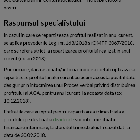
nostru.
Raspunsul specialistului
In cazul in care se repartizeaza profitul realizat in anul curent,
se aplica prevederile Legii nr. 163/2018 si OMFP 3067/2018,
care se refera strict la repartizarea profitului realizat in anul
curent (ex. an 2018).
Prin urmare, daca asociatii/actionarii unei societati opteaza sa
repartizeze profitul anului curent au acum aceasta posibilitate,
desigur prin intocmirea unui Proces verbal privind distribuirea
profitului al AGA, pentru anul curent, la aceasta data (ex.
10.12.2018).
Entitatile care au optat pentru repartizarea trimestriala a
profitului pe destinatia
dividende
vor intocmi situatii
financiare interimare, la sfarsitul trimestrului. In cazul dat, la
data de 30.09.2018.