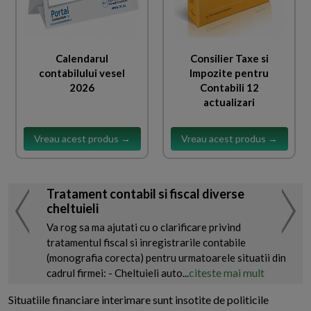
Calendarul
Consilier Taxe si
contabilului vesel
Impozite pentru
2026
Contabili 12
actualizari
Vreau acest produs →
Vreau acest produs →
Tratament contabil si fiscal diverse
cheltuieli
Va rog sa ma ajutati cu o clarificare privind
tratamentul fiscal si inregistrarile contabile
(monografia corecta) pentru urmatoarele situatii din
citeste mai mult
cadrul firmei: - Cheltuieli auto...
Situatiile financiare interimare sunt insotite de politicile