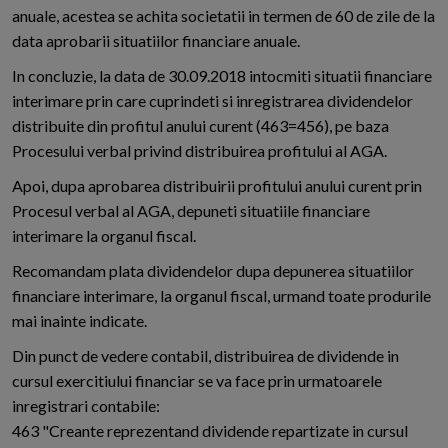
anuale, acestea se achita societatii in termen de 60 de zile de la
data aprobarii situatiilor financiare anuale.
In concluzie, la data de 30.09.2018 intocmiti situatii financiare
interimare prin care cuprindeti si inregistrarea dividendelor
distribuite din profitul anului curent (463=456), pe baza
Procesului verbal privind distribuirea profitului al AGA.
Apoi, dupa aprobarea distribuirii profitului anului curent prin
Procesul verbal al AGA, depuneti situatiile financiare
interimare la organul fiscal.
Recomandam plata dividendelor dupa depunerea situatiilor
financiare interimare, la organul fiscal, urmand toate produrile
mai inainte indicate.
Din punct de vedere contabil, distribuirea de dividende in
cursul exercitiului financiar se va face prin urmatoarele
inregistrari contabile:
463 "Creante reprezentand dividende repartizate in cursul