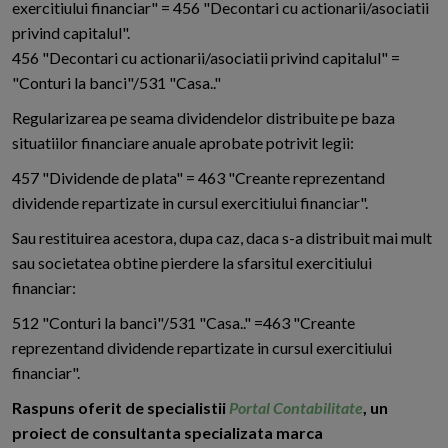
exercitiului financiar" = 456 "Decontari cu actionarii/asociatii
privind capitalul".
456 "Decontari cu actionarii/asociatii privind capitalul" =
"Conturi la banci"/531 "Casa.."
Regularizarea pe seama dividendelor distribuite pe baza
situatiilor financiare anuale aprobate potrivit legii:
457 "Dividende de plata" = 463 "Creante reprezentand
dividende repartizate in cursul exercitiului financiar".
Sau restituirea acestora, dupa caz, daca s-a distribuit mai mult
sau societatea obtine pierdere la sfarsitul exercitiului
financiar:
512 "Conturi la banci"/531 "Casa.." =463 "Creante
reprezentand dividende repartizate in cursul exercitiului
financiar".
Raspuns oferit de specialistii
Portal Contabilitate
, un
proiect de consultanta specializata marca