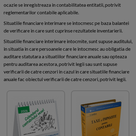
ocazie se inregistreaza in contabilitatea entitatii, potrivit
reglementarilor contabile aplicabile.
Situatiile financiare interimare se intocmesc pe baza balantei
de verificare in care sunt cuprinse rezultatele inventarierii.
Situatiile financiare interimare intocmite, sunt supuse auditului,
in situatia in care persoanele care le intocmesc au obligatia de
auditare statutara a situatiilor financiare anuale sau opteaza
pentru auditarea acestora, potrivit legii sau sunt supuse
verificarii de catre cenzori in cazul in care situatiile financiare
anuale fac obiectul verificarii de catre cenzori, potrivit legii.