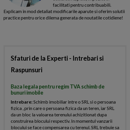
facilitati pentru contribuabili.
Explicam in mod detaliat modificarile aparute si oferim solutii
practice pentru orice dilema generata de noutatile cotidiene!
Sfaturi de la Experti - Intrebari si
Raspunsuri
Baza legala pentru regim TVA schimb de
bunuri imobile
Intrebare:
Schimb imobiliar intre o SRL si o persoana
fizica , prin care o persoana fizica da un teren, iar SRL
da un bloc la valoarea terenului achizitionat dupa
construirea blocului respectiv. In momentul vanzarii
blocului se face compensarea cu terenul. SRL trebuie sa