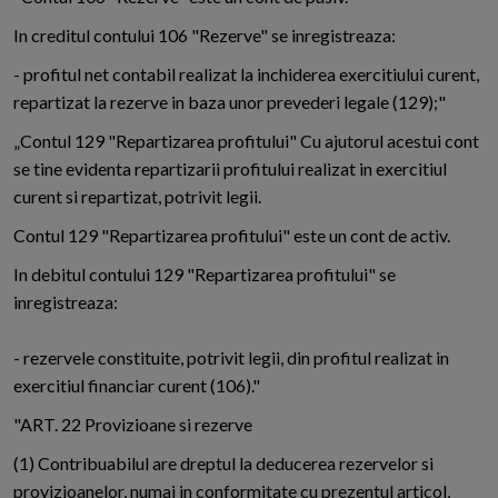
In creditul contului 106 "Rezerve" se inregistreaza:
- profitul net contabil realizat la inchiderea exercitiului curent,
repartizat la rezerve in baza unor prevederi legale (129);"
„Contul 129 "Repartizarea profitului" Cu ajutorul acestui cont
se tine evidenta repartizarii profitului realizat in exercitiul
curent si repartizat, potrivit legii.
Contul 129 "Repartizarea profitului" este un cont de activ.
In debitul contului 129 "Repartizarea profitului" se
inregistreaza:
- rezervele constituite, potrivit legii, din profitul realizat in
exercitiul financiar curent (106)."
"ART. 22 Provizioane si rezerve
(1) Contribuabilul are dreptul la deducerea rezervelor si
provizioanelor, numai in conformitate cu prezentul articol,