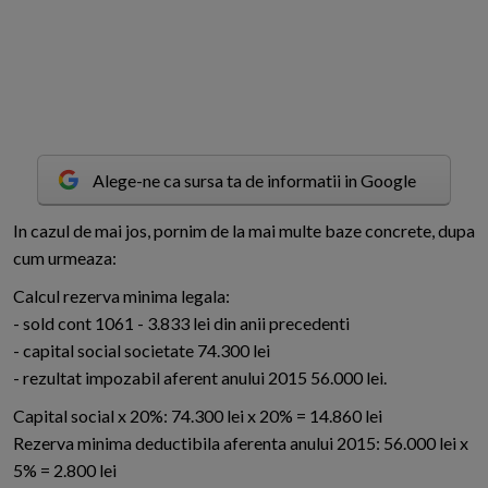
Alege-ne ca sursa ta de informatii in Google
I
n cazul de mai jos, pornim de la mai multe baze concrete, dupa
cum urmeaza:
Calcul rezerva minima legala:
- sold cont 1061 - 3.833 lei din anii precedenti
- capital social societate 74.300 lei
- rezultat impozabil aferent anului 2015 56.000 lei.
Capital social x 20%: 74.300 lei x 20% = 14.860 lei
Rezerva minima deductibila aferenta anului 2015: 56.000 lei x
5% = 2.800 lei