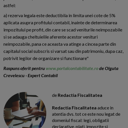
astfel:
a) rezerva legala este deductibila in limita unei cote de 5%
aplicata asupra profitului contabil, inainte de determinarea
impozitului pe profit, din care se scad veniturile neimpozabile
si se adauga cheltuielile aferente acestor venituri
neimpozabile, pana ce aceasta va atinge a cincea parte din
capitalul social subscris si varsat sau din patrimoniu, dupa caz,
potrivit legilor de organizare si functionare"
Raspuns oferit pentru
www.portalcontabilitate.ro
de Olguta
Crevelescu - Expert Contabil
de
Redactia Fiscalitatea
Redactia Fiscalitatea
aduce in
atentia dvs. tot ce este nou legat de
domeniul fiscal: legi, obligatii
declarative, plati, impozite si