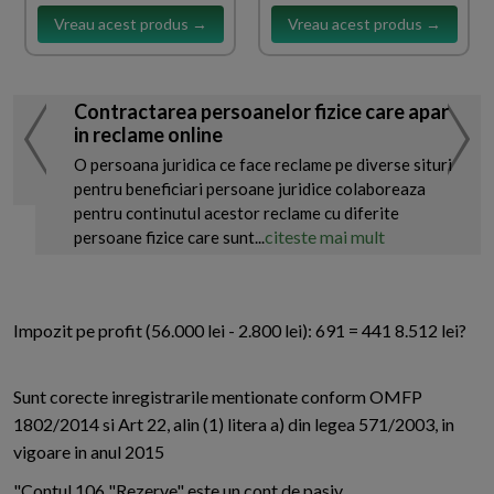
Vreau acest produs →
Vreau acest produs →
Contractarea persoanelor fizice care apar
in reclame online
O persoana juridica ce face reclame pe diverse situri
pentru beneficiari persoane juridice colaboreaza
pentru continutul acestor reclame cu diferite
citeste mai mult
persoane fizice care sunt...
Impozit pe profit (56.000 lei - 2.800 lei): 691 = 441 8.512 lei?
Sunt corecte inregistrarile mentionate conform OMFP
1802/2014 si Art 22, alin (1) litera a) din legea 571/2003, in
vigoare in anul 2015
"Contul 106 "Rezerve" este un cont de pasiv.