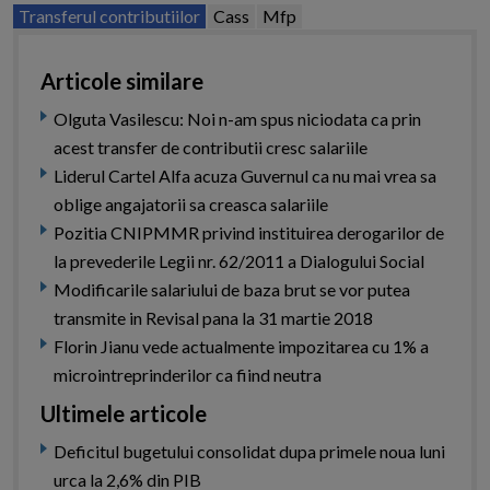
Transferul contributiilor
Cass
Mfp
Articole similare
Olguta Vasilescu: Noi n-am spus niciodata ca prin
acest transfer de contributii cresc salariile
Liderul Cartel Alfa acuza Guvernul ca nu mai vrea sa
oblige angajatorii sa creasca salariile
Pozitia CNIPMMR privind instituirea derogarilor de
la prevederile Legii nr. 62/2011 a Dialogului Social
Modificarile salariului de baza brut se vor putea
transmite in Revisal pana la 31 martie 2018
Florin Jianu vede actualmente impozitarea cu 1% a
microintreprinderilor ca fiind neutra
Ultimele articole
Deficitul bugetului consolidat dupa primele noua luni
urca la 2,6% din PIB