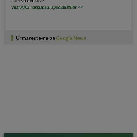
cum va declara?
vezi AICI raspunsul specialistilor
<<
Urmareste-ne pe
Google News