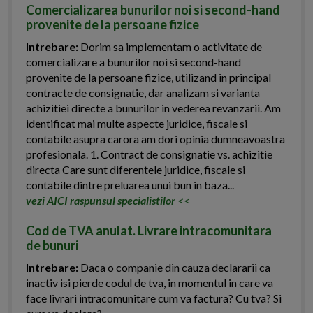
Comercializarea bunurilor noi si second-hand
provenite de la persoane fizice
Intrebare:
Dorim sa implementam o activitate de
comercializare a bunurilor noi si second-hand
provenite de la persoane fizice, utilizand in principal
contracte de consignatie, dar analizam si varianta
achizitiei directe a bunurilor in vederea revanzarii. Am
identificat mai multe aspecte juridice, fiscale si
contabile asupra carora am dori opinia dumneavoastra
profesionala. 1. Contract de consignatie vs. achizitie
directa Care sunt diferentele juridice, fiscale si
contabile dintre preluarea unui bun in baza...
vezi AICI raspunsul specialistilor
<<
Cod de TVA anulat. Livrare intracomunitara
de bunuri
Intrebare:
Daca o companie din cauza declararii ca
inactiv isi pierde codul de tva, in momentul in care va
face livrari intracomunitare cum va factura? Cu tva? Si