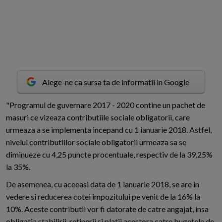
Alege-ne ca sursa ta de informatii in Google
"
P
rogramul de guvernare 2017 - 2020 contine un pachet de
masuri ce vizeaza contributiile sociale obligatorii, care
urmeaza a se implementa incepand cu 1 ianuarie 2018. Astfel,
nivelul contributiilor sociale obligatorii urmeaza sa se
diminueze cu 4,25 puncte procentuale, respectiv de la 39,25%
la 35%.
De asemenea, cu aceeasi data de 1 ianuarie 2018, se are in
vedere si reducerea cotei impozitului pe venit de la 16% la
10%. Aceste contributii vor fi datorate de catre angajat, insa
obligatia stabilirii, retinerii si platii acestora catre bugetele de