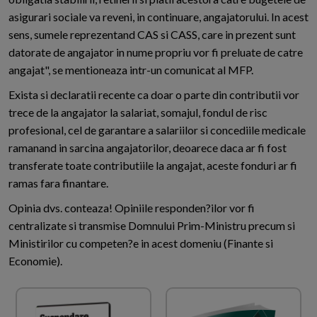
asigurari sociale va reveni, in continuare, angajatorului. In acest
sens, sumele reprezentand CAS si CASS, care in prezent sunt
datorate de angajator in nume propriu vor fi preluate de catre
angajat", se mentioneaza intr-un comunicat al MFP.
Exista si declaratii recente ca doar o parte din contributii vor
trece de la angajator la salariat, somajul, fondul de risc
profesional, cel de garantare a salariilor si concediile medicale
ramanand in sarcina angajatorilor, deoarece daca ar fi fost
transferate toate contributiile la angajat, aceste fonduri ar fi
ramas fara finantare.
Opinia dvs. conteaza! Opiniile responden?ilor vor fi
centralizate si transmise Domnului Prim-Ministru precum si
Ministirilor cu competen?e in acest domeniu (Finante si
Economie).