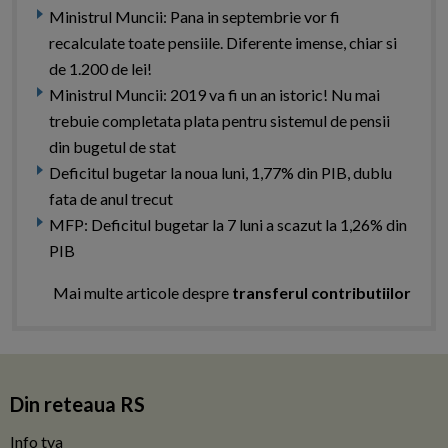
Ministrul Muncii: Pana in septembrie vor fi
recalculate toate pensiile. Diferente imense, chiar si
de 1.200 de lei!
Ministrul Muncii: 2019 va fi un an istoric! Nu mai
trebuie completata plata pentru sistemul de pensii
din bugetul de stat
Deficitul bugetar la noua luni, 1,77% din PIB, dublu
fata de anul trecut
MFP: Deficitul bugetar la 7 luni a scazut la 1,26% din
PIB
Mai multe articole despre
transferul contributiilor
Din reteaua RS
Info tva