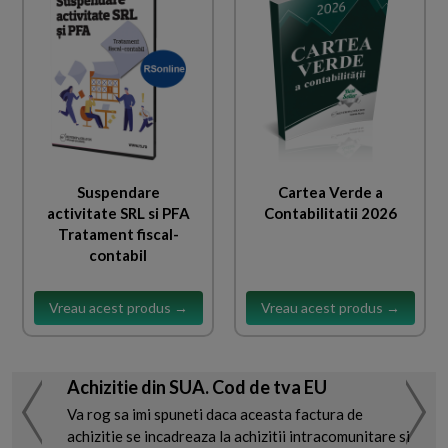
Suspendare
Cartea Verde a
activitate SRL si PFA
Contabilitatii 2026
Tratament fiscal-
contabil
Vreau acest produs →
Vreau acest produs →
Achizitie din SUA. Cod de tva EU
Va rog sa imi spuneti daca aceasta factura de
achizitie se incadreaza la achizitii intracomunitare si