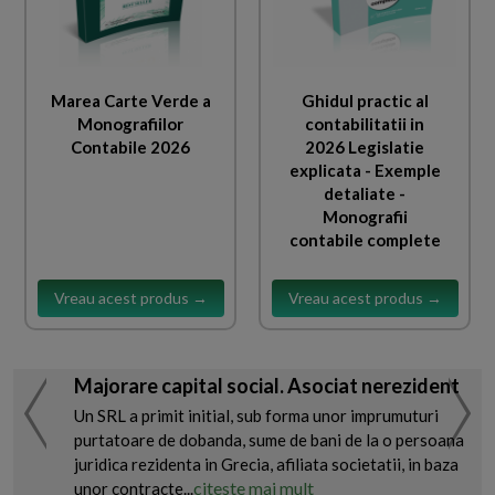
Marea Carte Verde a
Ghidul practic al
Monografiilor
contabilitatii in
Contabile 2026
2026 Legislatie
explicata - Exemple
detaliate -
Monografii
contabile complete
Vreau acest produs →
Vreau acest produs →
Majorare capital social. Asociat nerezident
Un SRL a primit initial, sub forma unor imprumuturi
purtatoare de dobanda, sume de bani de la o persoana
juridica rezidenta in Grecia, afiliata societatii, in baza
citeste mai mult
unor contracte...