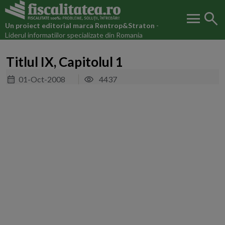
menu
search
Un proiect editorial marca
Rentrop&Straton
-
Liderul informatiilor specializate din Romania
Titlul IX, Capitolul 1
01-Oct-2008
4437