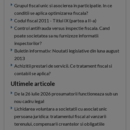
Grupul fiscal unic si asocierea in participatie. In ce
conditii se aplica optimizarea fiscala?
Codul fiscal 2011 - Titlul IX (partea a II-a)
Control antifrauda versus inspectie fiscala. Cand
poate societatea sa nu furnizeze informatii
inspectorilor?
Buletin informativ: Noutati legislative din luna august
2013
Achizitii prestari de servicii. Ce tratament fiscal si
contabil se aplica?
Ultimele articole
De la 26 iulie 2026 prosumatorii functioneaza sub un
nou cadru legal
Lichidarea voluntara a societatii cu asociat unic
persoana juridica: tratamentul fiscal al vanzarii
terenului, compensarii creantelor si obligatiile