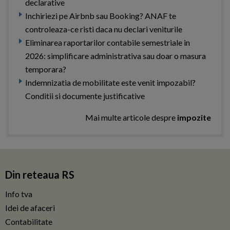
declarative
Inchiriezi pe Airbnb sau Booking? ANAF te
controleaza-ce risti daca nu declari veniturile
Eliminarea raportarilor contabile semestriale in
2026: simplificare administrativa sau doar o masura
temporara?
Indemnizatia de mobilitate este venit impozabil?
Conditii si documente justificative
Mai multe articole despre
impozite
Din reteaua RS
Info tva
Idei de afaceri
Contabilitate