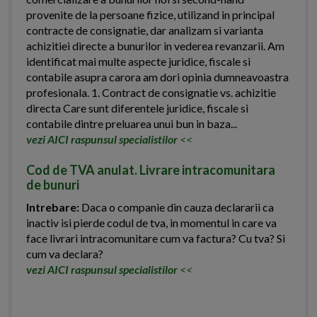
provenite de la persoane fizice, utilizand in principal
contracte de consignatie, dar analizam si varianta
achizitiei directe a bunurilor in vederea revanzarii. Am
identificat mai multe aspecte juridice, fiscale si
contabile asupra carora am dori opinia dumneavoastra
profesionala. 1. Contract de consignatie vs. achizitie
directa Care sunt diferentele juridice, fiscale si
contabile dintre preluarea unui bun in baza...
vezi AICI raspunsul specialistilor
<<
Cod de TVA anulat. Livrare intracomunitara
de bunuri
Intrebare:
Daca o companie din cauza declararii ca
inactiv isi pierde codul de tva, in momentul in care va
face livrari intracomunitare cum va factura? Cu tva? Si
cum va declara?
vezi AICI raspunsul specialistilor
<<