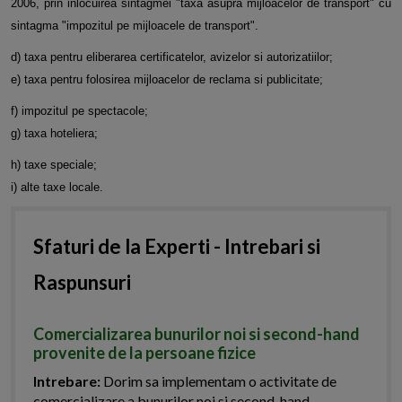
2006, prin inlocuirea sintagmei "taxa asupra mijloacelor de transport" cu
sintagma "impozitul pe mijloacele de transport".
d) taxa pentru eliberarea certificatelor, avizelor si autorizatiilor;
e) taxa pentru folosirea mijloacelor de reclama si publicitate;
f) impozitul pe spectacole;
g) taxa hoteliera;
h) taxe speciale;
i) alte taxe locale.
Sfaturi de la Experti - Intrebari si
Raspunsuri
Comercializarea bunurilor noi si second-hand
provenite de la persoane fizice
Intrebare:
Dorim sa implementam o activitate de
comercializare a bunurilor noi si second-hand