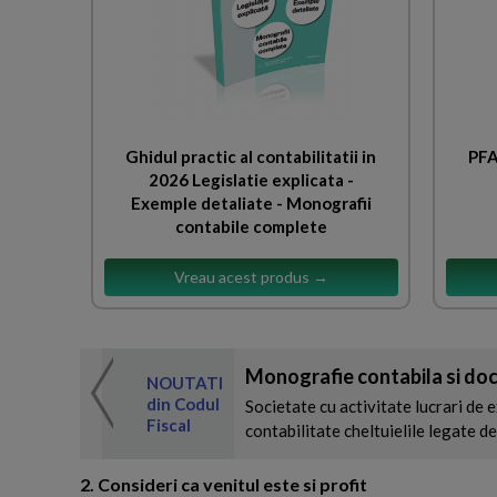
Ghidul practic al contabilitatii in
PFA
2026 Legislatie explicata -
Exemple detaliate - Monografii
contabile complete
Vreau acest produs →
Monografie contabila si doc
 de expertul
NOUTATI
odul Fiscal
din Codul
Societate cu activitate lucrari de e
Fiscal
contabilitate cheltuielile legate de 
2. Consideri ca venitul este si profit