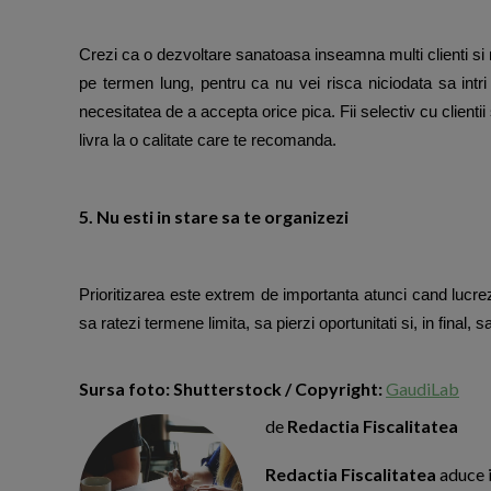
Crezi ca o dezvoltare sanatoasa inseamna multi clienti si 
pe termen lung, pentru ca nu vei risca niciodata sa intr
necesitatea de a accepta orice pica. Fii selectiv cu clientii
livra la o calitate care te recomanda.
5. Nu esti in stare sa te organizezi
Prioritizarea este extrem de importanta atunci cand lucr
sa ratezi termene limita, sa pierzi oportunitati si, in final, sa i
Sursa foto: Shutterstock / Copyright:
GaudiLab
de
Redactia Fiscalitatea
Redactia Fiscalitatea
aduce i