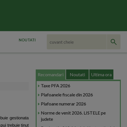
NOUTATI
Recomandari
Noutati
Ultima ora
Taxe PFA 2026
Plafoanele fiscale din 2026
Plafoane numerar 2026
Norme de venit 2026. LISTELE pe
ebuie gestionata
judete
pui trebuie tinut