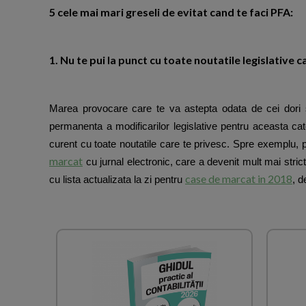
5 cele mai mari greseli de evitat cand te faci PFA:
1. Nu te pui la punct cu toate noutatile legislative c
Marea provocare care te va astepta odata de cei dori sa
permanenta a modificarilor legislative pentru aceasta cat
curent cu toate noutatile care te privesc. Spre exemplu
marcat
cu jurnal electronic, care a devenit mult mai stric
case de marcat in 2018
cu lista actualizata la zi pentru
, d