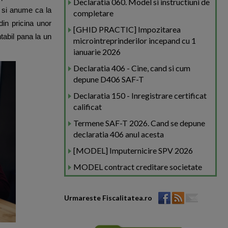
Declaratia 060. Model si instructiuni de
, si anume ca la
completare
din pricina unor
[GHID PRACTIC] Impozitarea
tabil pana la un
microintreprinderilor incepand cu 1
ianuarie 2026
Declaratia 406 - Cine, cand si cum
depune D406 SAF-T
Declaratia 150 - Inregistrare certificat
calificat
Termene SAF-T 2026. Cand se depune
declaratia 406 anul acesta
[MODEL] Imputernicire SPV 2026
MODEL contract creditare societate
Urmareste Fiscalitatea.ro