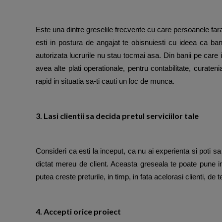
Este una dintre greselile frecvente cu care persoanele far
esti in postura de angajat te obisnuiesti cu ideea ca banii
autorizata lucrurile nu stau tocmai asa. Din banii pe care i
avea alte plati operationale, pentru contabilitate, curatenia
rapid in situatia sa-ti cauti un loc de munca.
3
. Lasi clientii sa decida pretul serviciilor tale
Consideri ca esti la inceput, ca nu ai experienta si poti sa
dictat mereu de client. Aceasta greseala te poate pune in s
putea creste preturile, in timp, in fata acelorasi clienti, de 
4. Accepti orice proiect