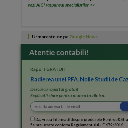
vezi AICI raspunsul specialistilor
<<
Urmareste-ne pe
Google News
Atentie contabili!
Raport GRATUIT
Radierea unei PFA. Noile Studii de Caz
Descarca raportul gratuit
Explicatii clare pentru munca ta zilnica.
Da, vreau informatii despre produsele Rentrop&Stra
fie prelucrate conform
Regulamentului UE 679/2016