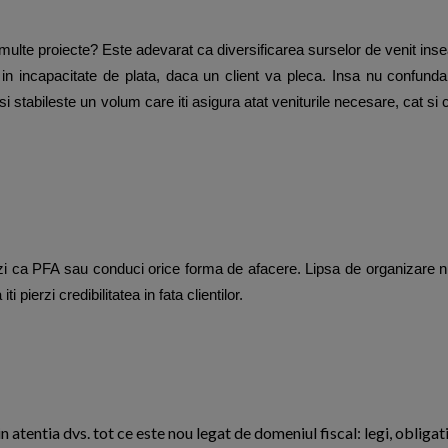
multe proiecte? Este adevarat ca diversificarea surselor de venit inse
i in incapacitate de plata, daca un client va pleca. Insa nu confund
 si stabileste un volum care iti asigura atat veniturile necesare, cat si
ezi ca PFA sau conduci orice forma de afacere. Lipsa de organizare 
ti pierzi credibilitatea in fata clientilor.
n atentia dvs. tot ce este nou legat de domeniul fiscal: legi, obligati