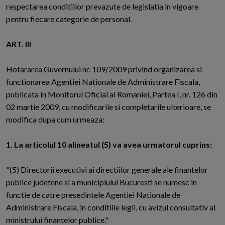
respectarea conditiilor prevazute de legislatia in vigoare
pentru fiecare categorie de personal.
ART. III
Hotararea Guvernului nr. 109/2009 privind organizarea si
functionarea Agentiei Nationale de Administrare Fiscala,
publicata in Monitorul Oficial al Romaniei, Partea I, nr. 126 din
02 martie 2009, cu modificarile si completarile ulterioare, se
modifica dupa cum urmeaza:
1. La articolul 10 alineatul (5) va avea urmatorul cuprins:
"(5) Directorii executivi ai directiilor generale ale finantelor
publice judetene si a municipiului Bucuresti se numesc in
functie de catre presedintele Agentiei Nationale de
Administrare Fiscala, in conditiile legii, cu avizul consultativ al
ministrului finantelor publice."