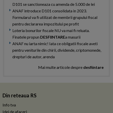
D101 se sanctioneaza cu amenda de 5.000 de lei
ANAF introduce D101 consolidata in 2023.
Formularul va fi utilizat de membrii grupului fiscal
pentru declararea impozitului pe profit
Loteria bonurilor fiscale NU va mai fi reluata.
Finatele propun
DESFIINTARE
a masurii
ANAF nu iarta nimic! Iata ce obligatii fiscale aveti
pentru veniturile din chirii, dividende, criptomonede,
drepturi de autor, arenda
Mai multe articole despre
desfiintare
Din reteaua RS
Info tva
Idei de afaceri