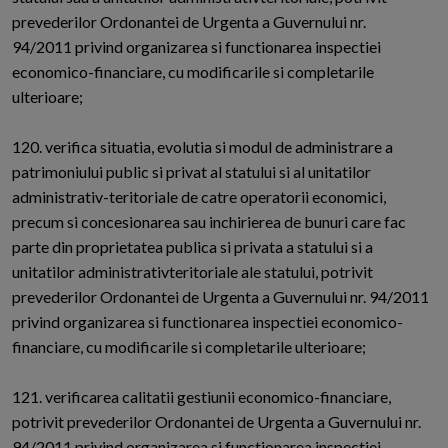
prevederilor Ordonantei de Urgenta a Guvernului nr.
94/2011 privind organizarea si functionarea inspectiei
economico-financiare, cu modificarile si completarile
ulterioare;
120. verifica situatia, evolutia si modul de administrare a
patrimoniului public si privat al statului si al unitatilor
administrativ-teritoriale de catre operatorii economici,
precum si concesionarea sau inchirierea de bunuri care fac
parte din proprietatea publica si privata a statului si a
unitatilor administrativteritoriale ale statului, potrivit
prevederilor Ordonantei de Urgenta a Guvernului nr. 94/2011
privind organizarea si functionarea inspectiei economico-
financiare, cu modificarile si completarile ulterioare;
121. verificarea calitatii gestiunii economico-financiare,
potrivit prevederilor Ordonantei de Urgenta a Guvernului nr.
94/2011 privind organizarea si functionarea inspectiei