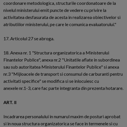
coordonare metodologica, structurile coordonatoare de la
nivelul ministerului emit puncte de vedere cu privire la
activitatea desfasurata de acesta in realizarea obiectivelor si
atributiilor ministerului, pe care le comunica evaluatorului."
17. Articolul 27 se abroga.
18. Anexa nr. 1 "Structura organizatorica a Ministerului
Finantelor Publice", anexa nr.2 "Unitatile aflate in subordinea
sau sub autoritatea Ministerului Finantelor Publice" si anexa
nr.3 "Mijloacele de transport si consumul de carburanti pentru
activitati specifice" se modifica si se inlocuiesc cu
anexele nr.1-3, care fac parte integranta din prezenta hotarare.
ART. II
Incadrarea personalului in numarul maxim de posturi aprobat
si in noua structura organizatorica se face in termenele si cu