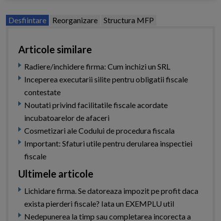
Desfiintare
Reorganizare
Structura MFP
Articole similare
Radiere/inchidere firma: Cum inchizi un SRL
Inceperea executarii silite pentru obligatii fiscale
contestate
Noutati privind facilitatile fiscale acordate
incubatoarelor de afaceri
Cosmetizari ale Codului de procedura fiscala
Important: Sfaturi utile pentru derularea inspectiei
fiscale
Ultimele articole
Lichidare firma. Se datoreaza impozit pe profit daca
exista pierderi fiscale? Iata un EXEMPLU util
Nedepunerea la timp sau completarea incorecta a