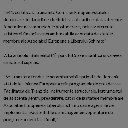
"541. certifica si transmite Comisiei Europene/statelor
donatoare declaratii de cheltuieli si aplicatii de plata aferente
fondurilor nerambursabile postaderare, inclusiv aferente
asistentei financiare nerambursabila acordata de statele
membre ale Asociatiei Europene a Liberului Schimb;"
7. La articolul 3 alineatul (1), punctul 55 se modifica si va avea
urmatorul cuprins:
"55. transfera fondurile nerambursabile primite de Romania
atat de la Uniunea Europeana prin programele de preaderare,
Facilitatea de Tranzitie, instrumente structurale, instrumentul
de asistenta pentru preaderare, cat si de la statele membre ale
Asociatiei Europene a Liberului Schimb catre agentiile de
implementare/autoritatile de management/operatorii de
program/beneficiarii finali;"