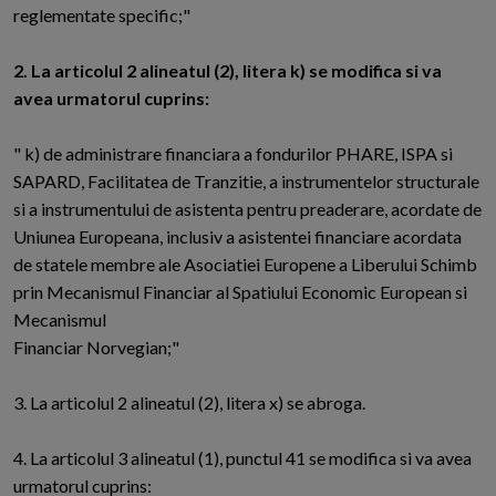
reglementate specific;"
2. La articolul 2 alineatul (2), litera k) se modifica si va
avea urmatorul cuprins:
" k) de administrare financiara a fondurilor PHARE, ISPA si
SAPARD, Facilitatea de Tranzitie, a instrumentelor structurale
si a instrumentului de asistenta pentru preaderare, acordate de
Uniunea Europeana, inclusiv a asistentei financiare acordata
de statele membre ale Asociatiei Europene a Liberului Schimb
prin Mecanismul Financiar al Spatiului Economic European si
Mecanismul
Financiar Norvegian;"
3. La articolul 2 alineatul (2), litera x) se abroga.
4. La articolul 3 alineatul (1), punctul 41 se modifica si va avea
urmatorul cuprins: