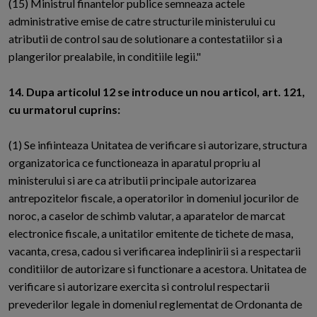
(15) Ministrul finantelor publice semneaza actele
administrative emise de catre structurile ministerului cu
atributii de control sau de solutionare a contestatiilor si a
plangerilor prealabile, in conditiile legii."
14. Dupa articolul 12 se introduce un nou articol, art. 121,
cu urmatorul cuprins:
(1) Se infiinteaza Unitatea de verificare si autorizare, structura
organizatorica ce functioneaza in aparatul propriu al
ministerului si are ca atributii principale autorizarea
antrepozitelor fiscale, a operatorilor in domeniul jocurilor de
noroc, a caselor de schimb valutar, a aparatelor de marcat
electronice fiscale, a unitatilor emitente de tichete de masa,
vacanta, cresa, cadou si verificarea indeplinirii si a respectarii
conditiilor de autorizare si functionare a acestora. Unitatea de
verificare si autorizare exercita si controlul respectarii
prevederilor legale in domeniul reglementat de Ordonanta de