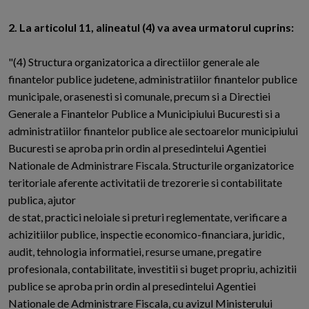
2. La articolul 11, alineatul (4) va avea urmatorul cuprins:
"(4) Structura organizatorica a directiilor generale ale
finantelor publice judetene, administratiilor finantelor publice
municipale, orasenesti si comunale, precum si a Directiei
Generale a Finantelor Publice a Municipiului Bucuresti si a
administratiilor finantelor publice ale sectoarelor municipiului
Bucuresti se aproba prin ordin al presedintelui Agentiei
Nationale de Administrare Fiscala. Structurile organizatorice
teritoriale aferente activitatii de trezorerie si contabilitate
publica, ajutor
de stat, practici neloiale si preturi reglementate, verificare a
achizitiilor publice, inspectie economico-financiara, juridic,
audit, tehnologia informatiei, resurse umane, pregatire
profesionala, contabilitate, investitii si buget propriu, achizitii
publice se aproba prin ordin al presedintelui Agentiei
Nationale de Administrare Fiscala, cu avizul Ministerului