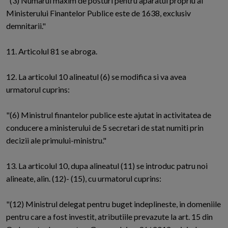
"(3) Numarul maxim de posturi pentru aparatul propriu al
Ministerului Finantelor Publice este de 1638, exclusiv
demnitarii."
11. Articolul 81 se abroga.
12. La articolul 10 alineatul (6) se modifica si va avea
urmatorul cuprins:
"(6) Ministrul finantelor publice este ajutat in activitatea de
conducere a ministerului de 5 secretari de stat numiti prin
decizii ale primului-ministru."
13. La articolul 10, dupa alineatul (11) se introduc patru noi
alineate, alin. (12)- (15), cu urmatorul cuprins:
"(12) Ministrul delegat pentru buget indeplineste, in domeniile
pentru care a fost investit, atributiile prevazute la art. 15 din