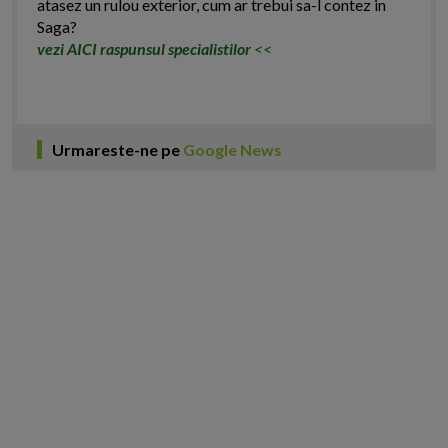
atasez un rulou exterior, cum ar trebui sa-l contez in
Saga?
vezi AICI raspunsul specialistilor
<<
Urmareste-ne pe
Google News