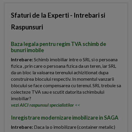
Sfaturi de la Experti - Intrebari si
Raspunsuri
Baza legala pentru regim TVA schimb de
bunuri imobile
Intrebare:
Schimb imobiliar intre o SRL si o persoana
fizica , prin care o persoana fizica da un teren, iar SRL
da un bloc la valoarea terenului achizitionat dupa
construirea blocului respectiv. In momentul vanzarii
blocului se face compensarea cu terenul. SRL trebuie sa
colecteze TVA sau e scutit datorita schimbului
imobiliar?
vezi AICI raspunsul specialistilor
<<
Inregistrare modernizare imobilizare in SAGA
Intrebare:
Daca la o imobilizare (container metalic)