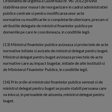
Ordonanta de urgenta a Guvernului nr. 96/ 2012 privind
stabilirea unor masuri de reorganizare in cadrul administratiei
publice centrale si pentru modificarea unor acte
normative cu modificarile si completarile ulterioare, precum si
atributiile delegate de ministrul finantelor publice pe
domeniile pe care le coordoneaza, in conditiile legii.
(13) Ministrul finantelor publice avizeaza si proiectele de acte
normative initiate si avizate de ministrul delegat pentru buget.
Ministrul delegat pentru buget avizeaza proiectele de acte
normative care au impact bugetar, initiate de alte institutii si
de Ministerul Finantelor Publice, in conditiile legii.
(14) Prin ordin al ministrului finantelor publice semnat si de
ministrul delegat pentru buget se poate stabili persoana care
va inlocui, in perioadele de absenta, ministrul delegat pentru
buget.