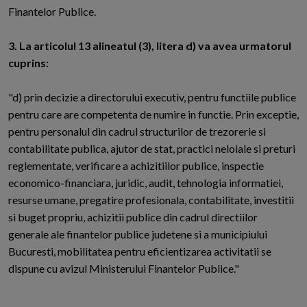
Finantelor Publice.
3. La articolul 13 alineatul (3), litera d) va avea urmatorul
cuprins:
"d) prin decizie a directorului executiv, pentru functiile publice
pentru care are competenta de numire in functie. Prin exceptie,
pentru personalul din cadrul structurilor de trezorerie si
contabilitate publica, ajutor de stat, practici neloiale si preturi
reglementate, verificare a achizitiilor publice, inspectie
economico-financiara, juridic, audit, tehnologia informatiei,
resurse umane, pregatire profesionala, contabilitate, investitii
si buget propriu, achizitii publice din cadrul directiilor
generale ale finantelor publice judetene si a municipiului
Bucuresti, mobilitatea pentru eficientizarea activitatii se
dispune cu avizul Ministerului Finantelor Publice."