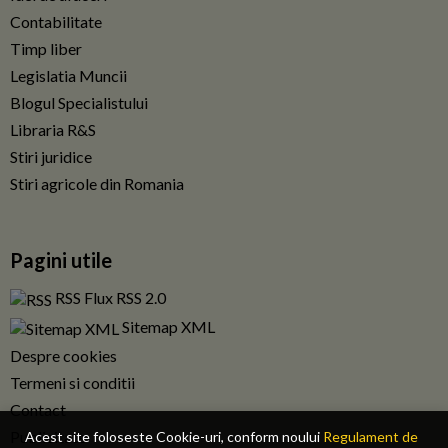
Contabilitate
Timp liber
Legislatia Muncii
Blogul Specialistului
Libraria R&S
Stiri juridice
Stiri agricole din Romania
Pagini utile
RSS Flux RSS 2.0
Sitemap XML
Despre cookies
Termeni si conditii
Contact
Publicitate
Acest site foloseste Cookie-uri, conform noului
Regulament de