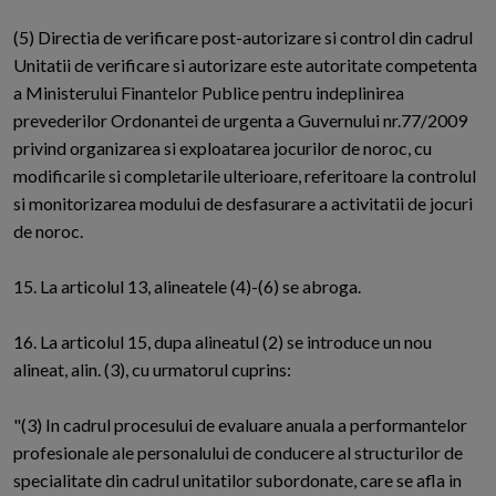
(5) Directia de verificare post-autorizare si control din cadrul
Unitatii de verificare si autorizare este autoritate competenta
a Ministerului Finantelor Publice pentru indeplinirea
prevederilor Ordonantei de urgenta a Guvernului nr.77/2009
privind organizarea si exploatarea jocurilor de noroc, cu
modificarile si completarile ulterioare, referitoare la controlul
si monitorizarea modului de desfasurare a activitatii de jocuri
de noroc.
15. La articolul 13, alineatele (4)-(6) se abroga.
16. La articolul 15, dupa alineatul (2) se introduce un nou
alineat, alin. (3), cu urmatorul cuprins:
"(3) In cadrul procesului de evaluare anuala a performantelor
profesionale ale personalului de conducere al structurilor de
specialitate din cadrul unitatilor subordonate, care se afla in