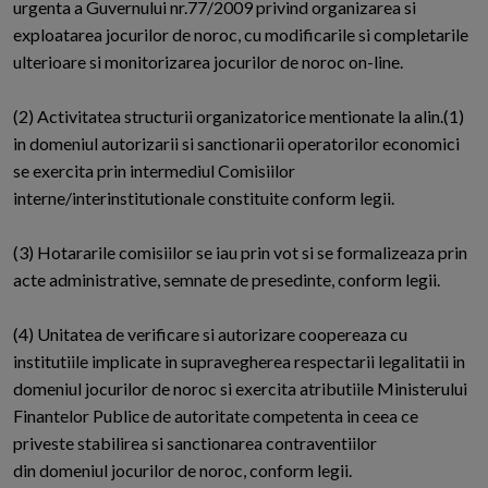
urgenta a Guvernului nr.77/2009 privind organizarea si
exploatarea jocurilor de noroc, cu modificarile si completarile
ulterioare si monitorizarea jocurilor de noroc on-line.
(2) Activitatea structurii organizatorice mentionate la alin.(1)
in domeniul autorizarii si sanctionarii operatorilor economici
se exercita prin intermediul Comisiilor
interne/interinstitutionale constituite conform legii.
(3) Hotararile comisiilor se iau prin vot si se formalizeaza prin
acte administrative, semnate de presedinte, conform legii.
(4) Unitatea de verificare si autorizare coopereaza cu
institutiile implicate in supravegherea respectarii legalitatii in
domeniul jocurilor de noroc si exercita atributiile Ministerului
Finantelor Publice de autoritate competenta in ceea ce
priveste stabilirea si sanctionarea contraventiilor
din domeniul jocurilor de noroc, conform legii.