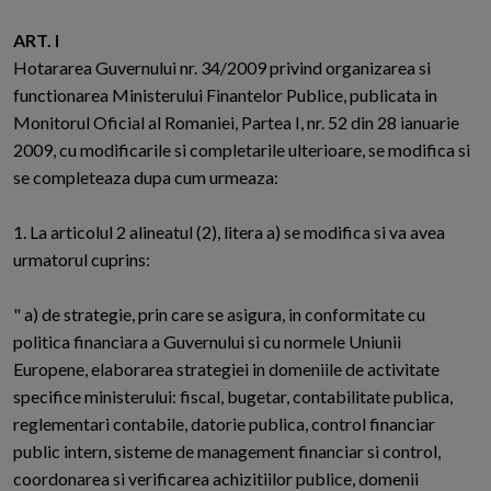
ART. I
Hotararea Guvernului nr. 34/2009 privind organizarea si
functionarea Ministerului Finantelor Publice, publicata in
Monitorul Oficial al Romaniei, Partea I, nr. 52 din 28 ianuarie
2009, cu modificarile si completarile ulterioare, se modifica si
se completeaza dupa cum urmeaza:
1. La articolul 2 alineatul (2), litera a) se modifica si va avea
urmatorul cuprins:
" a) de strategie, prin care se asigura, in conformitate cu
politica financiara a Guvernului si cu normele Uniunii
Europene, elaborarea strategiei in domeniile de activitate
specifice ministerului: fiscal, bugetar, contabilitate publica,
reglementari contabile, datorie publica, control financiar
public intern, sisteme de management financiar si control,
coordonarea si verificarea achizitiilor publice, domenii