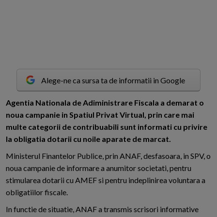
Alege-ne ca sursa ta de informatii in Google
A
gentia Nationala de Adiministrare Fiscala a demarat o
noua campanie in Spatiul Privat Virtual, prin care mai
multe categorii de contribuabili sunt informati cu privire
la obligatia dotarii cu noile aparate de marcat.
Ministerul Finantelor Publice, prin ANAF, desfasoara, in SPV, o
noua campanie de informare a anumitor societati, pentru
stimularea dotarii cu AMEF si pentru indeplinirea voluntara a
obligatiilor fiscale.
In functie de situatie, ANAF a transmis scrisori informative