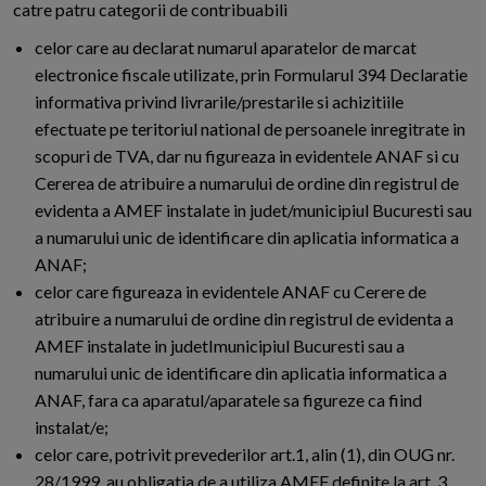
catre patru categorii de contribuabili
celor care au declarat numarul aparatelor de marcat
electronice fiscale utilizate, prin Formularul 394 Declaratie
informativa privind livrarile/prestarile si achizitiile
efectuate pe teritoriul national de persoanele inregitrate in
scopuri de TVA, dar nu figureaza in evidentele ANAF si cu
Cererea de atribuire a numarului de ordine din registrul de
evidenta a AMEF instalate in judet/municipiul Bucuresti sau
a numarului unic de identificare din aplicatia informatica a
ANAF;
celor care figureaza in evidentele ANAF cu Cerere de
atribuire a numarului de ordine din registrul de evidenta a
AMEF instalate in judetImunicipiul Bucuresti sau a
numarului unic de identificare din aplicatia informatica a
ANAF, fara ca aparatul/aparatele sa figureze ca fiind
instalat/e;
celor care, potrivit prevederilor art.1, alin (1), din OUG nr.
28/1999, au obligatia de a utiliza AMEF definite la art. 3,