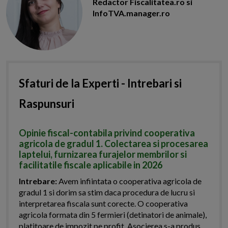
Redactor Fiscalitatea.ro si
InfoTVA.manager.ro
Sfaturi de la Experti - Intrebari si
Raspunsuri
Opinie fiscal-contabila privind cooperativa
agricola de gradul 1. Colectarea si procesarea
laptelui, furnizarea furajelor membrilor si
facilitatile fiscale aplicabile in 2026
Intrebare:
Avem infiintata o cooperativa agricola de
gradul 1 si dorim sa stim daca procedura de lucru si
interpretarea fiscala sunt corecte. O cooperativa
agricola formata din 5 fermieri (detinatori de animale),
platitoare de impozit pe profit. Asocierea s-a produs