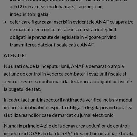
alin (2) din aceeasi ordonanta, si care nu si-au
indeplinitobligatia;
celor care figureaza Inscrisi in evidentele ANAF cu aparat/e
de marcat electronice fiscale insa nu si-au indeplinit
obligatiile prevazute de legislatia in vigoare privind
transmiterea datelor fiscale catre ANAF.
ATENTIE!
Nu uitati ca, de la inceputul lunii, ANAF a demarat o ampla
actiune de control in vederea combaterii evaziunii fiscale si
pentru cresterea conformarii la declarare a obligatiilor fiscale
la bugetul de stat.
In cadrul actiunii, inspectorii antifrauda verifica inclusiv modul
in care contribuabilii respecta obligatia legala privind dotarea
si utilizarea noilor case de marcat cu jurnal electronic.
Numai in primele 4 zile de la demararea actiunilor de control,
inspectorii DGAF au dat deja 491 de sanctiuni in valoare totala