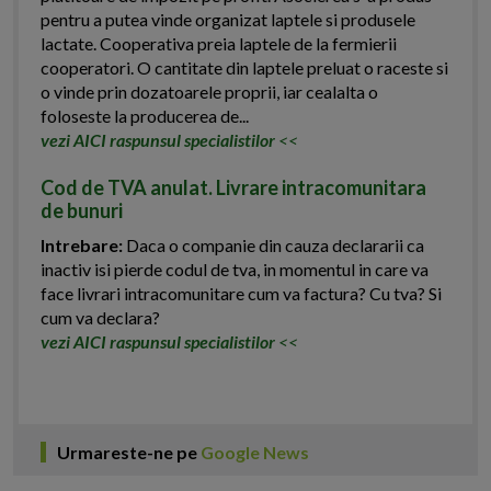
pentru a putea vinde organizat laptele si produsele
lactate. Cooperativa preia laptele de la fermierii
cooperatori. O cantitate din laptele preluat o raceste si
o vinde prin dozatoarele proprii, iar cealalta o
foloseste la producerea de...
vezi AICI raspunsul specialistilor
<<
Cod de TVA anulat. Livrare intracomunitara
de bunuri
Intrebare:
Daca o companie din cauza declararii ca
inactiv isi pierde codul de tva, in momentul in care va
face livrari intracomunitare cum va factura? Cu tva? Si
cum va declara?
vezi AICI raspunsul specialistilor
<<
Urmareste-ne pe
Google News