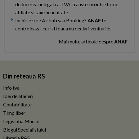
deducerea nelegala a TVA, transferuri intre firme
afiliate si taxe neachitate
Inchiriezi pe Airbnb sau Booking?
ANAF
te
controleaza-ce risti daca nu declari veniturile
Mai multe articole despre
ANAF
Din reteaua RS
Info tva
Idei de afaceri
Contabilitate
Timp liber
Legislatia Muncii
Blogul Specialistului
Libraria R&S