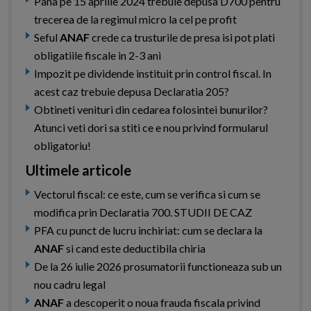
Pana pe 15 aprilie 2024 trebuie depusa D700 pentru
trecerea de la regimul micro la cel pe profit
Seful
ANAF
crede ca trusturile de presa isi pot plati
obligatiile fiscale in 2-3 ani
Impozit pe dividende instituit prin control fiscal. In
acest caz trebuie depusa Declaratia 205?
Obtineti venituri din cedarea folosintei bunurilor?
Atunci veti dori sa stiti ce e nou privind formularul
obligatoriu!
Ultimele articole
Vectorul fiscal: ce este, cum se verifica si cum se
modifica prin Declaratia 700. STUDII DE CAZ
PFA cu punct de lucru inchiriat: cum se declara la
ANAF
si cand este deductibila chiria
De la 26 iulie 2026 prosumatorii functioneaza sub un
nou cadru legal
ANAF
a descoperit o noua frauda fiscala privind