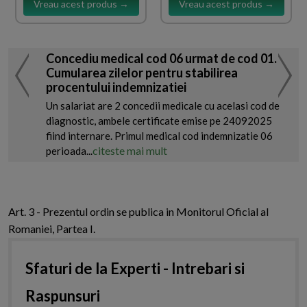
Vreau acest produs →
Vreau acest produs →
Concediu medical cod 06 urmat de cod 01.
Cumularea zilelor pentru stabilirea
procentului indemnizatiei
Un salariat are 2 concedii medicale cu acelasi cod de
diagnostic, ambele certificate emise pe 24092025
fiind internare. Primul medical cod indemnizatie 06
citeste mai mult
perioada...
Art. 3 - Prezentul ordin se publica in Monitorul Oficial al
Romaniei, Partea I.
Sfaturi de la Experti - Intrebari si
Raspunsuri