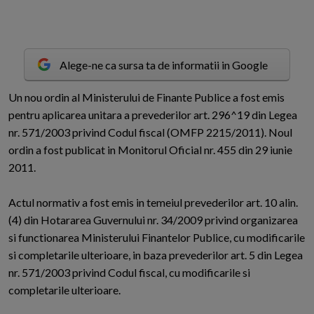
Alege-ne ca sursa ta de informatii in Google
U
n nou ordin al Ministerului de Finante Publice a fost emis
pentru aplicarea unitara a prevederilor art. 296^19 din Legea
nr. 571/2003 privind Codul fiscal (OMFP 2215/2011). Noul
ordin a fost publicat in Monitorul Oficial nr. 455 din 29 iunie
2011.
Actul normativ a fost emis in temeiul prevederilor art. 10 alin.
(4) din Hotararea Guvernului nr. 34/2009 privind organizarea
si functionarea Ministerului Finantelor Publice, cu modificarile
si completarile ulterioare, in baza prevederilor art. 5 din Legea
nr. 571/2003 privind Codul fiscal, cu modificarile si
completarile ulterioare.