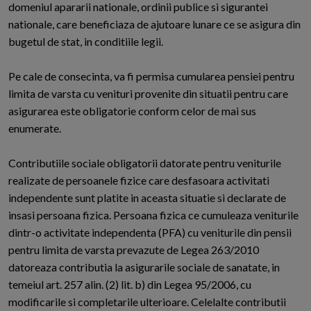
domeniul apararii nationale, ordinii publice si sigurantei
nationale, care beneficiaza de ajutoare lunare ce se asigura din
bugetul de stat, in conditiile legii.
Pe cale de consecinta, va fi permisa cumularea pensiei pentru
limita de varsta cu venituri provenite din situatii pentru care
asigurarea este obligatorie conform celor de mai sus
enumerate.
Contributiile sociale obligatorii datorate pentru veniturile
realizate de persoanele fizice care desfasoara activitati
independente sunt platite in aceasta situatie si declarate de
insasi persoana fizica. Persoana fizica ce cumuleaza veniturile
dintr-o activitate independenta (PFA) cu veniturile din pensii
pentru limita de varsta prevazute de Legea 263/2010
datoreaza contributia la asigurarile sociale de sanatate, in
temeiul art. 257 alin. (2) lit. b) din Legea 95/2006, cu
modificarile si completarile ulterioare. Celelalte contributii