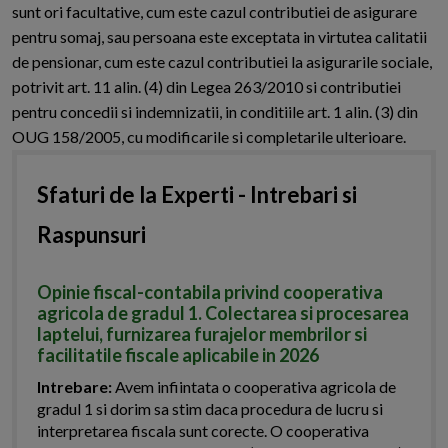
sunt ori facultative, cum este cazul contributiei de asigurare
pentru somaj, sau persoana este exceptata in virtutea calitatii
de pensionar, cum este cazul contributiei la asigurarile sociale,
potrivit art. 11 alin. (4) din Legea 263/2010 si contributiei
pentru concedii si indemnizatii, in conditiile art. 1 alin. (3) din
OUG 158/2005, cu modificarile si completarile ulterioare.
Sfaturi de la Experti - Intrebari si
Raspunsuri
Opinie fiscal-contabila privind cooperativa
agricola de gradul 1. Colectarea si procesarea
laptelui, furnizarea furajelor membrilor si
facilitatile fiscale aplicabile in 2026
Intrebare:
Avem infiintata o cooperativa agricola de
gradul 1 si dorim sa stim daca procedura de lucru si
interpretarea fiscala sunt corecte. O cooperativa