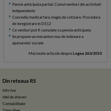
Pensie anticipata partial. Cumul venituri din activitati
independente
Concediu medical fara stagiu de cotizare. Procedura
de inregistrare in D112
Ce venituri pot fi cumulate cu pensia anticipata
Se propune un mecanism nou de indexare a
ajutoarelor sociale
Mai multe articole despre
Legea 263/2010
Din reteaua RS
Info tva
Idei de afaceri
Contabilitate
Timp liber