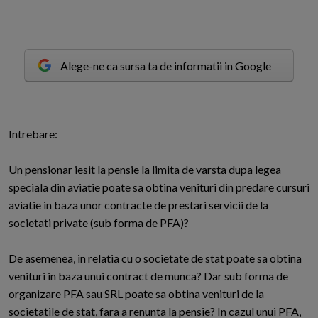
Alege-ne ca sursa ta de informatii in Google
I
ntrebare:
Un pensionar iesit la pensie la limita de varsta dupa legea
speciala din aviatie poate sa obtina venituri din predare cursuri
aviatie in baza unor contracte de prestari servicii de la
societati private (sub forma de PFA)?
De asemenea, in relatia cu o societate de stat poate sa obtina
venituri in baza unui contract de munca? Dar sub forma de
organizare PFA sau SRL poate sa obtina venituri de la
societatile de stat, fara a renunta la pensie? In cazul unui PFA,