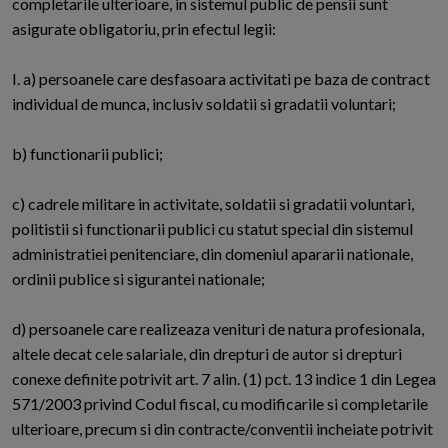
completarile ulterioare, in sistemul public de pensii sunt
asigurate obligatoriu, prin efectul legii:
I. a) persoanele care desfasoara activitati pe baza de contract
individual de munca, inclusiv soldatii si gradatii voluntari;
b) functionarii publici;
c) cadrele militare in activitate, soldatii si gradatii voluntari,
politistii si functionarii publici cu statut special din sistemul
administratiei penitenciare, din domeniul apararii nationale,
ordinii publice si sigurantei nationale;
d) persoanele care realizeaza venituri de natura profesionala,
altele decat cele salariale, din drepturi de autor si drepturi
conexe definite potrivit art. 7 alin. (1) pct. 13 indice 1 din Legea
571/2003 privind Codul fiscal, cu modificarile si completarile
ulterioare, precum si din contracte/conventii incheiate potrivit