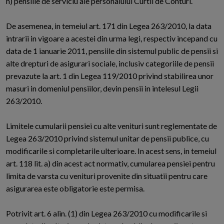
h) pensiile de serviciu ale personalului Curtii de Conturi.
De asemenea, in temeiul art. 171 din Legea 263/2010, la data
intrarii in vigoare a acestei din urma legi, respectiv incepand cu
data de 1 ianuarie 2011, pensiile din sistemul public de pensii si
alte drepturi de asigurari sociale, inclusiv categoriile de pensii
prevazute la art. 1 din Legea 119/2010 privind stabilirea unor
masuri in domeniul pensiilor, devin pensii in intelesul Legii
263/2010.
Limitele cumularii pensiei cu alte venituri sunt reglementate de
Legea 263/2010 privind sistemul unitar de pensii publice, cu
modificarile si completarile ulterioare. In acest sens, in temeiul
art. 118 lit. a) din acest act normativ, cumularea pensiei pentru
limita de varsta cu venituri provenite din situatii pentru care
asigurarea este obligatorie este permisa.
Potrivit art. 6 alin. (1) din Legea 263/2010 cu modificarile si