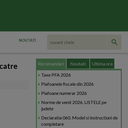
NOUTATI
Recomandari
Noutati
Ultima ora
 catre
Taxe PFA 2026
Plafoanele fiscale din 2026
Plafoane numerar 2026
Norme de venit 2026. LISTELE pe
judete
Declaratia 060. Model si instructiuni de
completare