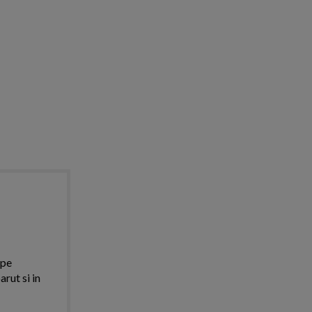
 pe
arut si in