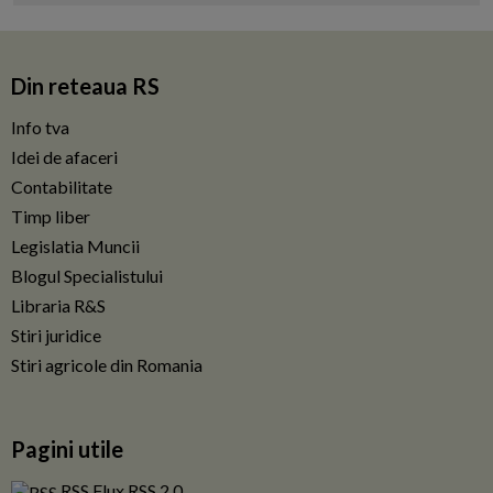
Din reteaua RS
Info tva
Idei de afaceri
Contabilitate
Timp liber
Legislatia Muncii
Blogul Specialistului
Libraria R&S
Stiri juridice
Stiri agricole din Romania
Pagini utile
RSS Flux RSS 2.0