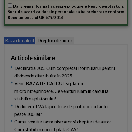
Da, vreau informatii despre produsele Rentrop&Straton.
Sunt de acord ca datele personale sa fie prelucrate conform
Regulamentului UE 679/2016
Baza de calcul
Drepturi de autor
Articole similare
Declaratia 205. Cum completati formularul pentru
dividende distribuite in 2025
Venit
BAZA DE CALCUL
si plafon
microintreprindere. Ce venituri luam in calcul la
stabilirea plafonului?
Deducem TVA la produse de protocol cu facturi
peste 100 lei?
Cumul venituri administrator si drepturi de autor.
Cum stabilim corect plata CAS?