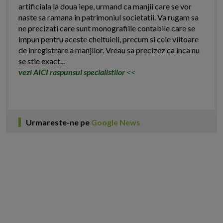
artificiala la doua iepe, urmand ca manjii care se vor
naste sa ramana in patrimoniul societatii. Va rugam sa
ne precizati care sunt monografiile contabile care se
impun pentru aceste cheltuieli, precum si cele viitoare
de inregistrare a manjilor. Vreau sa precizez ca inca nu
se stie exact...
vezi AICI raspunsul specialistilor
<<
Urmareste-ne pe
Google News