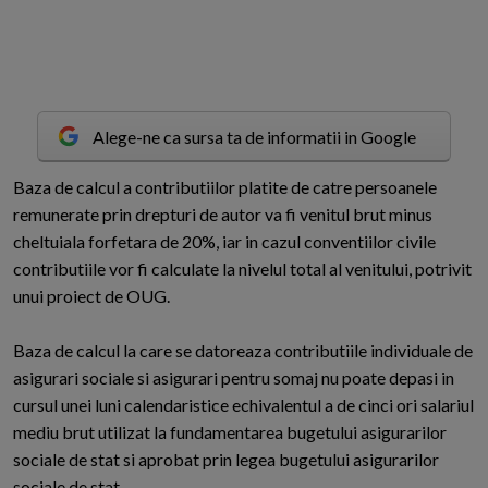
Alege-ne ca sursa ta de informatii in Google
B
aza de calcul a contributiilor platite de catre persoanele
remunerate prin drepturi de autor va fi venitul brut minus
cheltuiala forfetara de 20%, iar in cazul conventiilor civile
contributiile vor fi calculate la nivelul total al venitului, potrivit
unui proiect de OUG.
Baza de calcul la care se datoreaza contributiile individuale de
asigurari sociale si asigurari pentru somaj nu poate depasi in
cursul unei luni calendaristice echivalentul a de cinci ori salariul
mediu brut utilizat la fundamentarea bugetului asigurarilor
sociale de stat si aprobat prin legea bugetului asigurarilor
sociale de stat.