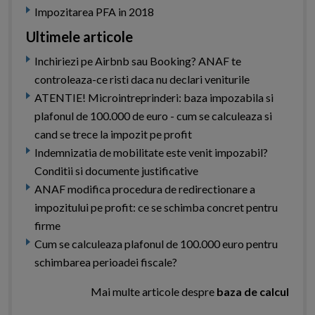
Impozitarea PFA in 2018
Ultimele articole
Inchiriezi pe Airbnb sau Booking? ANAF te
controleaza-ce risti daca nu declari veniturile
ATENTIE! Microintreprinderi: baza impozabila si
plafonul de 100.000 de euro - cum se calculeaza si
cand se trece la impozit pe profit
Indemnizatia de mobilitate este venit impozabil?
Conditii si documente justificative
ANAF modifica procedura de redirectionare a
impozitului pe profit: ce se schimba concret pentru
firme
Cum se calculeaza plafonul de 100.000 euro pentru
schimbarea perioadei fiscale?
Mai multe articole despre
baza de calcul