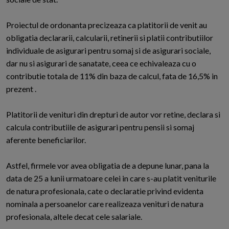
Proiectul de ordonanta precizeaza ca platitorii de venit au
obligatia declararii, calcularii, retinerii si platii contributiilor
individuale de asigurari pentru somaj si de asigurari sociale,
dar nu si asigurari de sanatate, ceea ce echivaleaza cu o
contributie totala de 11% din baza de calcul, fata de 16,5% in
prezent .
Platitorii de venituri din drepturi de autor vor retine, declara si
calcula contributiile de asigurari pentru pensii si somaj
aferente beneficiarilor.
Astfel, firmele vor avea obligatia de a depune lunar, pana la
data de 25 a lunii urmatoare celei in care s-au platit veniturile
de natura profesionala, cate o declaratie privind evidenta
nominala a persoanelor care realizeaza venituri de natura
profesionala, altele decat cele salariale.