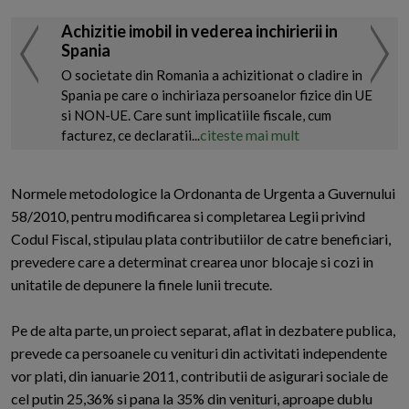
Achizitie imobil in vederea inchirierii in
Spania
O societate din Romania a achizitionat o cladire in
Spania pe care o inchiriaza persoanelor fizice din UE
si NON-UE. Care sunt implicatiile fiscale, cum
citeste mai mult
facturez, ce declaratii...
Normele metodologice la Ordonanta de Urgenta a Guvernului
58/2010, pentru modificarea si completarea Legii privind
Codul Fiscal, stipulau plata contributiilor de catre beneficiari,
prevedere care a determinat crearea unor blocaje si cozi in
unitatile de depunere la finele lunii trecute.
Pe de alta parte, un proiect separat, aflat in dezbatere publica,
prevede ca persoanele cu venituri din activitati independente
vor plati, din ianuarie 2011, contributii de asigurari sociale de
cel putin 25,36% si pana la 35% din venituri, aproape dublu