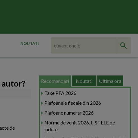
NOUTATI
Recomandari
Noutati
Ultima ora
 autor?
Taxe PFA 2026
Plafoanele fiscale din 2026
Plafoane numerar 2026
Norme de venit 2026. LISTELE pe
acte de
judete