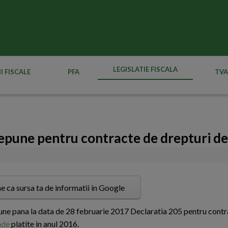
LEGISLATIE FISCALA
I FISCALE
PFA
TVA
depune pentru contracte de drepturi de
e ca sursa ta de informatii in Google
une pana la data de 28 februarie 2017 Declaratia 205 pentru contr
nde
platite in anul 2016.