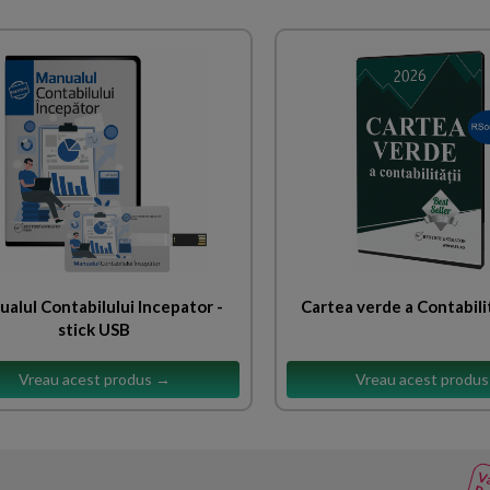
alul Contabilului Incepator -
Cartea verde a Contabili
stick USB
Vreau acest produs →
Vreau acest produ