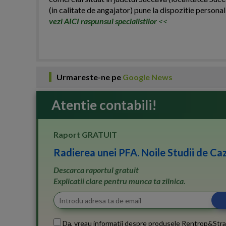
(in calitate de angajator) pune la dispozitie personal 
vezi AICI raspunsul specialistilor
<<
Urmareste-ne pe
Google News
Atentie contabili!
Raport GRATUIT
Radierea unei PFA. Noile Studii de Caz
Descarca raportul gratuit
Explicatii clare pentru munca ta zilnica.
Da, vreau informatii despre produsele Rentrop&Stra