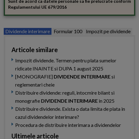
Sunt de acord ca datele personale sa fie prelucrate conform
Regulamentului UE 679/2016
Dividende interimare
Formular 100
Impozit pe dividende
Articole similare
Impozit dividende. Termen pentru plata sumelor
ridicate INAINTE si DUPA 1 august 2025
[MONOGRAFIE]
DIVIDENDE INTERIMARE
si
reglementari cheie
Distribuire dividende: reguli, intocmire bilant si
monografie
DIVIDENDE INTERIMARE
in 2025
Distribuire dividende. Exista o data limita de plata in
cazul dividendelor interimare?
Procedura de distribuire interimara a dividendelor
Ultimele articole