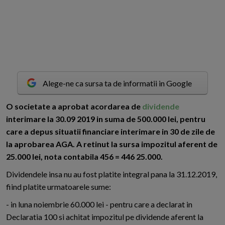
Alege-ne ca sursa ta de informatii in Google
O
societate a aprobat acordarea de
dividende
interimare la 30.09 2019 in suma de 500.000 lei, pentru
care a depus situatii financiare interimare in 30 de zile de
la aprobarea AGA. A retinut la sursa impozitul aferent de
25.000 lei, nota contabila 456 = 446 25.000.
Dividendele insa nu au fost platite integral pana la 31.12.2019,
fiind platite urmatoarele sume:
- in luna noiembrie 60.000 lei - pentru care a declarat in
Declaratia 100 si achitat impozitul pe dividende aferent la