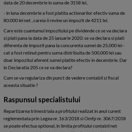
data de 20 decembrie in suma de 3158 lei,
- in luna decembrie a fost platita actionarilor efectiv suma de
80.000 lei net , careia ii revine un impozit de 4211 lei.
Care este cuantumul impozitului pe dividende ce se va declara
si plati pana la data de 25 ianuarie 2020: se va declara si plati
diferenta de impozit pana la concurenta sumei de 25.000 lei -
cat a fost retinut pentru suma distribuita de 500.000 lei sau
doar impozitul aferent sumei platite efectiv in decembrie. Dar
in Declaratia 205 ce se va declara?
Cum se va regulariza din punct de vedere contabil si fiscal
aceasta situatie ?
Raspunsul specialistului
Repartizarea trimestriala a profitului realizat in anul curent
reglementata prin Legea nr. 163/2018 si Omfp nr. 3067/2018
se poate efectua optional, in limita profitului contabil net