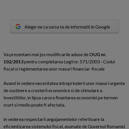
Alege-ne ca sursa ta de informatii in Google
V
a prezentam mai jos modificarile aduse de
OUG nr.
102/2013
pentru completarea Legii nr. 571/2003 - Codul
fiscal si reglementarea unor masuri financiar-fiscale
Avand in vedere necesitatea intreprinderii unor masuri urgente
de sustinere a cresterii economice si de stimulare a
investitiilor, in lipsa carora finantarea economiei pe termen
scurt si mediu poate fi afectata,
in vederea respectarii angajamentelor referitoare la
eficientizarea sistemului fiscal, asumate de Guvernul Romaniei