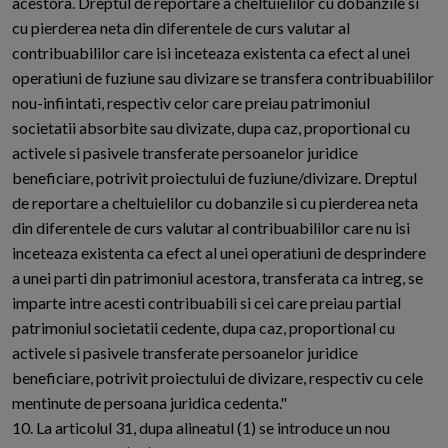
acestora. Dreptul de reportare a cheltuielilor cu dobanzile si
cu pierderea neta din diferentele de curs valutar al
contribuabililor care isi inceteaza existenta ca efect al unei
operatiuni de fuziune sau divizare se transfera contribuabililor
nou-infiintati, respectiv celor care preiau patrimoniul
societatii absorbite sau divizate, dupa caz, proportional cu
activele si pasivele transferate persoanelor juridice
beneficiare, potrivit proiectului de fuziune/divizare. Dreptul
de reportare a cheltuielilor cu dobanzile si cu pierderea neta
din diferentele de curs valutar al contribuabililor care nu isi
inceteaza existenta ca efect al unei operatiuni de desprindere
a unei parti din patrimoniul acestora, transferata ca intreg, se
imparte intre acesti contribuabili si cei care preiau partial
patrimoniul societatii cedente, dupa caz, proportional cu
activele si pasivele transferate persoanelor juridice
beneficiare, potrivit proiectului de divizare, respectiv cu cele
mentinute de persoana juridica cedenta."
10. La articolul 31, dupa alineatul (1) se introduce un nou