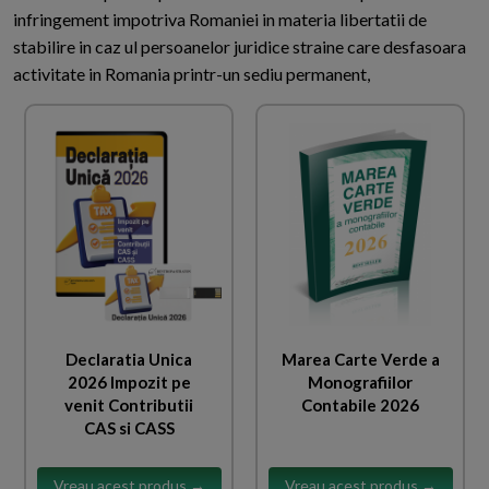
infringement impotriva Romaniei in materia libertatii de
stabilire in caz ul persoanelor juridice straine care desfasoara
activitate in Romania printr-un sediu permanent,
Declaratia Unica
Marea Carte Verde a
2026 Impozit pe
Monografiilor
venit Contributii
Contabile 2026
CAS si CASS
Vreau acest produs →
Vreau acest produs →