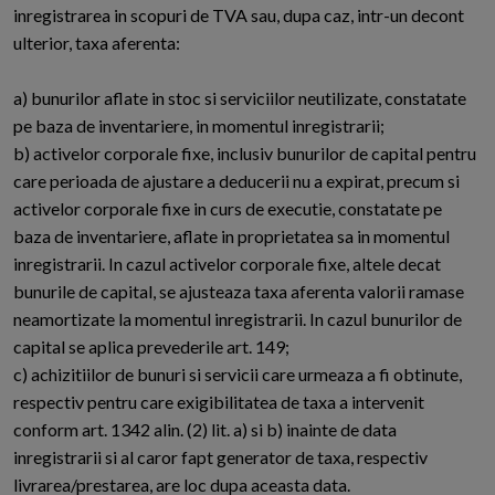
inregistrarea in scopuri de TVA sau, dupa caz, intr-un decont
ulterior, taxa aferenta:
a) bunurilor aflate in stoc si serviciilor neutilizate, constatate
pe baza de inventariere, in momentul inregistrarii;
b) activelor corporale fixe, inclusiv bunurilor de capital pentru
care perioada de ajustare a deducerii nu a expirat, precum si
activelor corporale fixe in curs de executie, constatate pe
baza de inventariere, aflate in proprietatea sa in momentul
inregistrarii. In cazul activelor corporale fixe, altele decat
bunurile de capital, se ajusteaza taxa aferenta valorii ramase
neamortizate la momentul inregistrarii. In cazul bunurilor de
capital se aplica prevederile art. 149;
c) achizitiilor de bunuri si servicii care urmeaza a fi obtinute,
respectiv pentru care exigibilitatea de taxa a intervenit
conform art. 1342 alin. (2) lit. a) si b) inainte de data
inregistrarii si al caror fapt generator de taxa, respectiv
livrarea/prestarea, are loc dupa aceasta data.