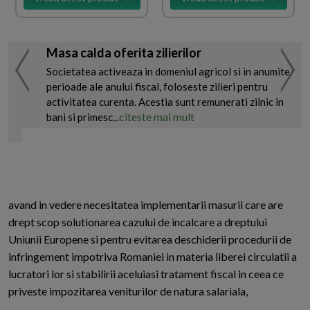
Masa calda oferita zilierilor
Societatea activeaza in domeniul agricol si in anumite
perioade ale anului fiscal, foloseste zilieri pentru
activitatea curenta. Acestia sunt remunerati zilnic in
citeste mai mult
bani si primesc...
avand in vedere necesitatea implementarii masurii care are
drept scop solutionarea cazului de incalcare a dreptului
Uniunii Europene si pentru evitarea deschiderii procedurii de
infringement impotriva Romaniei in materia liberei circulatii a
lucratori lor si stabilirii aceluiasi tratament fiscal in ceea ce
priveste impozitarea veniturilor de natura salariala,