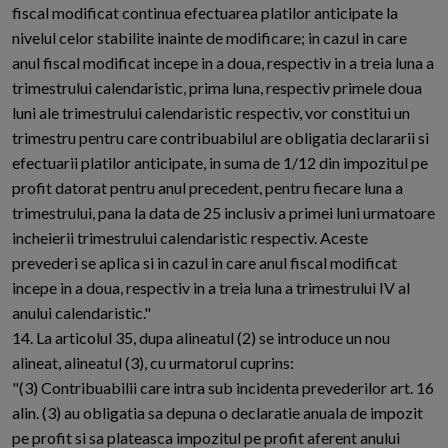
fiscal modificat continua efectuarea platilor anticipate la
nivelul celor stabilite inainte de modificare; in cazul in care
anul fiscal modificat incepe in a doua, respectiv in a treia luna a
trimestrului calendaristic, prima luna, respectiv primele doua
luni ale trimestrului calendaristic respectiv, vor constitui un
trimestru pentru care contribuabilul are obligatia declararii si
efectuarii platilor anticipate, in suma de 1/12 din impozitul pe
profit datorat pentru anul precedent, pentru fiecare luna a
trimestrului, pana la data de 25 inclusiv a primei luni urmatoare
incheierii trimestrului calendaristic respectiv. Aceste
prevederi se aplica si in cazul in care anul fiscal modificat
incepe in a doua, respectiv in a treia luna a trimestrului IV al
anului calendaristic."
14. La articolul 35, dupa alineatul (2) se introduce un nou
alineat, alineatul (3), cu urmatorul cuprins:
"(3) Contribuabilii care intra sub incidenta prevederilor art. 16
alin. (3) au obligatia sa depuna o declaratie anuala de impozit
pe profit si sa plateasca impozitul pe profit aferent anului