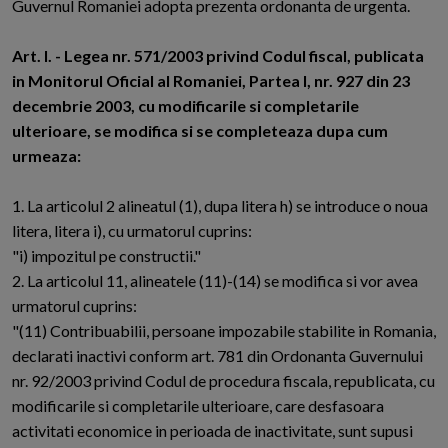
Guvernul Romaniei adopta prezenta ordonanta de urgenta.
Art. I. - Legea nr. 571/2003 privind Codul fiscal, publicata
in Monitorul Oficial al Romaniei, Partea I, nr. 927 din 23
decembrie 2003, cu modificarile si completarile
ulterioare, se modifica si se completeaza dupa cum
urmeaza:
1. La articolul 2 alineatul (1), dupa litera h) se introduce o noua
litera, litera i), cu urmatorul cuprins:
"i) impozitul pe constructii."
2. La articolul 11, alineatele (11)-(14) se modifica si vor avea
urmatorul cuprins:
"(11) Contribuabilii, persoane impozabile stabilite in Romania,
declarati inactivi conform art. 781 din Ordonanta Guvernului
nr. 92/2003 privind Codul de procedura fiscala, republicata, cu
modificarile si completarile ulterioare, care desfasoara
activitati economice in perioada de inactivitate, sunt supusi