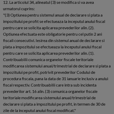
12. La articolul 34, alineatul (3) se modifica si va avea
urmatorul cuprins:
"(3) Optiunea pentru sistemul anual de declarare si plata a
impozitului pe profit se efectueaza la inceputul anului fiscal
pentru care se solicita aplicarea prevederilor alin. (2).
Optiunea efectuata este obligatorie pentru cel putin 2 ani
fiscali consecutivi. Iesirea din sistemul anual de declarare si
plata a impozitului se efectueaza la inceputul anului fiscal
pentru care se solicita aplicarea prevederilor alin. (1).
Contribuabilii comunica organelor fiscale teritoriale
modificarea sistemului anual/trimestrial de declarare si plata a
impozitului pe profit, potrivit prevederilor Codului de
procedura fiscala, pana la data de 31 ianuarie inclusiv a anului
fiscal respectiv. Contribuabilii care intra sub incidenta
prevederilor art. 16 alin. (3) comunica organelor fiscale
teritoriale modificarea sistemului anual/trimestrial de
declarare si plata a impozitului pe profit, in termen de 30 de
zile de la inceputul anului fiscal modificat."