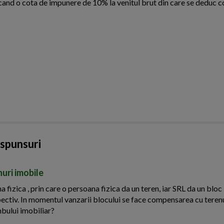
 aplicand o cota de impunere de 10% la venitul brut din care se deduc c
aspunsuri
uri imobile
 fizica , prin care o persoana fizica da un teren, iar SRL da un bloc
pectiv. In momentul vanzarii blocului se face compensarea cu teren
mbului imobiliar?