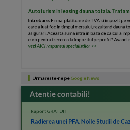
Autoturism in leasing dauna totala. Tratame
Intrebare:
Firma, platitoare de TVA si impozit pe ven
care a luat foc in timpul mersului, rezultand dauna t
asigurari. Aceasta suma intra in baza de calcul a imp
euro pentru trecerea la impozitul pe profit? Avand i
vezi AICI raspunsul specialistilor
<<
Urmareste-ne pe
Google News
Atentie contabili!
Raport GRATUIT
Radierea unei PFA. Noile Studii de Caz