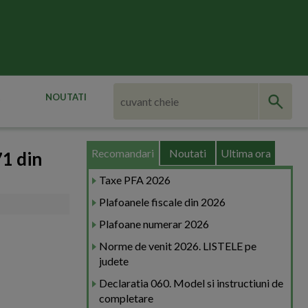
NOUTATI
Recomandari
Noutati
Ultima ora
71 din
Taxe PFA 2026
Plafoanele fiscale din 2026
Plafoane numerar 2026
Norme de venit 2026. LISTELE pe
judete
Declaratia 060. Model si instructiuni de
completare