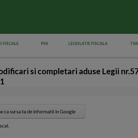
I FISCALE
PFA
LEGISLATIE FISCALA
TVA
odificari si completari aduse Legii nr.5
11
e ca sursa ta de informatii in Google
scal.