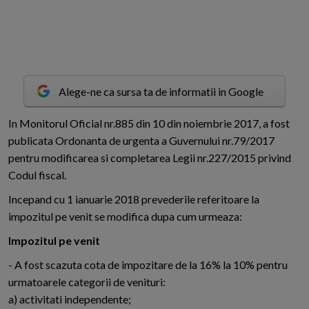
Alege-ne ca sursa ta de informatii in Google
I
n Monitorul Oficial nr.885 din 10 din noiembrie 2017, a fost
publicata Ordonanta de urgenta a Guvernului nr.79/2017
pentru modificarea si completarea Legii nr.227/2015 privind
Codul fiscal.
Incepand cu 1 ianuarie 2018 prevederile referitoare la
impozitul pe venit se modifica dupa cum urmeaza:
Impozitul pe venit
- A fost scazuta cota de impozitare de la 16% la 10% pentru
urmatoarele categorii de venituri:
a) activitati independente;