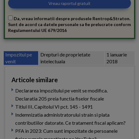
Da, vreau informatii despre produsele Rentrop&Straton.
Sunt de acord ca datele personale sa fie prelucrate conform
Regulamentului UE 679/2016
Impozitul pe
Drepturi de proprietate
1 ianuarie
venit
intelectuala
2018
Articole similare
Declararea impozitului pe venit se modifica.
Declaratia 205 preia functia fiselor fiscale
Titlul III, Capitolul VI pct. 145 - 1491
Indemnizatia administratorului strain si plata
contributiilor datorate. Ce tratament fiscal aplicam?
PFA in 2023: Cum sunt impozitate de persoanele
fizice sumele monetizate pe YouTube?