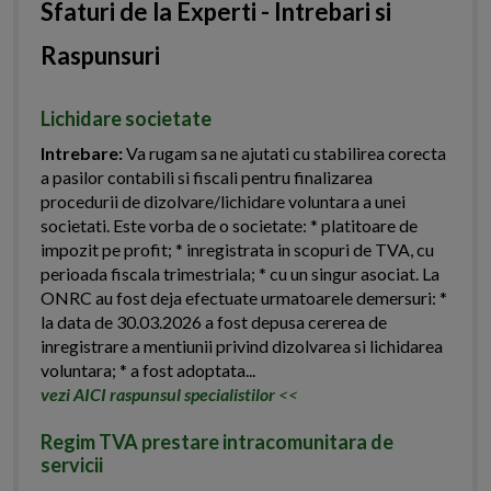
Sfaturi de la Experti - Intrebari si
Raspunsuri
Lichidare societate
Intrebare:
Va rugam sa ne ajutati cu stabilirea corecta
a pasilor contabili si fiscali pentru finalizarea
procedurii de dizolvare/lichidare voluntara a unei
societati. Este vorba de o societate: * platitoare de
impozit pe profit; * inregistrata in scopuri de TVA, cu
perioada fiscala trimestriala; * cu un singur asociat. La
ONRC au fost deja efectuate urmatoarele demersuri: *
la data de 30.03.2026 a fost depusa cererea de
inregistrare a mentiunii privind dizolvarea si lichidarea
voluntara; * a fost adoptata...
vezi AICI raspunsul specialistilor
<<
Regim TVA prestare intracomunitara de
servicii