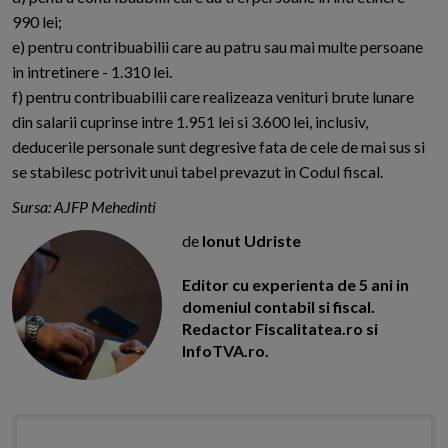
990 lei;
e) pentru contribuabilii care au patru sau mai multe persoane
in intretinere - 1.310 lei.
f) pentru contribuabilii care realizeaza venituri brute lunare
din salarii cuprinse intre 1.951 lei si 3.600 lei, inclusiv,
deducerile personale sunt degresive fata de cele de mai sus si
se stabilesc potrivit unui tabel prevazut in Codul fiscal.
Sursa: AJFP Mehedinti
de
Ionut Udriste
Editor cu experienta de 5 ani in
domeniul contabil si fiscal.
Redactor Fiscalitatea.ro si
InfoTVA.ro.