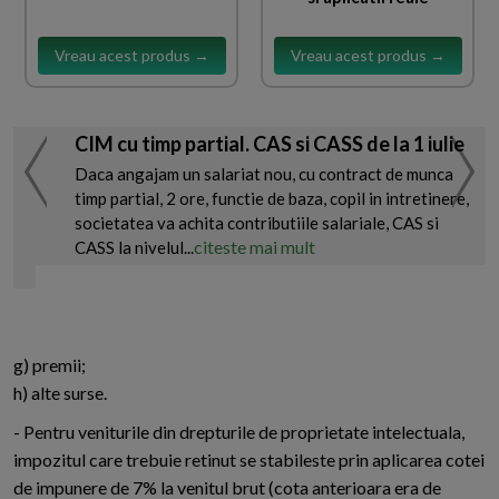
Vreau acest produs →
Vreau acest produs →
CIM cu timp partial. CAS si CASS de la 1 iulie
Daca angajam un salariat nou, cu contract de munca
timp partial, 2 ore, functie de baza, copil in intretinere,
societatea va achita contributiile salariale, CAS si
citeste mai mult
CASS la nivelul...
g) premii;
h) alte surse.
- Pentru veniturile din drepturile de proprietate intelectuala,
impozitul care trebuie retinut se stabileste prin aplicarea cotei
de impunere de 7% la venitul brut (cota anterioara era de