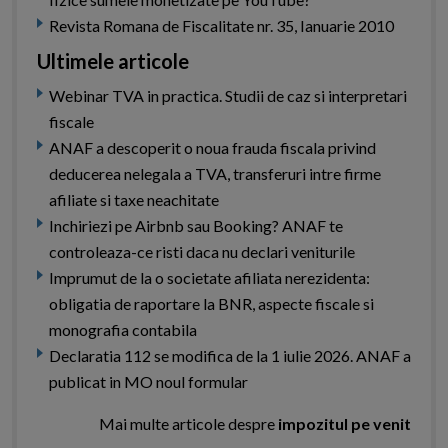
Revista Romana de Fiscalitate nr. 35, Ianuarie 2010
Ultimele articole
Webinar TVA in practica. Studii de caz si interpretari
fiscale
ANAF a descoperit o noua frauda fiscala privind
deducerea nelegala a TVA, transferuri intre firme
afiliate si taxe neachitate
Inchiriezi pe Airbnb sau Booking? ANAF te
controleaza-ce risti daca nu declari veniturile
Imprumut de la o societate afiliata nerezidenta:
obligatia de raportare la BNR, aspecte fiscale si
monografia contabila
Declaratia 112 se modifica de la 1 iulie 2026. ANAF a
publicat in MO noul formular
Mai multe articole despre
impozitul pe venit