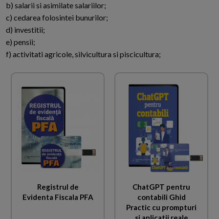
b) salarii si asimilate salariilor;
c) cedarea folosintei bunurilor;
d) investitii;
e) pensii;
f) activitati agricole, silvicultura si piscicultura;
Registrul de
ChatGPT pentru
Evidenta Fiscala PFA
contabili Ghid
Practic cu prompturi
si aplicatii reale