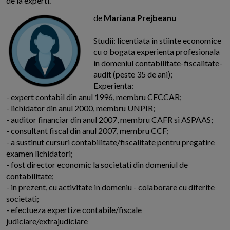
de la experti.
de
Mariana Prejbeanu
Studii: licentiata in stiinte economice
cu o bogata experienta profesionala
in domeniul contabilitate-fiscalitate-
audit (peste 35 de ani);
Experienta:
- expert contabil din anul 1996, membru CECCAR;
- lichidator din anul 2000, membru UNPIR;
- auditor financiar din anul 2007, membru CAFR si ASPAAS;
- consultant fiscal din anul 2007, membru CCF;
- a sustinut cursuri contabilitate/fiscalitate pentru pregatire
examen lichidatori;
- fost director economic la societati din domeniul de
contabilitate;
- in prezent, cu activitate in domeniu - colaborare cu diferite
societati;
- efectueza expertize contabile/fiscale
judiciare/extrajudiciare