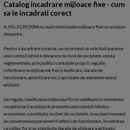
Catalog incadrare mijloace fixe - cum
sa le incadrati corect
I
n HG 2139/2004 nu sunt mentionate mijloace fixe cu aceasta
denumire.
Pentru o incadrare corecta, va recomand sa solicitati parerea
unei comisii tehnice deoarece la nivel de societate, exista
reglementate, prin politici contabile proprii, regulile
referitoare la mijloacele fixe (clasificare, durate de
functionare, amortizare etc.) aprobate de administratorul
entitatii.
De regula, clasificarea mijlocului fix se valideaza in momentul
receptionarii acestuia in prezenta unei comisii tehnico-
economice, constituita la nivel de societate. In acelasi moment
se consemneaza parametrii tehnici de functionare, incadrarea
ca mijloc fix si se stabileste durata de utilizare a activului.