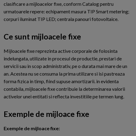
clasificare a mijloacelor fixe, conform Catalog pentru
urmatoarele repere: echipament masura TIP Smart metering;
corpuri iluminat TIP LED; centrala panouri fotovoltaice.
Ce sunt mijloacele fixe
M
ijloacele fixe reprezinta active corporale de folosinta
indelungata, utilizate in procesul de productie, prestari de
servicii sau in scop administrativ, pe o durata mai mare de un
an. Acestea nu se consuma la prima utilizare si isi pastreaza
forma fizica in timp, fiind supuse amortizarii. in evidenta
contabila, mijloacele fixe contribuie la determinarea valorii
activelor unei entitati si reflecta investitiile pe termen lung.
Exemple de mijloace fixe
E
xemple de mijloace fixe: