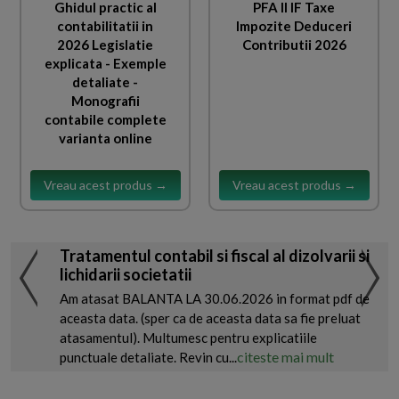
Ghidul practic al
PFA II IF Taxe
contabilitatii in
Impozite Deduceri
2026 Legislatie
Contributii 2026
explicata - Exemple
detaliate -
Monografii
contabile complete
varianta online
Vreau acest produs →
Vreau acest produs →
Tratamentul contabil si fiscal al dizolvarii si
lichidarii societatii
Am atasat BALANTA LA 30.06.2026 in format pdf de
aceasta data. (sper ca de aceasta data sa fie preluat
atasamentul). Multumesc pentru explicatiile
citeste mai mult
punctuale detaliate. Revin cu...