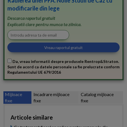
Radierea unei PFA. Noile Studii de Caz cu
modificarile din lege
Descarca raportul gratuit
Explicatii clare pentru munca ta zilnica.
Da, vreau informatii despre produsele Rentrop&Straton.
Sunt de acord ca datele personale sa fie prelucrate conform
Regulamentului UE 679/2016
Mijloace
Incadrare mijloace
Catalog mijloace
fixe
fixe
fixe
Articole similare