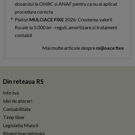
dosarului la ONRC si ANAF pentru ca nu ai aplicat
procedura corecta
Plafon
MIJLOACE FIXE
2026: Cresterea valorii
fiscale la 5.000 lei - reguli, amortizare si tratament
contabil
Mai multe articole despre
mijloace fixe
Din reteaua RS
Info tva
Idei de afaceri
Contabilitate
Timp liber
Legislatia Muncii
Blogul Specialistului