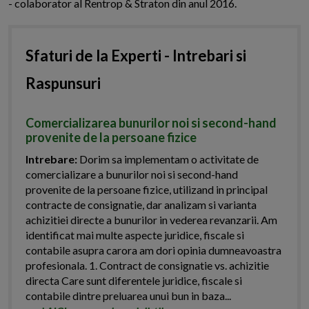
- colaborator al Rentrop & Straton din anul 2016.
Sfaturi de la Experti - Intrebari si
Raspunsuri
Comercializarea bunurilor noi si second-hand
provenite de la persoane fizice
Intrebare:
Dorim sa implementam o activitate de
comercializare a bunurilor noi si second-hand
provenite de la persoane fizice, utilizand in principal
contracte de consignatie, dar analizam si varianta
achizitiei directe a bunurilor in vederea revanzarii. Am
identificat mai multe aspecte juridice, fiscale si
contabile asupra carora am dori opinia dumneavoastra
profesionala. 1. Contract de consignatie vs. achizitie
directa Care sunt diferentele juridice, fiscale si
contabile dintre preluarea unui bun in baza...