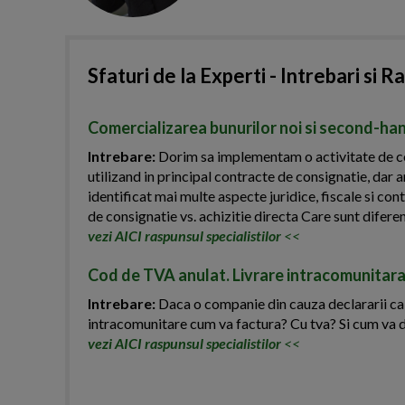
Sfaturi de la Experti - Intrebari si R
Comercializarea bunurilor noi si second-han
Intrebare:
Dorim sa implementam o activitate de com
utilizand in principal contracte de consignatie, dar a
identificat mai multe aspecte juridice, fiscale si c
de consignatie vs. achizitie directa Care sunt diferent
vezi AICI raspunsul specialistilor
<<
Cod de TVA anulat. Livrare intracomunitara
Intrebare:
Daca o companie din cauza declararii ca in
intracomunitare cum va factura? Cu tva? Si cum va 
vezi AICI raspunsul specialistilor
<<