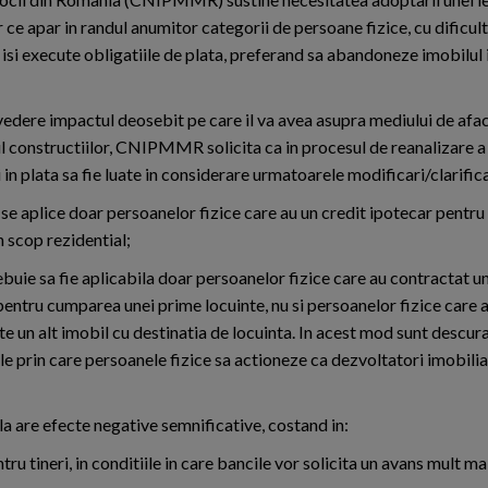
ce apar in randul anumitor categorii de persoane fizice, cu dificult
 isi execute obligatiile de plata, preferand sa abandoneze imobilul 
vedere impactul deosebit pe care il va avea asupra mediului de aface
ul constructiilor, CNIPMMR solicita ca in procesul de reanalizare a
i in plata sa fie luate in considerare urmatoarele modificari/clarifica
a se aplice doar persoanelor fizice care au un credit ipotecar pentr
n scop rezidential;
ebuie sa fie aplicabila doar persoanelor fizice care au contractat u
pentru cumparea unei prime locuinte, nu si persoanelor fizice care a
te un alt imobil cu destinatia de locuinta. In acest mod sunt descur
le prin care persoanele fizice sa actioneze ca dezvoltatori imobiliar
la are efecte negative semnificative, costand in:
tru tineri, in conditiile in care bancile vor solicita un avans mult m