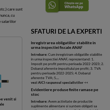
etc.) care sunt
munca, cu
 salariilor
SFATURI DE LA EXPERTI
Inregistrarea obligatiilor stabilite in
urma inspectiei fiscale ANAF
Intrebare:
Cum inregistram obligatiile stabilite
in urma inspectiei ANAF, reprezentand: 1.
Impozit pe profit pentru perioada 2022-2023; 2.
Dobanzi aferente impozitului pe profit; 3. TVA
pentru perioada 2022-2025; 4. Dobanzi
aferente TVA; 5....
vezi AICI raspunsul specialistilor <<
Evidentiere produse finite ramase pe
stoc
e venit si
Intrebare:
Avem activitate de productie
ale
suplimente alimentare si suntem obligati sa