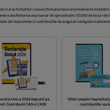
e si al activitatilor conexe (finisare/renovare/realizarea instalatii 
genera desfiintarea unui numar de aproximativ 50.000 de locuri de 
te din impozitele si contributiile de asigurari obligatorii aferente
aratia Unica 2026 Impozit pe
Ghid complet Impozitul p
nit Contributii CAS si CASS
contributiile soci