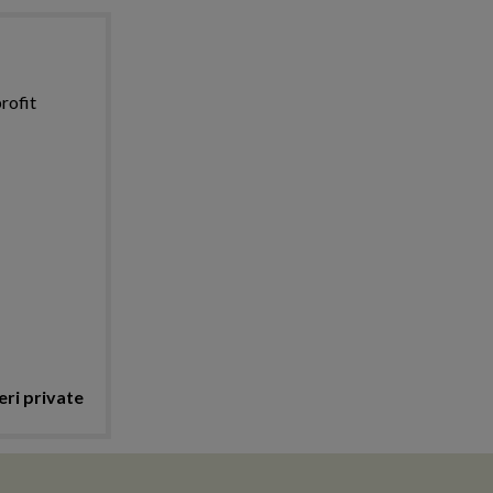
rofit
eri private