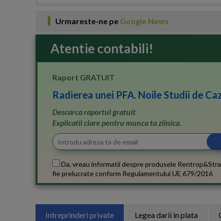
Urmareste-ne pe
Google News
Atentie contabili!
Raport GRATUIT
Radierea unei PFA. Noile Studii de Caz
Descarca raportul gratuit
Explicatii clare pentru munca ta zilnica.
Da, vreau informatii despre produsele Rentrop&Stra
fie prelucrate conform
Regulamentului UE 679/2016
Intreprinderi private
Legea darii in plata