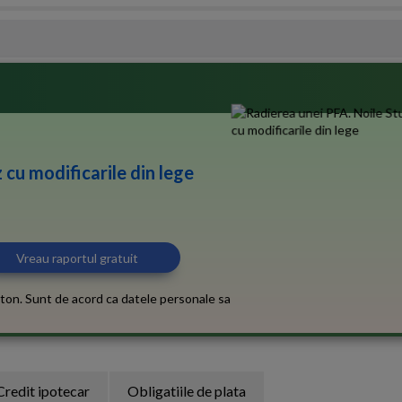
 cu modificarile din lege
ton. Sunt de acord ca datele personale sa
Credit ipotecar
Obligatiile de plata