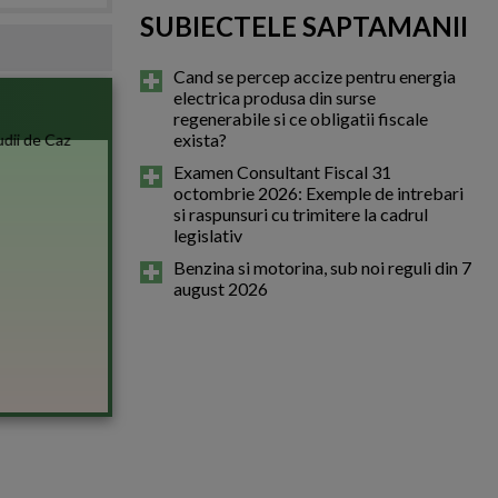
SUBIECTELE SAPTAMANII
Cand se percep accize pentru energia
electrica produsa din surse
regenerabile si ce obligatii fiscale
exista?
Examen Consultant Fiscal 31
octombrie 2026: Exemple de intrebari
si raspunsuri cu trimitere la cadrul
legislativ
Benzina si motorina, sub noi reguli din 7
august 2026