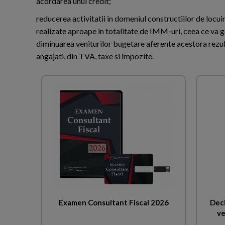
acordarea unui credit;
reducerea activitatii in domeniul constructiilor de locuint
realizate aproape in totalitate de IMM-uri, ceea ce va 
diminuarea veniturilor bugetare aferente acestora rezulta
angajati, din TVA, taxe si impozite.
Examen Consultant Fiscal 2026
Decl
ve