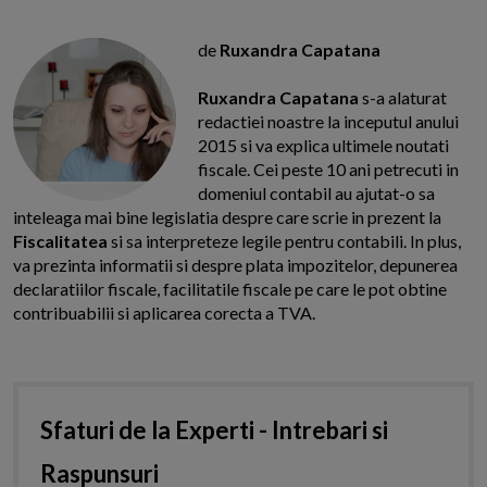
de
Ruxandra Capatana
Ruxandra Capatana
s-a alaturat
redactiei noastre la inceputul anului
2015 si va explica ultimele noutati
fiscale. Cei peste 10 ani petrecuti in
domeniul contabil au ajutat-o sa
inteleaga mai bine legislatia despre care scrie in prezent la
Fiscalitatea
si sa interpreteze legile pentru contabili. In plus,
va prezinta informatii si despre plata impozitelor, depunerea
declaratiilor fiscale, facilitatile fiscale pe care le pot obtine
contribuabilii si aplicarea corecta a TVA.
Sfaturi de la Experti - Intrebari si
Raspunsuri