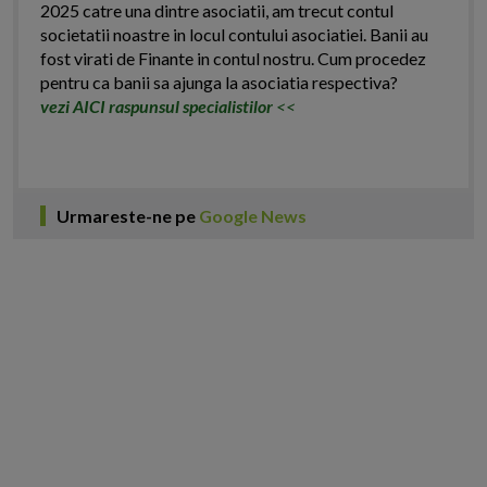
2025 catre una dintre asociatii, am trecut contul
societatii noastre in locul contului asociatiei. Banii au
fost virati de Finante in contul nostru. Cum procedez
pentru ca banii sa ajunga la asociatia respectiva?
vezi AICI raspunsul specialistilor
<<
Urmareste-ne pe
Google News