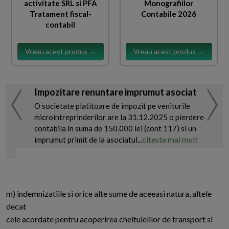
activitate SRL si PFA
Monografiilor
Tratament fiscal-
Contabile 2026
contabil
Vreau acest produs →
Vreau acest produs →
Impozitare renuntare imprumut asociat
O societate platitoare de impozit pe veniturile
microintreprinderilor are la 31.12.2025 o pierdere
contabila in suma de 150.000 lei (cont 117) si un
citeste mai mult
imprumut primit de la asociatul...
m) indemnizatiile si orice alte sume de aceeasi natura, altele
decat
cele acordate pentru acoperirea cheltuielilor de transport si