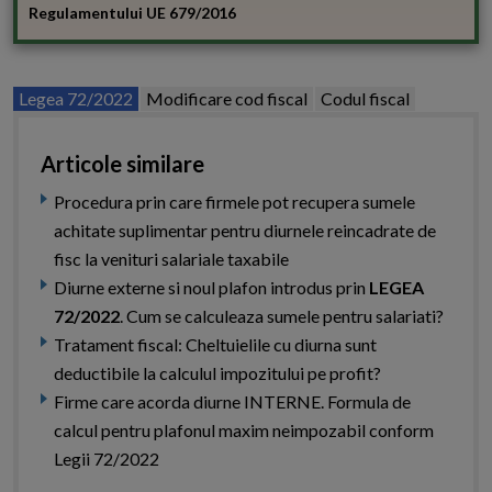
Regulamentului UE 679/2016
Legea 72/2022
Modificare cod fiscal
Codul fiscal
Articole similare
Procedura prin care firmele pot recupera sumele
achitate suplimentar pentru diurnele reincadrate de
fisc la venituri salariale taxabile
Diurne externe si noul plafon introdus prin
LEGEA
72/2022
. Cum se calculeaza sumele pentru salariati?
Tratament fiscal: Cheltuielile cu diurna sunt
deductibile la calculul impozitului pe profit?
Firme care acorda diurne INTERNE. Formula de
calcul pentru plafonul maxim neimpozabil conform
Legii 72/2022